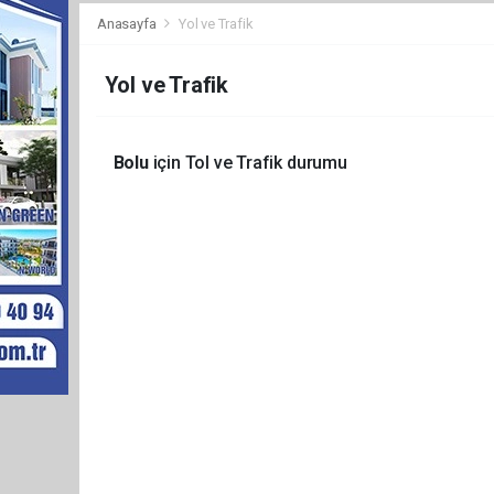
Anasayfa
Yol ve Trafik
Yol ve Trafik
Bolu
için Tol ve Trafik durumu