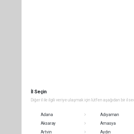
İl Seçin
Diğer il ile ilgili veriye ulaşmak için lütfen aşağıdan bir il se
Adana
Adıyaman
Aksaray
Amasya
Artvin
Aydın