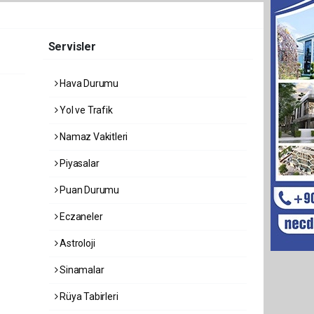
Servisler
Hava Durumu
Yol ve Trafik
Namaz Vakitleri
Piyasalar
Puan Durumu
Eczaneler
Astroloji
Sinamalar
Rüya Tabirleri