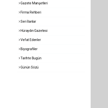
Gazete Manşetleri
Firma Rehberi
Seri İlanlar
Hüraydın Gazetesi
Vefat Edenler
Biyografiler
Tarihte Bugün
Günün Sözü