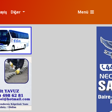
ayiş
Diğer
Menü