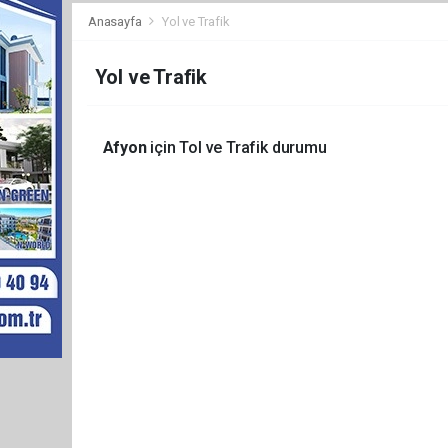
Anasayfa
Yol ve Trafik
Yol ve Trafik
Afyon
için Tol ve Trafik durumu