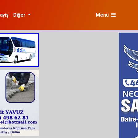
ayiş
Diğer
Menü