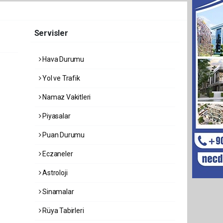
Servisler
Hava Durumu
Yol ve Trafik
Namaz Vakitleri
Piyasalar
Puan Durumu
Eczaneler
Astroloji
Sinamalar
Rüya Tabirleri