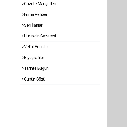
Gazete Manşetleri
Firma Rehberi
Seri İlanlar
Hüraydın Gazetesi
Vefat Edenler
Biyografiler
Tarihte Bugün
Günün Sözü