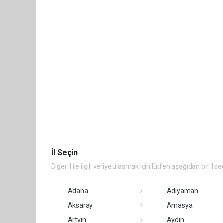
İl Seçin
Diğer il ile ilgili veriye ulaşmak için lütfen aşağıdan bir il se
Adana
Adıyaman
Aksaray
Amasya
Artvin
Aydın