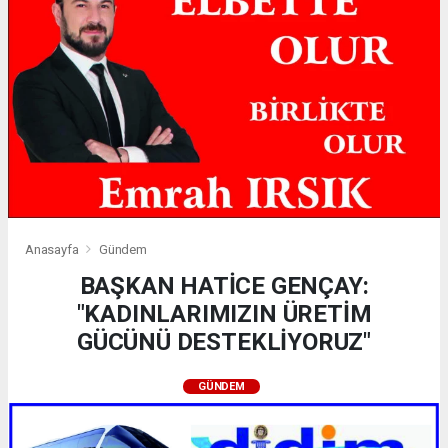
Anasayfa
Gündem
BAŞKAN HATİCE GENÇAY:
"KADINLARIMIZIN ÜRETİM
GÜCÜNÜ DESTEKLİYORUZ"
GÜNDEM