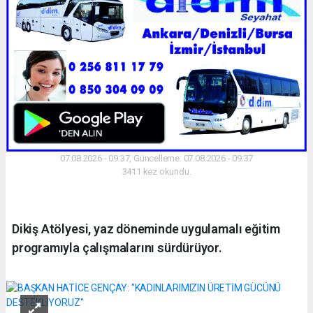
07.08.2026 - 09:37, Güncelleme: 07.08.2026 - 09:37
3411 kez okundu.
Dikiş Atölyesi, yaz döneminde uygulamalı eğitim
programıyla çalışmalarını sürdürüyor.