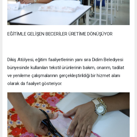
EĞİTİMLE GELİŞEN BECERİLER ÜRETİME DÖNÜŞÜYOR
Dikiş Atölyesi, eğitim faaliyetlerinin yanı sıra Didim Belediyesi
bünyesinde kullanılan tekstil ürünlerinin bakım, onarım, tadilat
ve yenileme çalışmalarının gerçekleştirildiği bir hizmet alanı
olarak da faaliyet gösteriyor.