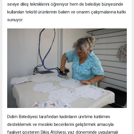
seviye dikiş tekniklerini öğreniyor hem de belediye bünyesinde
kullanılan tekstil ürünlerinin bakım ve onarım çalışmalarına katkı
sunuyor.
Didim Belediyesi tarafından kadınların üretime katılımını
desteklemek ve mesleki becerilerini geliştirmek amacıyla
faaliyet gösteren Dikiş Atölyesi, yaz döneminde uygulamalı