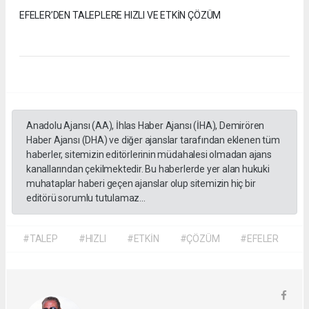
EFELER’DEN TALEPLERE HIZLI VE ETKİN ÇÖZÜM
Anadolu Ajansı (AA), İhlas Haber Ajansı (İHA), Demirören
Haber Ajansı (DHA) ve diğer ajanslar tarafından eklenen tüm
haberler, sitemizin editörlerinin müdahalesi olmadan ajans
kanallarından çekilmektedir. Bu haberlerde yer alan hukuki
muhataplar haberi geçen ajanslar olup sitemizin hiç bir
editörü sorumlu tutulamaz...
#TALEP
#HIZLI
#ETKİN
#ÇÖZÜM
#EFELER