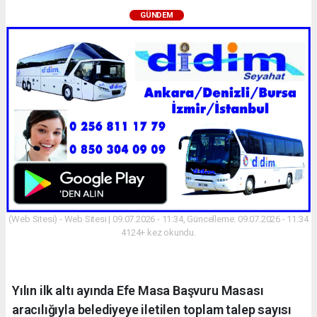
GÜNDEM
(Web Sitesi) - Web Sitesi | 09.07.2026 - 11:34, Güncelleme: 09.07.2026 - 11:34
4124+ kez okundu.
Yılın ilk altı ayında Efe Masa Başvuru Masası
aracılığıyla belediyeye iletilen toplam talep sayısı