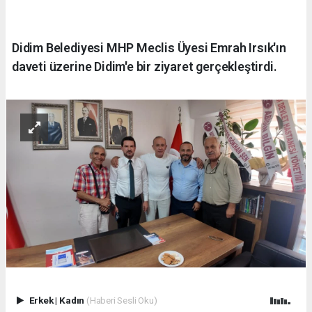
Didim Belediyesi MHP Meclis Üyesi Emrah Irsık'ın
daveti üzerine Didim'e bir ziyaret gerçekleştirdi.
Erkek
|
Kadın
(Haberi Sesli Oku)