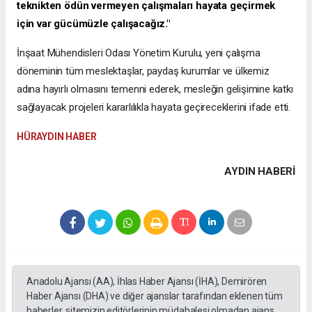
teknikten ödün vermeyen çalışmaları hayata geçirmek
için var gücümüzle çalışacağız."
İnşaat Mühendisleri Odası Yönetim Kurulu, yeni çalışma
döneminin tüm meslektaşlar, paydaş kurumlar ve ülkemiz
adına hayırlı olmasını temenni ederek, mesleğin gelişimine katkı
sağlayacak projeleri kararlılıkla hayata geçireceklerini ifade etti.
HÜRAYDIN HABER
AYDIN HABERİ
Anadolu Ajansı (AA), İhlas Haber Ajansı (İHA), Demirören
Haber Ajansı (DHA) ve diğer ajanslar tarafından eklenen tüm
haberler, sitemizin editörlerinin müdahalesi olmadan ajans