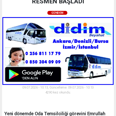
RESMEN BAŞLADI
GÜNDEM
09.07.2026 - 10:13, Güncelleme: 09.07.2026 - 10:13
4290 kez okundu.
Yeni dönemde Oda Temsilciliği görevini Emrullah