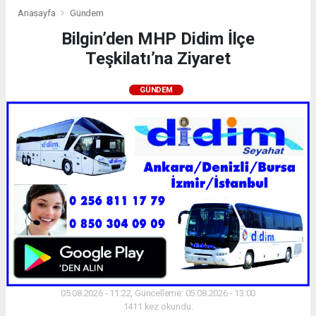
Anasayfa
Gündem
Bilgin’den MHP Didim İlçe
Teşkilatı’na Ziyaret
GÜNDEM
05.08.2026 - 11:22, Güncelleme: 05.08.2026 - 13:00
1411 kez okundu.