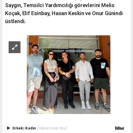
Saygın, Temsilci Yardımcılığı görevlerini Melis
Koçak, Elif Esinbay, Hasan Keskin ve Onur Günindi
üstlendi.
Erkek
|
Kadın
(Haberi Sesli Oku)