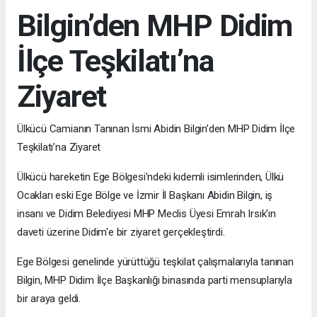
Bilgin’den MHP Didim
İlçe Teşkilatı’na
Ziyaret
Ülkücü Camianın Tanınan İsmi Abidin Bilgin’den MHP Didim İlçe
Teşkilatı’na Ziyaret
Ülkücü hareketin Ege Bölgesi'ndeki kıdemli isimlerinden, Ülkü
Ocakları eski Ege Bölge ve İzmir İl Başkanı Abidin Bilgin, iş
insanı ve Didim Belediyesi MHP Meclis Üyesi Emrah Irsık'ın
daveti üzerine Didim'e bir ziyaret gerçekleştirdi.
Ege Bölgesi genelinde yürüttüğü teşkilat çalışmalarıyla tanınan
Bilgin, MHP Didim İlçe Başkanlığı binasında parti mensuplarıyla
bir araya geldi.