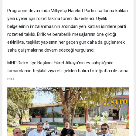
Programın devamında Milliyetçi Hareket Partisi saflarına katılan
yeni üyeler için rozet takma töreni düzenlendi. Üyelik
belgelerinin imzalanmasının ardından yeni katılan isimlere parti
rozetleri takıldı. Birlik ve beraberlik mesajlarının öne çıktığı
etkinlikte, teşkilat yapısının her geçen gün daha da güçlenerek
saha çalışmalarına devam edeceği vurgulandı.
MHP Didim İlçe Başkanı Fikret Alkaya’nın ev sahipliğinde
tamamlanan teşkilat ziyareti, çekilen hatıra fotoğrafları ile sona
erdi.