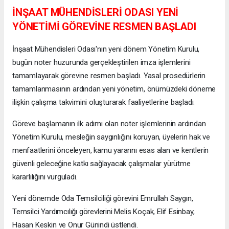
İNŞAAT MÜHENDİSLERİ ODASI YENİ
YÖNETİMİ GÖREVİNE RESMEN BAŞLADI
İnşaat Mühendisleri Odası'nın yeni dönem Yönetim Kurulu,
bugün noter huzurunda gerçekleştirilen imza işlemlerini
tamamlayarak görevine resmen başladı. Yasal prosedürlerin
tamamlanmasının ardından yeni yönetim, önümüzdeki döneme
ilişkin çalışma takvimini oluşturarak faaliyetlerine başladı.
Göreve başlamanın ilk adımı olan noter işlemlerinin ardından
Yönetim Kurulu, mesleğin saygınlığını koruyan, üyelerin hak ve
menfaatlerini önceleyen, kamu yararını esas alan ve kentlerin
güvenli geleceğine katkı sağlayacak çalışmalar yürütme
kararlılığını vurguladı.
Yeni dönemde Oda Temsilciliği görevini Emrullah Saygın,
Temsilci Yardımcılığı görevlerini Melis Koçak, Elif Esinbay,
Hasan Keskin ve Onur Günindi üstlendi.