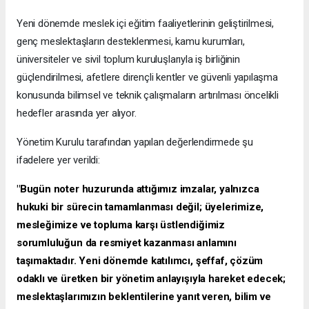
Yeni dönemde meslek içi eğitim faaliyetlerinin geliştirilmesi,
genç meslektaşların desteklenmesi, kamu kurumları,
üniversiteler ve sivil toplum kuruluşlarıyla iş birliğinin
güçlendirilmesi, afetlere dirençli kentler ve güvenli yapılaşma
konusunda bilimsel ve teknik çalışmaların artırılması öncelikli
hedefler arasında yer alıyor.
Yönetim Kurulu tarafından yapılan değerlendirmede şu
ifadelere yer verildi:
"Bugün noter huzurunda attığımız imzalar, yalnızca
hukuki bir sürecin tamamlanması değil; üyelerimize,
mesleğimize ve topluma karşı üstlendiğimiz
sorumluluğun da resmiyet kazanması anlamını
taşımaktadır. Yeni dönemde katılımcı, şeffaf, çözüm
odaklı ve üretken bir yönetim anlayışıyla hareket edecek;
meslektaşlarımızın beklentilerine yanıt veren, bilim ve