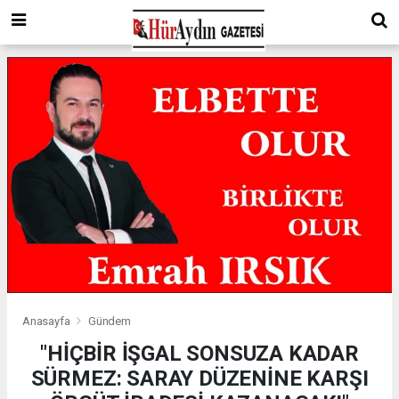
Anasayfa
Gündem
"HİÇBİR İŞGAL SONSUZA KADAR
SÜRMEZ: SARAY DÜZENİNE KARŞI