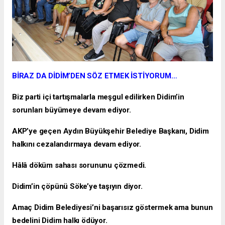
BİRAZ DA DİDİM’DEN SÖZ ETMEK İSTİYORUM…
Biz parti içi tartışmalarla meşgul edilirken Didim’in
sorunları büyümeye devam ediyor.
AKP’ye geçen Aydın Büyükşehir Belediye Başkanı, Didim
halkını cezalandırmaya devam ediyor.
Hâlâ döküm sahası sorununu çözmedi.
Didim’in çöpünü Söke’ye taşıyın diyor.
Amaç Didim Belediyesi’ni başarısız göstermek ama bunun
bedelini Didim halkı ödüyor.