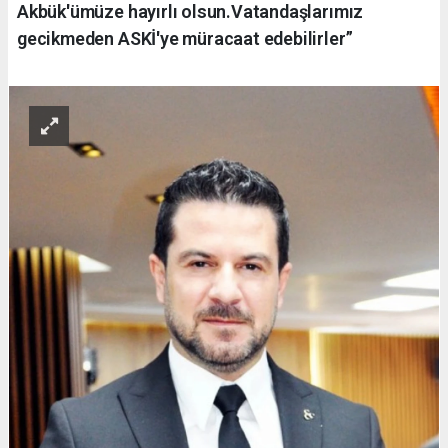
Akbük'ümüze hayırlı olsun.Vatandaşlarımız
gecikmeden ASKİ'ye müracaat edebilirler”