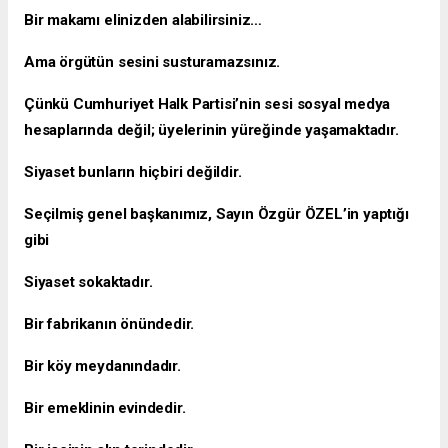
Bir makamı elinizden alabilirsiniz…
Ama örgütün sesini susturamazsınız.
Çünkü Cumhuriyet Halk Partisi’nin sesi sosyal medya
hesaplarında değil; üyelerinin yüreğinde yaşamaktadır.
Siyaset bunların hiçbiri değildir.
Seçilmiş genel başkanımız, Sayın Özgür ÖZEL’in yaptığı
gibi
Siyaset sokaktadır.
Bir fabrikanın önündedir.
Bir köy meydanındadır.
Bir emeklinin evindedir.