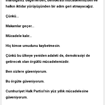
İnandığımız değerlerden, demokrasi mücadelemizden ve
halkın iktidar yürüyüşünden bir adım geri atmayacağız.
Çünkü…
Makamlar geçer…
Mücadele kalır…
Hiç kimse umudunu kaybetmesin.
Çünkü bu ülkeye yeniden adaleti de, demokrasiyi de
getirecek olan örgütlü mücadelemizdir.
Ben sizlere güveniyorum.
Bu örgüte güveniyorum.
Cumhuriyet Halk Partisi’nin yüz yıllık mücadelesine
güveniyorum.