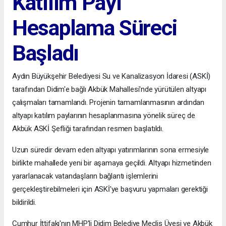
Katılım Payı
Hesaplama Süreci
Başladı
Aydın Büyükşehir Belediyesi Su ve Kanalizasyon İdaresi (ASKİ)
tarafından Didim'e bağlı Akbük Mahallesi'nde yürütülen altyapı
çalışmaları tamamlandı. Projenin tamamlanmasının ardından
altyapı katılım paylarının hesaplanmasına yönelik süreç de
Akbük ASKİ Şefliği tarafından resmen başlatıldı.
Uzun süredir devam eden altyapı yatırımlarının sona ermesiyle
birlikte mahallede yeni bir aşamaya geçildi. Altyapı hizmetinden
yararlanacak vatandaşların bağlantı işlemlerini
gerçekleştirebilmeleri için ASKİ'ye başvuru yapmaları gerektiği
bildirildi.
Cumhur İttifakı'nın MHP'li Didim Belediye Meclis Üyesi ve Akbük