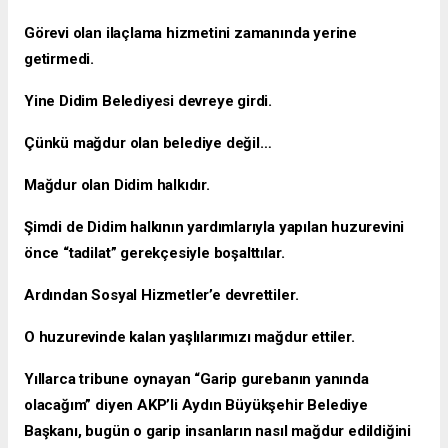
Görevi olan ilaçlama hizmetini zamanında yerine
getirmedi.
Yine Didim Belediyesi devreye girdi.
Çünkü mağdur olan belediye değil…
Mağdur olan Didim halkıdır.
Şimdi de Didim halkının yardımlarıyla yapılan huzurevini
önce “tadilat” gerekçesiyle boşalttılar.
Ardından Sosyal Hizmetler’e devrettiler.
O huzurevinde kalan yaşlılarımızı mağdur ettiler.
Yıllarca tribune oynayan “Garip gurebanın yanında
olacağım” diyen AKP’li Aydın Büyükşehir Belediye
Başkanı, bugün o garip insanların nasıl mağdur edildiğini