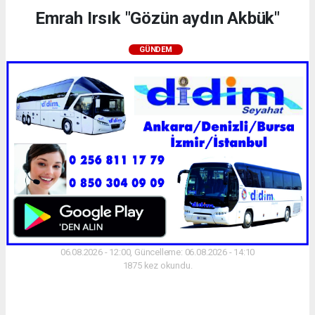
Emrah Irsık "Gözün aydın Akbük"
GÜNDEM
06.08.2026 - 12:00, Güncelleme: 06.08.2026 - 14:10
1875 kez okundu.