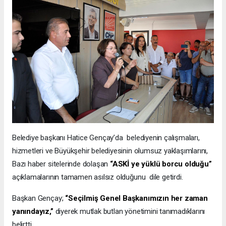
Belediye başkanı Hatice Gençay’da belediyenin çalışmaları,
hizmetleri ve Büyükşehir belediyesinin olumsuz yaklaşımlarını,
Bazı haber sitelerinde dolaşan
“ASKİ ye yüklü borcu olduğu”
açıklamalarının tamamen asılsız olduğunu dile getirdi.
Başkan Gençay;
“Seçilmiş Genel Başkanımızın her zaman
yanındayız,”
diyerek mutlak butlan yönetimini tanımadıklarını
belirtti.