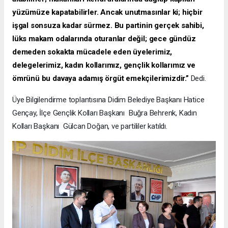
yüzümüze kapatabilirler. Ancak unutmasınlar ki; hiçbir
işgal sonsuza kadar sürmez. Bu partinin gerçek sahibi,
lüks makam odalarında oturanlar değil; gece gündüz
demeden sokakta mücadele eden üyelerimiz,
delegelerimiz, kadın kollarımız, gençlik kollarımız ve
ömrünü bu davaya adamış örgüt emekçilerimizdir.”
Dedi.
Üye Bilgilendirme toplantısına Didim Belediye Başkanı Hatice
Gençay, İlçe Gençlik Kolları Başkanı Buğra Behrenk, Kadın
Kolları Başkanı Gülcan Doğan, ve partililer katıldı.