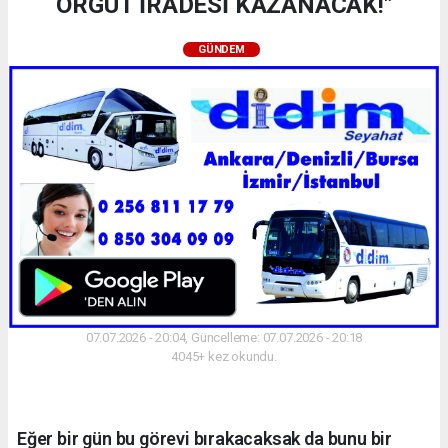
ÖRGÜT İRADESİ KAZANACAK!"
GÜNDEM
07.07.2026 - 20:04, Güncelleme: 07.07.2026 - 20:18
4045+ kez okundu.
Eğer bir gün bu görevi bırakacaksak da bunu bir