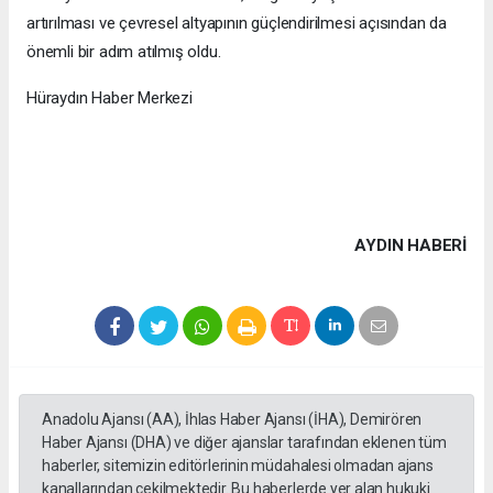
artırılması ve çevresel altyapının güçlendirilmesi açısından da
önemli bir adım atılmış oldu.
Hüraydın Haber Merkezi
AYDIN HABERİ
Anadolu Ajansı (AA), İhlas Haber Ajansı (İHA), Demirören
Haber Ajansı (DHA) ve diğer ajanslar tarafından eklenen tüm
haberler, sitemizin editörlerinin müdahalesi olmadan ajans
kanallarından çekilmektedir. Bu haberlerde yer alan hukuki