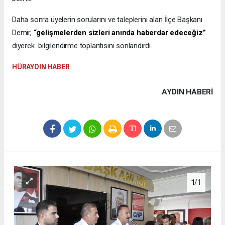
Daha sonra üyelerin sorularını ve taleplerini alan İlçe Başkanı
Demir,
“gelişmelerden sizleri anında haberdar edeceğiz”
diyerek bilgilendirme toplantısını sonlandırdı.
​HÜRAYDIN HABER
AYDIN HABERİ
1
/1