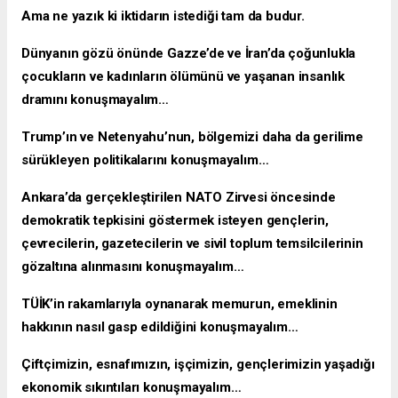
Ama ne yazık ki iktidarın istediği tam da budur.
Dünyanın gözü önünde Gazze’de ve İran’da çoğunlukla
çocukların ve kadınların ölümünü ve yaşanan insanlık
dramını konuşmayalım…
Trump’ın ve Netenyahu’nun, bölgemizi daha da gerilime
sürükleyen politikalarını konuşmayalım…
Ankara’da gerçekleştirilen NATO Zirvesi öncesinde
demokratik tepkisini göstermek isteyen gençlerin,
çevrecilerin, gazetecilerin ve sivil toplum temsilcilerinin
gözaltına alınmasını konuşmayalım…
TÜİK’in rakamlarıyla oynanarak memurun, emeklinin
hakkının nasıl gasp edildiğini konuşmayalım…
Çiftçimizin, esnafımızın, işçimizin, gençlerimizin yaşadığı
ekonomik sıkıntıları konuşmayalım…