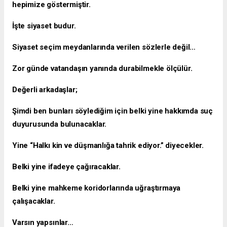
hepimize göstermiştir.
İşte siyaset budur.
Siyaset seçim meydanlarında verilen sözlerle değil…
Zor günde vatandaşın yanında durabilmekle ölçülür.
Değerli arkadaşlar;
Şimdi ben bunları söylediğim için belki yine hakkımda suç
duyurusunda bulunacaklar.
Yine “Halkı kin ve düşmanlığa tahrik ediyor.” diyecekler.
Belki yine ifadeye çağıracaklar.
Belki yine mahkeme koridorlarında uğraştırmaya
çalışacaklar.
Varsın yapsınlar…