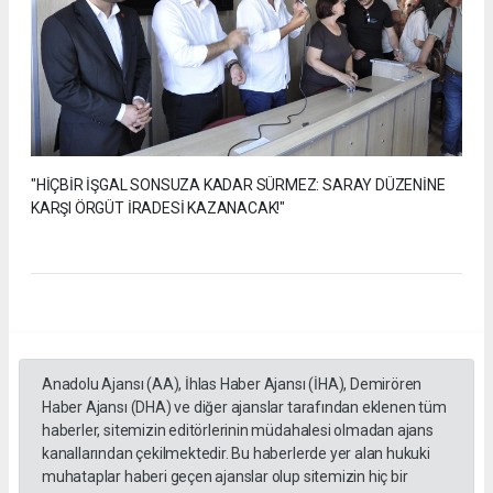
"HİÇBİR İŞGAL SONSUZA KADAR SÜRMEZ: SARAY DÜZENİNE
KARŞI ÖRGÜT İRADESİ KAZANACAK!"
Anadolu Ajansı (AA), İhlas Haber Ajansı (İHA), Demirören
Haber Ajansı (DHA) ve diğer ajanslar tarafından eklenen tüm
haberler, sitemizin editörlerinin müdahalesi olmadan ajans
kanallarından çekilmektedir. Bu haberlerde yer alan hukuki
muhataplar haberi geçen ajanslar olup sitemizin hiç bir