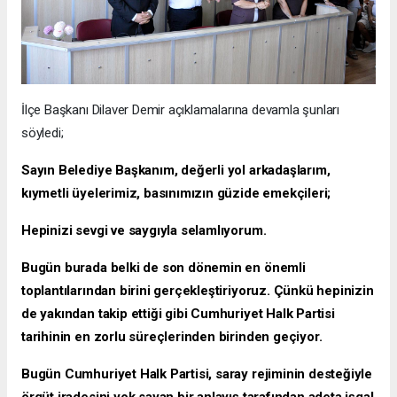
İlçe Başkanı Dilaver Demir açıklamalarına devamla şunları
söyledi;
Sayın Belediye Başkanım, değerli yol arkadaşlarım,
kıymetli üyelerimiz, basınımızın güzide emekçileri;
Hepinizi sevgi ve saygıyla selamlıyorum.
Bugün burada belki de son dönemin en önemli
toplantılarından birini gerçekleştiriyoruz. Çünkü hepinizin
de yakından takip ettiği gibi Cumhuriyet Halk Partisi
tarihinin en zorlu süreçlerinden birinden geçiyor.
Bugün Cumhuriyet Halk Partisi, saray rejiminin desteğiyle
örgüt iradesini yok sayan bir anlayış tarafından adeta işgal