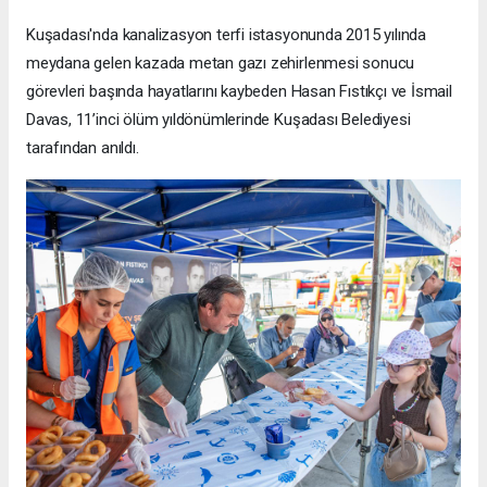
Kuşadası'nda kanalizasyon terfi istasyonunda 2015 yılında
meydana gelen kazada metan gazı zehirlenmesi sonucu
görevleri başında hayatlarını kaybeden Hasan Fıstıkçı ve İsmail
Davas, 11’inci ölüm yıldönümlerinde Kuşadası Belediyesi
tarafından anıldı.