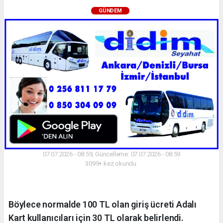
GÜNDEM
07.07.2026 - 08:59, Güncelleme: 07.07.2026 - 08:59
3099+ kez okundu.
Böylece normalde 100 TL olan giriş ücreti Adalı
Kart kullanıcıları için 30 TL olarak belirlendi.