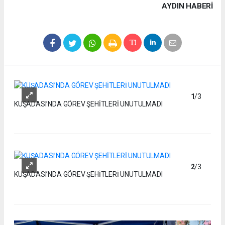
AYDIN HABERİ
1
/3
KUŞADASI’NDA GÖREV ŞEHİTLERİ UNUTULMADI
2
/3
KUŞADASI’NDA GÖREV ŞEHİTLERİ UNUTULMADI