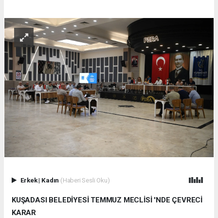
Erkek
|
Kadın
(Haberi Sesli Oku)
KUŞADASI BELEDİYESİ TEMMUZ MECLİSİ 'NDE ÇEVRECİ
KARAR