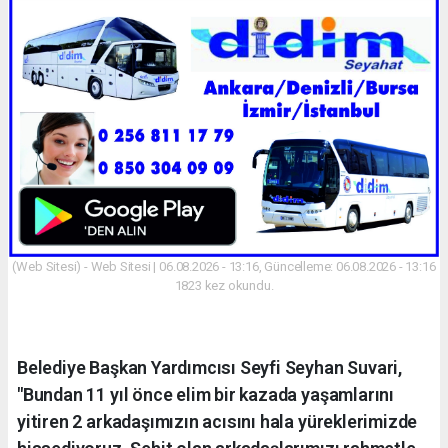
(Web Sitesi) - Web Sitesi | 06.08.2026 - 13:16, Güncelleme: 06.08.2026 - 13:16
1823 kez okundu.
Belediye Başkan Yardımcısı Seyfi Seyhan Suvari,
"Bundan 11 yıl önce elim bir kazada yaşamlarını
yitiren 2 arkadaşımızın acısını hala yüreklerimizde