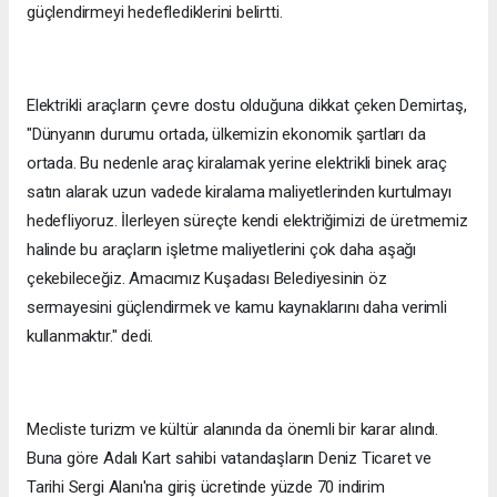
güçlendirmeyi hedeflediklerini belirtti.
Elektrikli araçların çevre dostu olduğuna dikkat çeken Demirtaş,
"Dünyanın durumu ortada, ülkemizin ekonomik şartları da
ortada. Bu nedenle araç kiralamak yerine elektrikli binek araç
satın alarak uzun vadede kiralama maliyetlerinden kurtulmayı
hedefliyoruz. İlerleyen süreçte kendi elektriğimizi de üretmemiz
halinde bu araçların işletme maliyetlerini çok daha aşağı
çekebileceğiz. Amacımız Kuşadası Belediyesinin öz
sermayesini güçlendirmek ve kamu kaynaklarını daha verimli
kullanmaktır." dedi.
Mecliste turizm ve kültür alanında da önemli bir karar alındı.
Buna göre Adalı Kart sahibi vatandaşların Deniz Ticaret ve
Tarihi Sergi Alanı'na giriş ücretinde yüzde 70 indirim