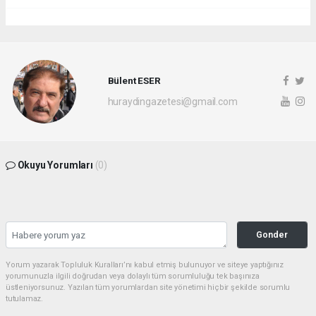
Bülent ESER
huraydingazetesi@gmail.com
Okuyu Yorumları
(0)
Gonder
Yorum yazarak Topluluk Kuralları’nı kabul etmiş bulunuyor ve siteye yaptığınız
yorumunuzla ilgili doğrudan veya dolaylı tüm sorumluluğu tek başınıza
üstleniyorsunuz. Yazılan tüm yorumlardan site yönetimi hiçbir şekilde sorumlu
tutulamaz.