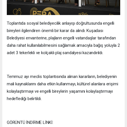
Toplantıda sosyal belediyecilik anlayışı doğrultusunda engelli
bireyleri ilgilendiren önemli bir karar da alındı. Kuşadası
Belediyesi envanterine, plajların engelli vatandaşlar tarafından
daha rahat kullanılabilmesini sağlamak amacıyla bağış yoluyla 2
adet 3 tekerlekli ve kolçaklı plaj sandalyesi kazandırıldı.
Temmuz ayı meclis toplantısında alınan kararların, belediyenin
mali kaynaklarını daha etkin kullanmayı, kültürel alanlara erişimi
kolaylaştırmayı ve engelli bireylerin yaşamını kolaylaştırmayı
hedeflediği belirtildi.
GÖRÜNTÜ İNDİRME LİNKİ: