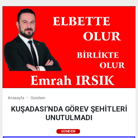
Anasayfa
Gündem
KUŞADASI’NDA GÖREV ŞEHİTLERİ
UNUTULMADI
GÜNDEM