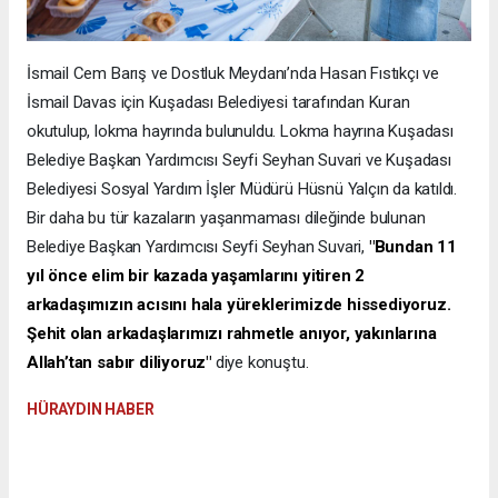
İsmail Cem Barış ve Dostluk Meydanı’nda Hasan Fıstıkçı ve
İsmail Davas için Kuşadası Belediyesi tarafından Kuran
okutulup, lokma hayrında bulunuldu. Lokma hayrına Kuşadası
Belediye Başkan Yardımcısı Seyfi Seyhan Suvari ve Kuşadası
Belediyesi Sosyal Yardım İşler Müdürü Hüsnü Yalçın da katıldı.
Bir daha bu tür kazaların yaşanmaması dileğinde bulunan
Belediye Başkan Yardımcısı Seyfi Seyhan Suvari,
"Bundan 11
yıl önce elim bir kazada yaşamlarını yitiren 2
arkadaşımızın acısını hala yüreklerimizde hissediyoruz.
Şehit olan arkadaşlarımızı rahmetle anıyor, yakınlarına
Allah’tan sabır diliyoruz"
diye konuştu.
HÜRAYDIN HABER