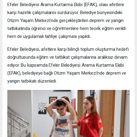
Efeler Belediyesi Arama Kurtarma Ekibi (EFAK), olası afetlere
karşı hazırlık çalışmalarını sürdürüyor. Belediye bünyesindeki
Otizm Yaşam Merkezi’nde gerçekleştirilen deprem ve yangın
tatbikatında öğrenci ve öğretmenlere hem teorik eğitim verildi
hem de uygulamalı tahliye çalışması yapıldı.
Efeler Belediyesi, afetlere karşı bilinçli toplum oluşturma hedefi
doğrultusunda eğitim ve tatbikat çalışmalarına aralıksız devam
ediyor. Bu kapsamda Efeler Belediyesi Arama Kurtarma Ekibi
(EFAK), belediyeye bağlı Otizm Yaşam Merkezi’nde deprem ve
yangın tatbikatı düzenledi.