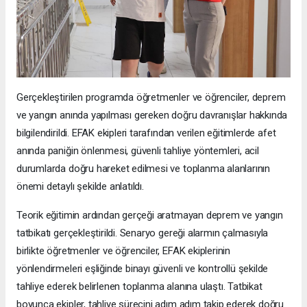
Gerçekleştirilen programda öğretmenler ve öğrenciler, deprem
ve yangın anında yapılması gereken doğru davranışlar hakkında
bilgilendirildi. EFAK ekipleri tarafından verilen eğitimlerde afet
anında paniğin önlenmesi, güvenli tahliye yöntemleri, acil
durumlarda doğru hareket edilmesi ve toplanma alanlarının
önemi detaylı şekilde anlatıldı.
Teorik eğitimin ardından gerçeği aratmayan deprem ve yangın
tatbikatı gerçekleştirildi. Senaryo gereği alarmın çalmasıyla
birlikte öğretmenler ve öğrenciler, EFAK ekiplerinin
yönlendirmeleri eşliğinde binayı güvenli ve kontrollü şekilde
tahliye ederek belirlenen toplanma alanına ulaştı. Tatbikat
boyunca ekipler, tahliye sürecini adım adım takip ederek doğru