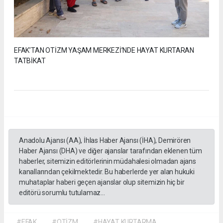
EFAK’TAN OTİZM YAŞAM MERKEZİ’NDE HAYAT KURTARAN
TATBİKAT
Anadolu Ajansı (AA), İhlas Haber Ajansı (İHA), Demirören
Haber Ajansı (DHA) ve diğer ajanslar tarafından eklenen tüm
haberler, sitemizin editörlerinin müdahalesi olmadan ajans
kanallarından çekilmektedir. Bu haberlerde yer alan hukuki
muhataplar haberi geçen ajanslar olup sitemizin hiç bir
editörü sorumlu tutulamaz...
#EFAK
#OTİZM
#HAYAT KURTARMA