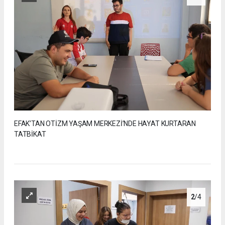
EFAK’TAN OTİZM YAŞAM MERKEZİ’NDE HAYAT KURTARAN
TATBİKAT
2
/4