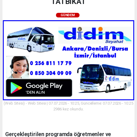
TATBİKAT
GÜNDEM
(Web Sitesi) - Web Sitesi | 07.07.2026 - 10:25, Güncelleme: 07.07.2026 - 10:25
2986 kez okundu.
Gerçekleştirilen programda öğretmenler ve