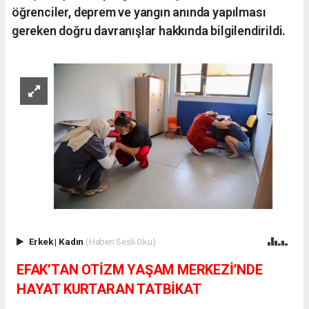
öğrenciler, deprem ve yangın anında yapılması
gereken doğru davranışlar hakkında bilgilendirildi.
Erkek
|
Kadın
(Haberi Sesli Oku)
EFAK’TAN OTİZM YAŞAM MERKEZİ’NDE
HAYAT KURTARAN TATBİKAT