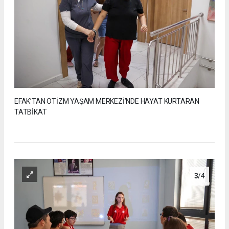
EFAK’TAN OTİZM YAŞAM MERKEZİ’NDE HAYAT KURTARAN
TATBİKAT
3
/4