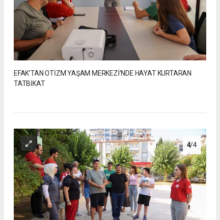
EFAK’TAN OTİZM YAŞAM MERKEZİ’NDE HAYAT KURTARAN
TATBİKAT
4
/4