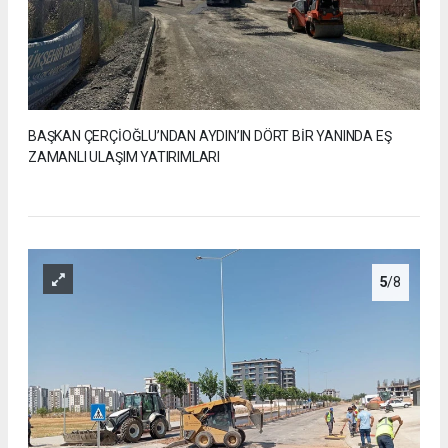
BAŞKAN ÇERÇİOĞLU’NDAN AYDIN’IN DÖRT BİR YANINDA EŞ
ZAMANLI ULAŞIM YATIRIMLARI
5
/8