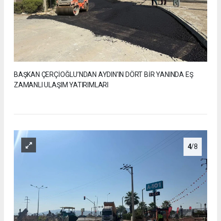
BAŞKAN ÇERÇİOĞLU’NDAN AYDIN’IN DÖRT BİR YANINDA EŞ
ZAMANLI ULAŞIM YATIRIMLARI
4
/8