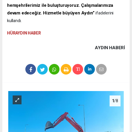
hemşehrilerimiz ile buluşturuyoruz. Çalışmalarımıza
devam edeceğiz. Hizmetle büyüyen Aydın”
ifadelerini
kullandı.
HÜRAYDIN HABER
AYDIN HABERİ
1
/8