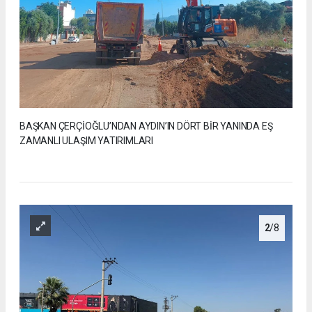
BAŞKAN ÇERÇİOĞLU’NDAN AYDIN’IN DÖRT BİR YANINDA EŞ
ZAMANLI ULAŞIM YATIRIMLARI
2
/8