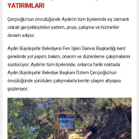
YATIRIMLARI
Çerçioğlu’nun öncülüğünde Aydın'ın tüm ilçelerinde eş zamanlı
olarak gerçekleştirilen yatırım, proje, çalışma ve hizmetler
devam ediyor.
Aydın Büyükşehir Belediyesi Fen İşleri Dairesi Başkanlığı kent
genelinde yol yapım, bakım, onarım ve düzenleme çalışmalarını
sürdürüyor. Aydın’ın tüm ilçelerinde, onlarca farklı noktada
Aydın Büyükşehir Belediye Başkanı Özlem Çerçioğlu’nun
öncülüğünde yürütülen çalışmalarla kentin ulaşım altyapısı
güçleniyor.