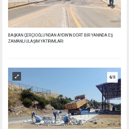
BAŞKAN ÇERÇİOĞLU’NDAN AYDIN’IN DÖRT BİR YANINDA EŞ
ZAMANLI ULAŞIM YATIRIMLARI
6
/8