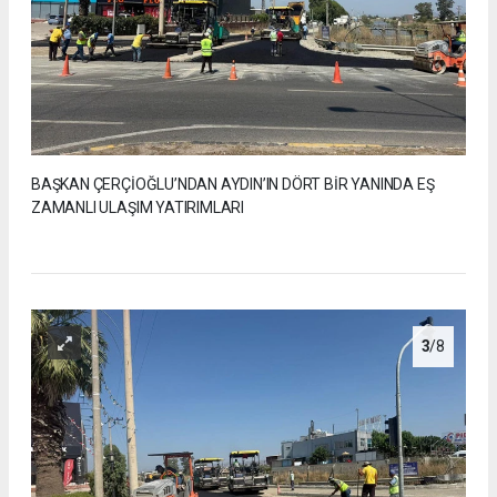
BAŞKAN ÇERÇİOĞLU’NDAN AYDIN’IN DÖRT BİR YANINDA EŞ
ZAMANLI ULAŞIM YATIRIMLARI
3
/8