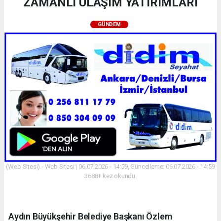
ZAMANLI ULAŞIM YATIRIMLARI
GÜNDEM
(Web Sitesi) - Web Sitesi | 06.07.2026 - 14:59, Güncelleme: 06.07.2026 - 14:59
3688+ kez okundu.
Aydın Büyükşehir Belediye Başkanı Özlem