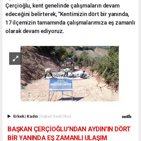
Çerçioğlu, kent genelinde çalışmaların devam
edeceğini belirterek, "Kentimizin dört bir yanında,
17 ilçemizin tamamında çalışmalarımıza eş zamanlı
olarak devam ediyoruz.
Erkek
|
Kadın
(Haberi Sesli Oku)
BAŞKAN ÇERÇİOĞLU’NDAN AYDIN’IN DÖRT
BİR YANINDA EŞ ZAMANLI ULAŞIM