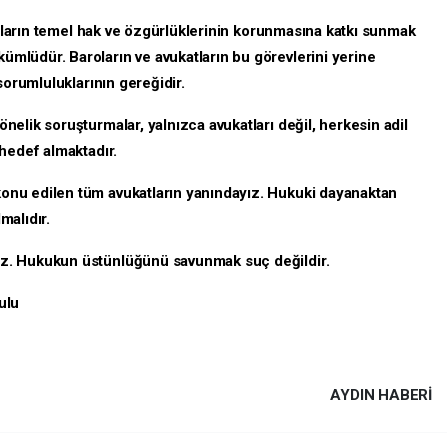
taşların temel hak ve özgürlüklerinin korunmasına katkı sunmak
lüdür. Baroların ve avukatların bu görevlerini yerine
sorumluluklarının gereğidir.
nelik soruşturmalar, yalnızca avukatları değil, herkesin adil
hedef almaktadır.
onu edilen tüm avukatların yanındayız. Hukuki dayanaktan
malıdır.
az. Hukukun üstünlüğünü savunmak suç değildir.
ulu
AYDIN HABERİ