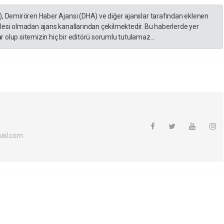
), Demirören Haber Ajansı (DHA) ve diğer ajanslar tarafından eklenen
lesi olmadan ajans kanallarından çekilmektedir. Bu haberlerde yer
 olup sitemizin hiç bir editörü sorumlu tutulamaz...
ail.com