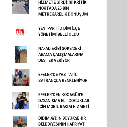
HİZMETE GİRDİ: İKİ KRİTİK
NOKTADA 25 BİN
METREKARELİK DÖNÜŞÜM
YENİ PARTİ DİDİM İLÇE
YÖNETİMİ BELLİ OLDU
NAFAD EKİBİ SÖKE'DEKİ
ARAMA ÇALIŞMALARINA
DESTEK VERİYOR
EFELER’DE YAZ TATİLİ
SATRANÇLA RENKLENİYOR
EFELER’DEN KOCAGÜR’E
DAYANIŞMA ELİ: ÇOCUKLAR
İÇİN MOBİL BAKIM HİZMETİ
DİDİM AYDIN BÜYÜKŞEHİR
BELEDİYESİNİN HAFRİYAT