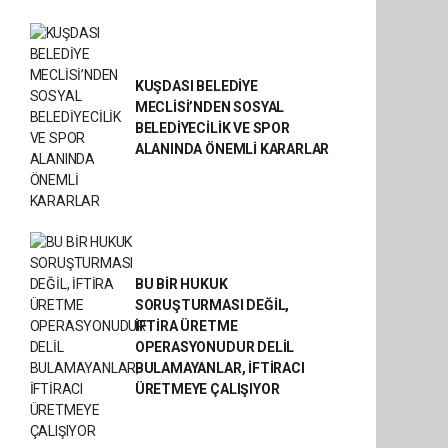
KUŞDASI BELEDİYE
MECLİSİ’NDEN SOSYAL
BELEDİYECİLİK VE SPOR
ALANINDA ÖNEMLİ KARARLAR
BU BİR HUKUK
SORUŞTURMASI DEĞİL,
İFTİRA ÜRETME
OPERASYONUDUR DELİL
BULAMAYANLAR, İFTİRACI
ÜRETMEYE ÇALIŞIYOR