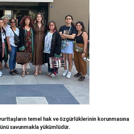
, yurttaşların temel hak ve özgürlüklerinin korunmasına
ğünü savunmakla yükümlüdür.