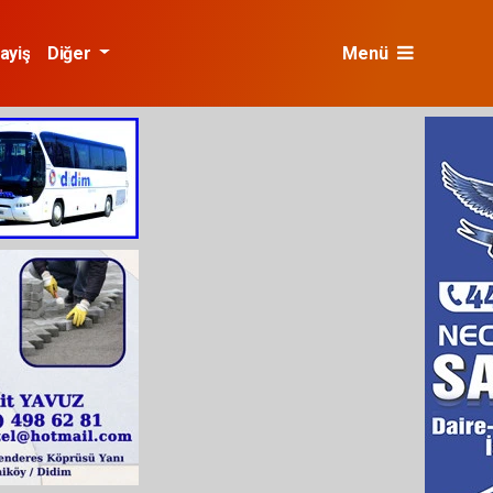
ayiş
Diğer
Menü