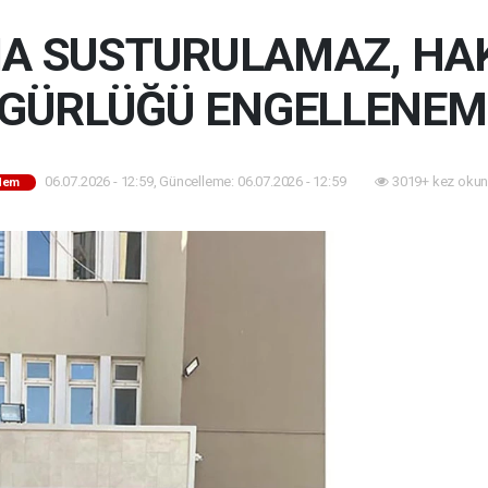
A SUSTURULAMAZ, HA
GÜRLÜĞÜ ENGELLENEM
06.07.2026 - 12:59, Güncelleme: 06.07.2026 - 12:59
3019+ kez okun
dem