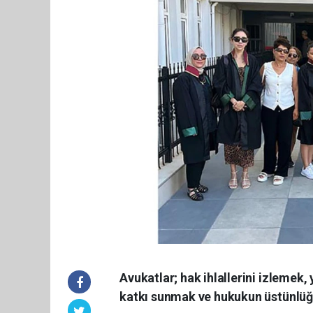
Avukatlar; hak ihlallerini izlemek
katkı sunmak ve hukukun üstünlü