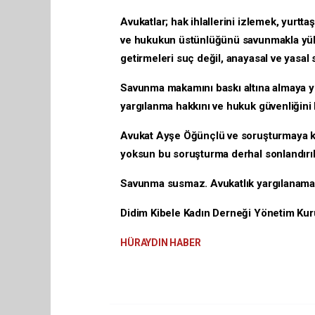
​Avukatlar; hak ihlallerini izlemek, yurt
ve hukukun üstünlüğünü savunmakla yüküm
getirmeleri suç değil, anayasal ve yasal 
​Savunma makamını baskı altına almaya yö
yargılanma hakkını ve hukuk güvenliğini 
​Avukat Ayşe Öğünçlü ve soruşturmaya k
yoksun bu soruşturma derhal sonlandırıl
​Savunma susmaz. Avukatlık yargılanam
​Didim Kibele Kadın Derneği Yönetim Kur
HÜRAYDIN HABER