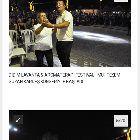
DİDİM LAVANTA & AROMATERAPİ FESTİVALİ, MUHTEŞEM
SUZAN KARDEŞ KONSERİYLE BAŞLADI
5
/20