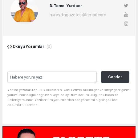
D. Temel Yurdaer
huraydingazetesi@gmail.com
Okuyu Yorumları
(0)
Gonder
Yorum yazarak Topluluk Kuralları’nı kabul etmiş bulunuyor ve siteye yaptığınız
yorumunuzla ilgili doğrudan veya dolaylı tüm sorumluluğu tek başınıza
üstleniyorsunuz. Yazılan tüm yorumlardan site yönetimi hiçbir şekilde
sorumlu tutulamaz.