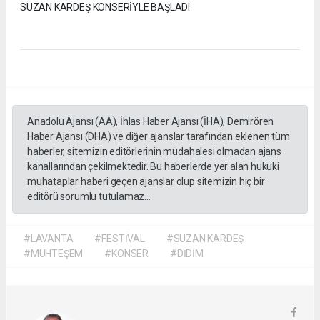
SUZAN KARDEŞ KONSERİYLE BAŞLADI
Anadolu Ajansı (AA), İhlas Haber Ajansı (İHA), Demirören
Haber Ajansı (DHA) ve diğer ajanslar tarafından eklenen tüm
haberler, sitemizin editörlerinin müdahalesi olmadan ajans
kanallarından çekilmektedir. Bu haberlerde yer alan hukuki
muhataplar haberi geçen ajanslar olup sitemizin hiç bir
editörü sorumlu tutulamaz...
#LAVANTA
#FESTİVAL
#SUZAN KARDEŞ
#MUHTEŞEM
#KONSER
#DİDİM