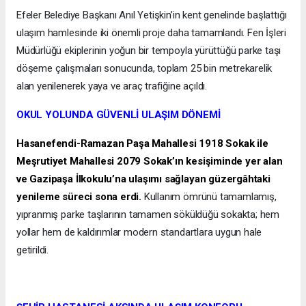
Efeler Belediye Başkanı Anıl Yetişkin’in kent genelinde başlattığı
ulaşım hamlesinde iki önemli proje daha tamamlandı. Fen İşleri
Müdürlüğü ekiplerinin yoğun bir tempoyla yürüttüğü parke taşı
döşeme çalışmaları sonucunda, toplam 25 bin metrekarelik
alan yenilenerek yaya ve araç trafiğine açıldı.
OKUL YOLUNDA GÜVENLİ ULAŞIM DÖNEMİ
Hasanefendi-Ramazan Paşa Mahallesi 1918 Sokak ile
Meşrutiyet Mahallesi 2079 Sokak’ın kesişiminde yer alan
ve Gazipaşa İlkokulu’na ulaşımı sağlayan güzergâhtaki
yenileme süreci sona erdi.
Kullanım ömrünü tamamlamış,
yıpranmış parke taşlarının tamamen söküldüğü sokakta; hem
yollar hem de kaldırımlar modern standartlara uygun hale
getirildi.