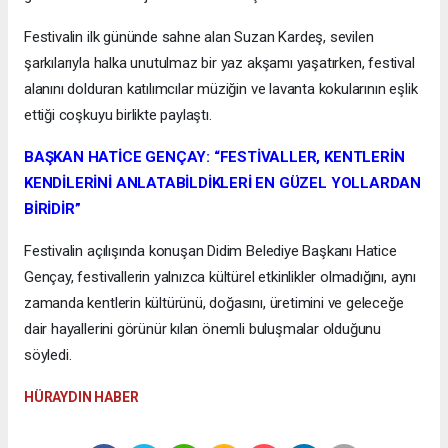
Festivalin ilk gününde sahne alan Suzan Kardeş, sevilen
şarkılarıyla halka unutulmaz bir yaz akşamı yaşatırken, festival
alanını dolduran katılımcılar müziğin ve lavanta kokularının eşlik
ettiği coşkuyu birlikte paylaştı.
BAŞKAN HATİCE GENÇAY: “FESTİVALLER, KENTLERİN
KENDİLERİNİ ANLATABİLDİKLERİ EN GÜZEL YOLLARDAN
BİRİDİR”
Festivalin açılışında konuşan Didim Belediye Başkanı Hatice
Gençay, festivallerin yalnızca kültürel etkinlikler olmadığını, aynı
zamanda kentlerin kültürünü, doğasını, üretimini ve geleceğe
dair hayallerini görünür kılan önemli buluşmalar olduğunu
söyledi.
HÜRAYDIN HABER