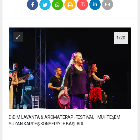
1
/20
DİDİM LAVANTA & AROMATERAPİ FESTİVALİ, MUHTEŞEM
SUZAN KARDEŞ KONSERİYLE BAŞLADI