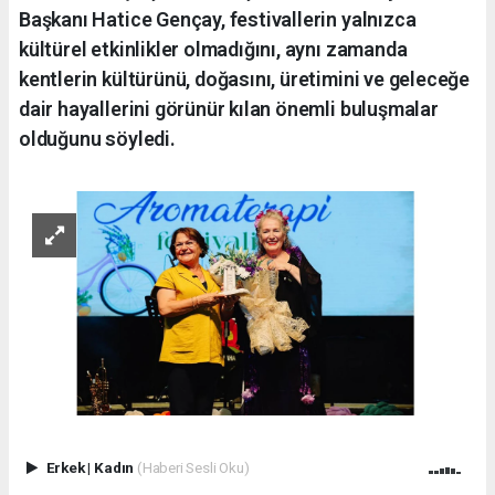
Başkanı Hatice Gençay, festivallerin yalnızca
kültürel etkinlikler olmadığını, aynı zamanda
kentlerin kültürünü, doğasını, üretimini ve geleceğe
dair hayallerini görünür kılan önemli buluşmalar
olduğunu söyledi.
Erkek
|
Kadın
(Haberi Sesli Oku)