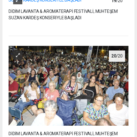
19
/20
DİDİM LAVANTA & AROMATERAPİ FESTİVALİ, MUHTEŞEM
SUZAN KARDEŞ KONSERİYLE BAŞLADI
20
/20
DİDİM LAVANTA & AROMATERAPİ FESTİVALİ, MUHTEŞEM