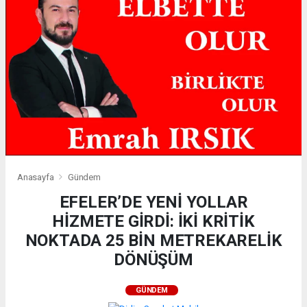
Anasayfa
Gündem
EFELER’DE YENİ YOLLAR
HİZMETE GİRDİ: İKİ KRİTİK
NOKTADA 25 BİN METREKARELİK
DÖNÜŞÜM
GÜNDEM