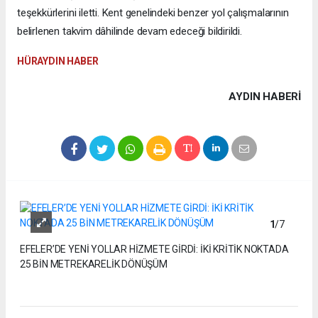
teşekkürlerini iletti. Kent genelindeki benzer yol çalışmalarının
belirlenen takvim dâhilinde devam edeceği bildirildi.
HÜRAYDIN HABER
AYDIN HABERİ
1
/7
EFELER’DE YENİ YOLLAR HİZMETE GİRDİ: İKİ KRİTİK NOKTADA
25 BİN METREKARELİK DÖNÜŞÜM