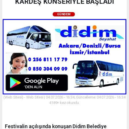
KARDEŞ KONSERİYLE BAŞLADI
GÜNDEM
(Web Sitesi) - Web Sitesi | 04.07.2026 - 16:34, Güncelleme: 04.07.2026 - 16:34
4189+ kez okundu.
Festivalin açılışında konuşan Didim Belediye