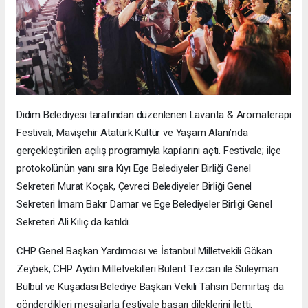
Didim Belediyesi tarafından düzenlenen Lavanta & Aromaterapi
Festivali, Mavişehir Atatürk Kültür ve Yaşam Alanı’nda
gerçekleştirilen açılış programıyla kapılarını açtı. Festivale; ilçe
protokolünün yanı sıra Kıyı Ege Belediyeler Birliği Genel
Sekreteri Murat Koçak, Çevreci Belediyeler Birliği Genel
Sekreteri İmam Bakır Damar ve Ege Belediyeler Birliği Genel
Sekreteri Ali Kılıç da katıldı.
CHP Genel Başkan Yardımcısı ve İstanbul Milletvekili Gökan
Zeybek, CHP Aydın Milletvekilleri Bülent Tezcan ile Süleyman
Bülbül ve Kuşadası Belediye Başkan Vekili Tahsin Demirtaş da
gönderdikleri mesajlarla festivale başarı dileklerini iletti.