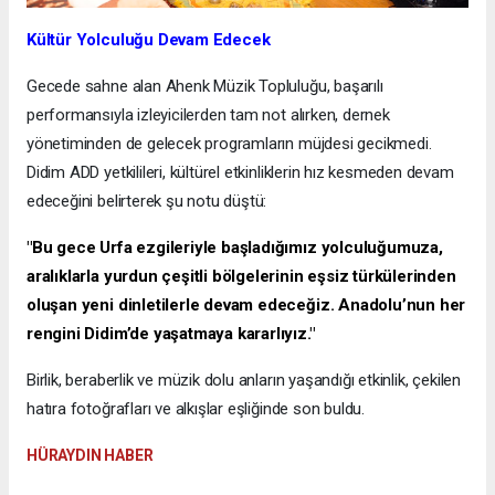
Kültür Yolculuğu Devam Edecek
​Gecede sahne alan Ahenk Müzik Topluluğu, başarılı
performansıyla izleyicilerden tam not alırken, dernek
yönetiminden de gelecek programların müjdesi gecikmedi.
Didim ADD yetkilileri, kültürel etkinliklerin hız kesmeden devam
edeceğini belirterek şu notu düştü:
​"Bu gece Urfa ezgileriyle başladığımız yolculuğumuza,
aralıklarla yurdun çeşitli bölgelerinin eşsiz türkülerinden
oluşan yeni dinletilerle devam edeceğiz. Anadolu’nun her
rengini Didim’de yaşatmaya kararlıyız."
​Birlik, beraberlik ve müzik dolu anların yaşandığı etkinlik, çekilen
hatıra fotoğrafları ve alkışlar eşliğinde son buldu.
​HÜRAYDIN HABER