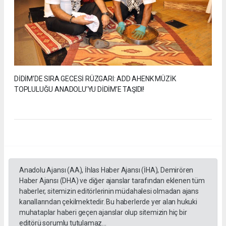
DİDİM’DE SIRA GECESİ RÜZGARI: ADD AHENK MÜZİK
TOPLULUĞU ANADOLU’YU DİDİM’E TAŞIDI!
Anadolu Ajansı (AA), İhlas Haber Ajansı (İHA), Demirören
Haber Ajansı (DHA) ve diğer ajanslar tarafından eklenen tüm
haberler, sitemizin editörlerinin müdahalesi olmadan ajans
kanallarından çekilmektedir. Bu haberlerde yer alan hukuki
muhataplar haberi geçen ajanslar olup sitemizin hiç bir
editörü sorumlu tutulamaz...