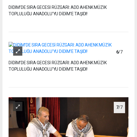
DİDİM’DE SIRA GECESİ RÜZGARI: ADD AHENK MÜZİK
TOPLULUĞU ANADOLU’YU DİDİM’E TAŞIDI!
6
/7
DİDİM’DE SIRA GECESİ RÜZGARI: ADD AHENK MÜZİK
TOPLULUĞU ANADOLU’YU DİDİM’E TAŞIDI!
7
/7