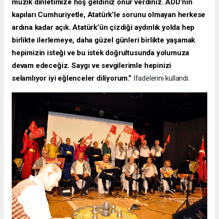
müzik dinletimize hoş geldiniz onur verdiniz. ADD’nin
kapıları Cumhuriyetle, Atatürk’le sorunu olmayan herkese
ardına kadar açık. Atatürk’ün çizdiği aydınlık yolda hep
birlikte ilerlemeye, daha güzel günleri birlikte yaşamak
hepimizin isteği ve bu istek doğrultusunda yolumuza
devam edeceğiz. Saygı ve sevgilerimle hepinizi
selamlıyor iyi eğlenceler diliyorum.”
İfadelerini kullandı.