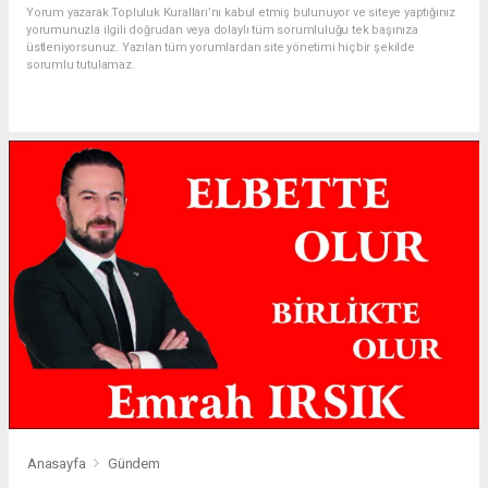
Yorum yazarak Topluluk Kuralları’nı kabul etmiş bulunuyor ve siteye yaptığınız
yorumunuzla ilgili doğrudan veya dolaylı tüm sorumluluğu tek başınıza
üstleniyorsunuz. Yazılan tüm yorumlardan site yönetimi hiçbir şekilde
sorumlu tutulamaz.
Anasayfa
Gündem