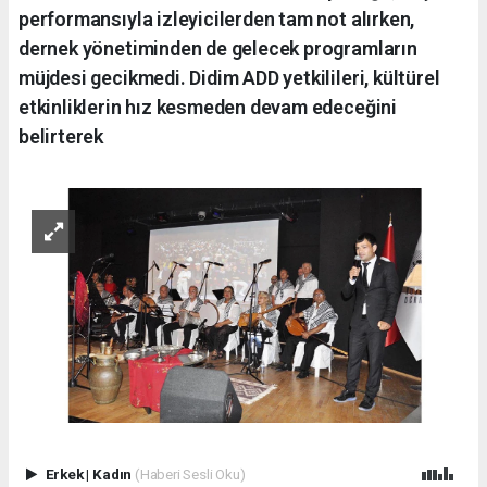
performansıyla izleyicilerden tam not alırken,
dernek yönetiminden de gelecek programların
müjdesi gecikmedi. Didim ADD yetkilileri, kültürel
etkinliklerin hız kesmeden devam edeceğini
belirterek
Erkek
|
Kadın
(Haberi Sesli Oku)