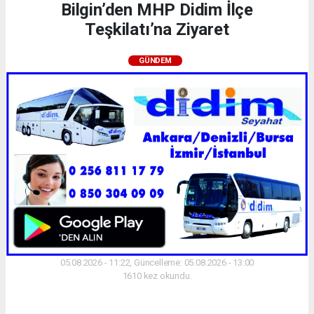
Bilgin’den MHP Didim İlçe
Teşkilatı’na Ziyaret
GÜNDEM
05.08.2026 - 11:22, Güncelleme: 05.08.2026 - 13:00
1610 kez okundu.