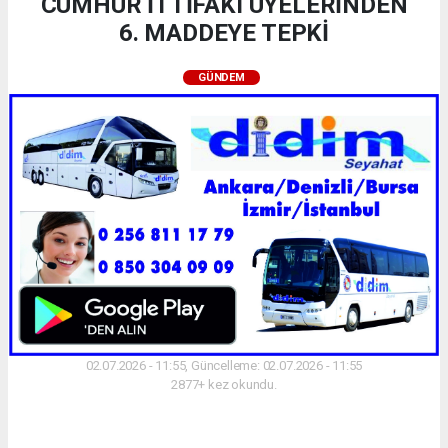
CUMHUR İTTİFAKI ÜYELERİNDEN
6. MADDEYE TEPKİ
GÜNDEM
02.07.2026 - 11:55, Güncelleme: 02.07.2026 - 11:55
2877+ kez okundu.