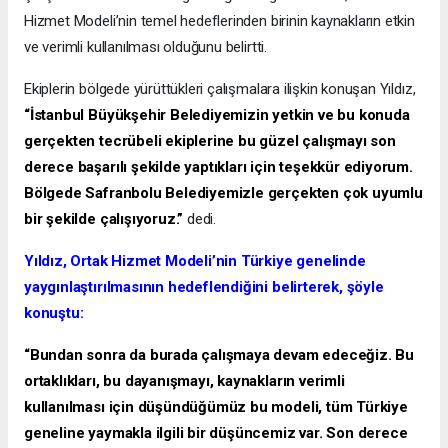
Hizmet Modeli’nin temel hedeflerinden birinin kaynakların etkin
ve verimli kullanılması olduğunu belirtti.
Ekiplerin bölgede yürüttükleri çalışmalara ilişkin konuşan Yıldız,
“İstanbul Büyükşehir Belediyemizin yetkin ve bu konuda
gerçekten tecrübeli ekiplerine bu güzel çalışmayı son
derece başarılı şekilde yaptıkları için teşekkür ediyorum.
Bölgede Safranbolu Belediyemizle gerçekten çok uyumlu
bir şekilde çalışıyoruz.”
dedi.
Yıldız, Ortak Hizmet Modeli’nin Türkiye genelinde
yaygınlaştırılmasının hedeflendiğini belirterek, şöyle
konuştu:
“Bundan sonra da burada çalışmaya devam edeceğiz. Bu
ortaklıkları, bu dayanışmayı, kaynakların verimli
kullanılması için düşündüğümüz bu modeli, tüm Türkiye
geneline yaymakla ilgili bir düşüncemiz var. Son derece