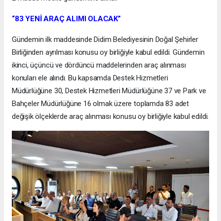
“83 YENİ ARAÇ ALIMI OLACAK”
Gündemin ilk maddesinde Didim Belediyesinin Doğal Şehirler
Birliğinden ayrılması konusu oy birliğiyle kabul edildi. Gündemin
ikinci, üçüncü ve dördüncü maddelerinden araç alınması
konuları ele alındı. Bu kapsamda Destek Hizmetleri
Müdürlüğüne 30, Destek Hizmetleri Müdürlüğüne 37 ve Park ve
Bahçeler Müdürlüğüne 16 olmak üzere toplamda 83 adet
değişik ölçeklerde araç alınması konusu oy birliğiyle kabul edildi.