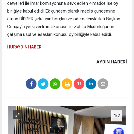
cetvelleri ile İmar komisyonuna sevk edilen 4 madde ise oy
birliğiyle kabul edildi. Ek gündem olarak meclis gündemine
alınan DİDPER şirketinin borçları ve ödemeleriyle ilgili Başkan
Gençay’a yetki verilmesi konusu ile Zabıta Müdürlüğünün
çalışma usul ve esasları konusu oy birliğiyle kabul edildi.
HÜRAYDIN HABER
AYDIN HABERİ
1
/2