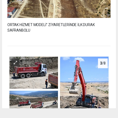
ORTAK HİZMET MODELİ" ZİYARETLERİNDE İLK DURAK
SAFRANBOLU
3
/8