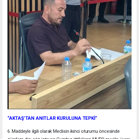
“AKTAŞ’TAN ANITLAR KURULUNA TEPKİ”
6. Maddeyle ilgili olarak Meclisin ikinci oturumu öncesinde