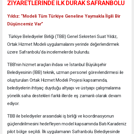
ZİYARETLERİNDE İLK DURAK SAFRANBOLU
Yıldız: “Modeli Tüm Türkiye Geneline Yaymakla İlgili Bir
Düşüncemiz Var”
Türkiye Belediyeler Birliği (TBB) Genel Sekreteri Suat Yıldız,
Ortak Hizmet Modeli uygulamalarını yerinde değerlendirmek
üzere Safranbolu’da incelemelerde bulundu.
TBB’nin hizmet araçları ihdası ve İstanbul Büyükşehir
Belediyesinin (İBB) teknik, uzman personel görevlendirmesi ile
oluşturulan Ortak Hizmet Modeli Projesi kapsamında,
belediyelerin ihtiyaç duyduğu altyapı ve üstyapı çalışmalarına
yönelik saha destekleri farklı illerde eş zamanlı olarak devam
ediyor.
TBB ile belediyeler arasındaki iş birliği ve koordinasyonun
güçlendirilmesini hedefleyen model kapsamında Batı Karadeniz
pilot bölge seçildi. İlk uygulamanın Safranbolu Belediyesinde