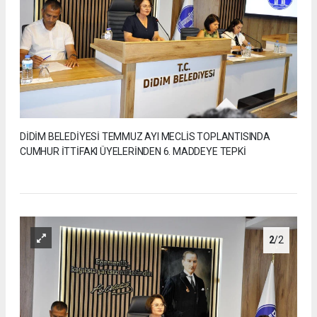
DİDİM BELEDİYESİ TEMMUZ AYI MECLİS TOPLANTISINDA
CUMHUR İTTİFAKI ÜYELERİNDEN 6. MADDEYE TEPKİ
2
/2