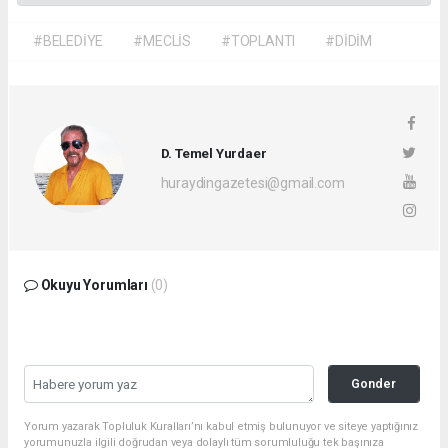
#BELEDİYE
#MECLİS
#TOPLANTI
#DİDİM
D. Temel Yurdaer
huraydingazetesi@gmail.com
Okuyu Yorumları
(0)
Gonder
Yorum yazarak Topluluk Kuralları’nı kabul etmiş bulunuyor ve siteye yaptığınız
yorumunuzla ilgili doğrudan veya dolaylı tüm sorumluluğu tek başınıza