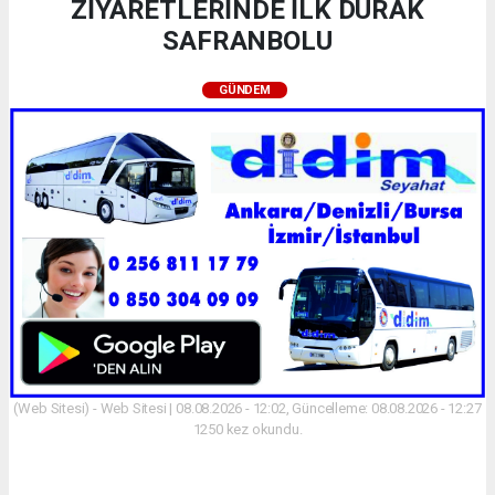
ZİYARETLERİNDE İLK DURAK
SAFRANBOLU
GÜNDEM
(Web Sitesi) - Web Sitesi | 08.08.2026 - 12:02, Güncelleme: 08.08.2026 - 12:27
1250 kez okundu.