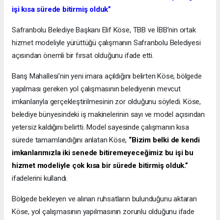
işi kısa sürede bitirmiş olduk”
Safranbolu Belediye Başkanı Elif Köse, TBB ve İBB’nin ortak
hizmet modeliyle yürüttüğü çalışmanın Safranbolu Belediyesi
açısından önemli bir fırsat olduğunu ifade etti.
Barış Mahallesi’nin yeni imara açıldığını belirten Köse, bölgede
yapılması gereken yol çalışmasının belediyenin mevcut
imkanlarıyla gerçekleştirilmesinin zor olduğunu söyledi. Köse,
belediye bünyesindeki iş makinelerinin sayı ve model açısından
yetersiz kaldığını belirtti. Model sayesinde çalışmanın kısa
sürede tamamlandığını anlatan Köse,
“Bizim belki de kendi
imkanlarımızla iki senede bitiremeyeceğimiz bu işi bu
hizmet modeliyle çok kısa bir sürede bitirmiş olduk.”
ifadelerini kullandı.
Bölgede bekleyen ve alınan ruhsatların bulunduğunu aktaran
Köse, yol çalışmasının yapılmasının zorunlu olduğunu ifade