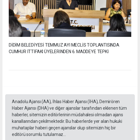
DİDİM BELEDİYESİ TEMMUZ AYI MECLİS TOPLANTISINDA
CUMHUR İTTİFAKI ÜYELERİNDEN 6. MADDEYE TEPKİ
Anadolu Ajansı (AA), İhlas Haber Ajansı (İHA), Demirören
Haber Ajansı (DHA) ve diğer ajanslar tarafından eklenen tüm
haberler, sitemizin editörlerinin müdahalesi olmadan ajans
kanallarından çekilmektedir. Bu haberlerde yer alan hukuki
muhataplar haberi geçen ajanslar olup sitemizin hiç bir
editörü sorumlu tutulamaz...