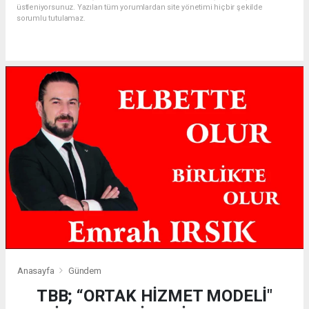
üstleniyorsunuz. Yazılan tüm yorumlardan site yönetimi hiçbir şekilde
sorumlu tutulamaz.
Anasayfa
Gündem
TBB; “ORTAK HİZMET MODELİ"