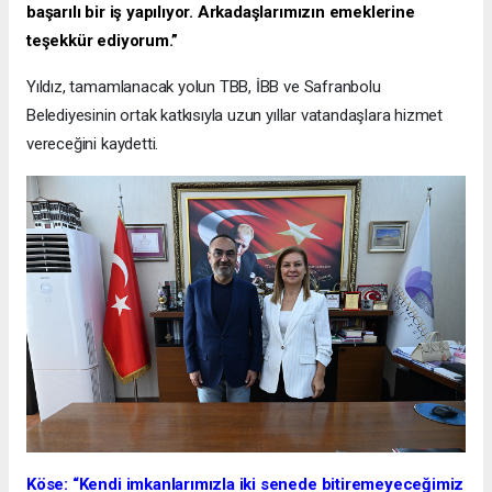
başarılı bir iş yapılıyor. Arkadaşlarımızın emeklerine
teşekkür ediyorum.”
Yıldız, tamamlanacak yolun TBB, İBB ve Safranbolu
Belediyesinin ortak katkısıyla uzun yıllar vatandaşlara hizmet
vereceğini kaydetti.
Köse: “Kendi imkanlarımızla iki senede bitiremeyeceğimiz