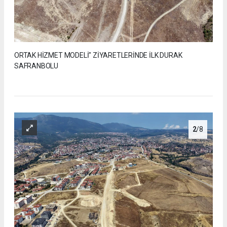
ORTAK HİZMET MODELİ" ZİYARETLERİNDE İLK DURAK
SAFRANBOLU
2
/8