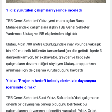
Yıldız yürütülen çalışmaları yerinde inceledi
TBB Genel Sekreteri Yıldız, yeni imara açılan Barış
Mahallesindeki çalışmalara ilişkin TBB Genel Sekreter
Yardımcısı Ulutaş ve İBB ekiplerinden bilgi aldı.
Ulutaş, 4 bin 700 metre uzunluğundaki imar yolunda yaklaşık
bin 400 metrelik bölümün tamamlandığını dile getirdi. İlçede 3
damperli kamyon, bir ekskavatör, greyder ve kepçeyle
çalışmaların devam ettiğini söyleyen Ulutaş, araç parkının
artırılması için de çalışma yürütüldüğünü kaydetti.
Yıldız: “Projenin hedefi belediyelerimizle dayanışma
içerisinde olmak”
TBB Genel Sekreteri Suat Yıldız, Safranbolu’daki çalışmanın
önemli bir dayanışma örneği olduğunu belirterek bu
çalışmalarının devamının geleceğini vurguladı. Yıldız, Ortak