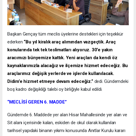
Başkan Gençay tüm meclis üyelerine destekleri için teşekkür
ederken
“Bu yıl kiralık araç alımından vazgeçtik. Araç
konularında tek tek teslimatları alıyoruz. 30’e yakın
aracımızı bünyemize kattık. Yeni araçları da kendi öz
kaynaklarımızla alacağız ve ilçemize hizmet edeceğiz. Bu
araçlarımız değişik yerlerde ve işlerde kullanılacak.
Didim’e hizmet etmeye devam edeceğiz.”
dedi. Gündemdeki
boş kadro değişikliği talebi oy birliğiyle kabul edildi.
“MECLİSİ GEREN 6. MADDE”
Gündemde 6. Maddede yer alan Hisar Mahallesinde yer alan ve
Sit alanı içerisinde kalan, eskiden de okul olarak kullanılan
tarihsel yapıdaki binanın yıkımı konusunda Anıtlar Kurulu kararı