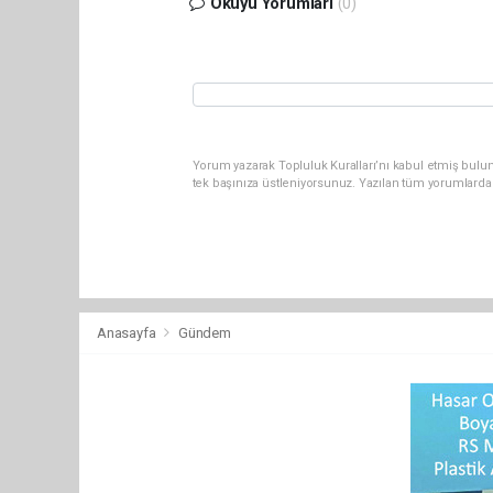
Okuyu Yorumları
(0)
Yorum yazarak Topluluk Kuralları’nı kabul etmiş bulun
tek başınıza üstleniyorsunuz. Yazılan tüm yorumlarda
Anasayfa
Gündem