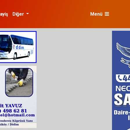
ayiş
Diğer
Menü