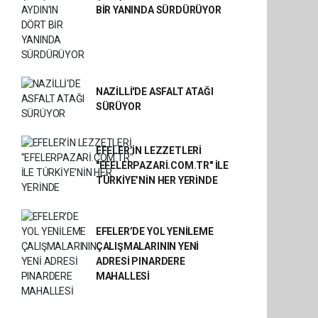
BİR YANINDA SÜRDÜRÜYOR
NAZİLLİ'DE ASFALT ATAĞI
SÜRÜYOR
EFELER’İN LEZZETLERİ
"EFELERPAZARİ.COM.TR" İLE
TÜRKİYE’NİN HER YERİNDE
EFELER’DE YOL YENİLEME
ÇALIŞMALARININ YENİ
ADRESİ PINARDERE
MAHALLESİ