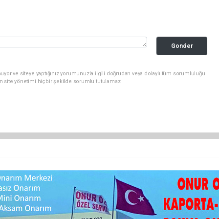
Gonder
uyor ve siteye yaptığınız yorumunuzla ilgili doğrudan veya dolaylı tüm sorumluluğu
n site yönetimi hiçbir şekilde sorumlu tutulamaz.