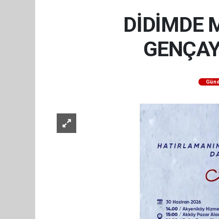
DİDİMDE 
GENÇAY
Gün