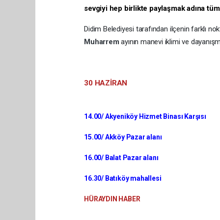
sevgiyi hep birlikte paylaşmak adına tü
​Didim Belediyesi tarafından ilçenin farklı nok
Muharrem
ayının manevi iklimi ve dayanış
30 HAZİRA
14.00/ Akyeniköy Hizmet Binası Karş
15.00/ Akköy Pazar alanı
16.00/ Balat Pazar alanı
16.30/ Batıköy mahallesi
HÜRAYDIN HABER