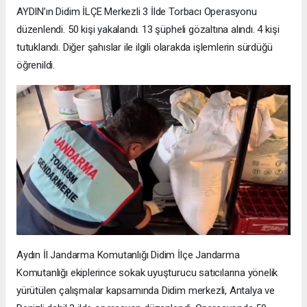
AYDIN’ın Didim İLÇE Merkezli 3 İlde Torbacı Operasyonu
düzenlendi. 50 kişi yakalandı. 13 şüpheli gözaltına alındı. 4 kişi
tutuklandı. Diğer şahıslar ile ilgili olarakda işlemlerin sürdüğü
öğrenildi.
Aydın İl Jandarma Komutanlığı Didim İlçe Jandarma
Komutanlığı ekiplerince sokak uyuşturucu satıcılarına yönelik
yürütülen çalışmalar kapsamında Didim merkezli, Antalya ve