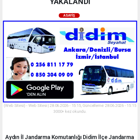
YAKALANDI
ASAYIŞ
(Web Sitesi) - Web Sitesi | 28.06.2026 - 15:15, Güncelleme: 28.06.2026 - 15:15
3000+ kez okundu.
Aydın İl Jandarma Komutanlığı Didim İlçe Jandarma