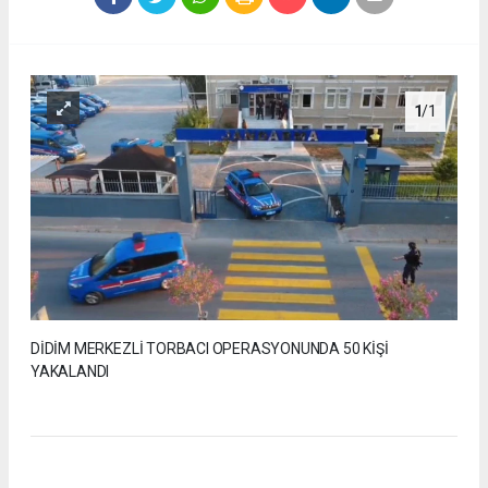
1
/1
DİDİM MERKEZLİ TORBACI OPERASYONUNDA 50 KİŞİ
YAKALANDI