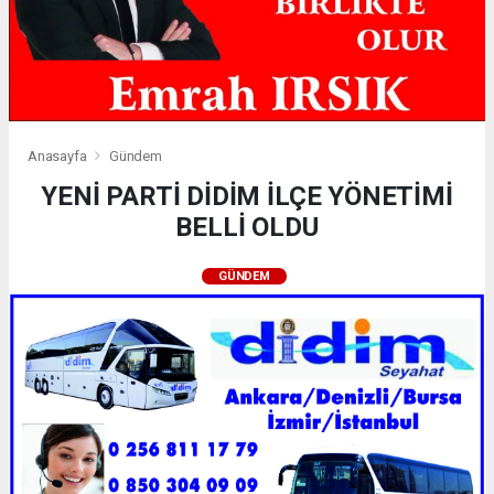
Anasayfa
Gündem
YENİ PARTİ DİDİM İLÇE YÖNETİMİ
BELLİ OLDU
GÜNDEM