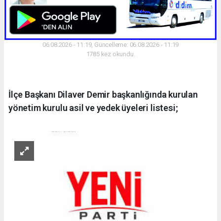
06.08.2026 - 11:19, Güncelleme: 06.08.2026 - 11:19
1785 kez okundu.
İlçe Başkanı Dilaver Demir başkanlığında kurulan
yönetim kurulu asil ve yedek üyeleri listesi;