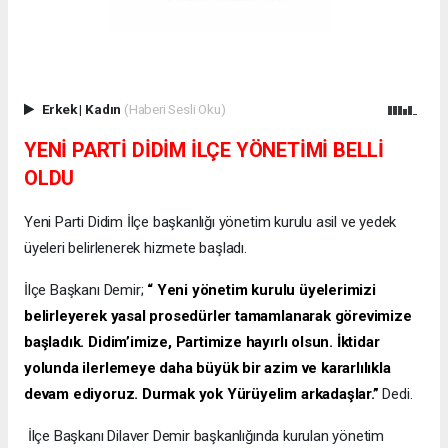
Erkek
|
Kadın
(Haberi Sesli Oku)
YENİ PARTİ DİDİM İLÇE YÖNETİMİ BELLİ
OLDU
Yeni Parti Didim İlçe başkanlığı yönetim kurulu asil ve yedek
üyeleri belirlenerek hizmete başladı.
İlçe Başkanı Demir;
“ Yeni yönetim kurulu üyelerimizi
belirleyerek yasal prosedürler tamamlanarak görevimize
başladık. Didim’imize, Partimize hayırlı olsun. İktidar
yolunda ilerlemeye daha büyük bir azim ve kararlılıkla
devam ediyoruz. Durmak yok Yürüyelim arkadaşlar.”
Dedi.
İlçe Başkanı Dilaver Demir başkanlığında kurulan yönetim