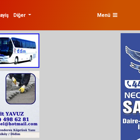
ayiş
Diğer
Menü