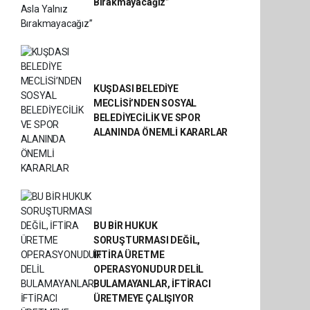
Bırakmayacağız”
KUŞDASI BELEDİYE
MECLİSİ’NDEN SOSYAL
BELEDİYECİLİK VE SPOR
ALANINDA ÖNEMLİ KARARLAR
BU BİR HUKUK
SORUŞTURMASI DEĞİL,
İFTİRA ÜRETME
OPERASYONUDUR DELİL
BULAMAYANLAR, İFTİRACI
ÜRETMEYE ÇALIŞIYOR