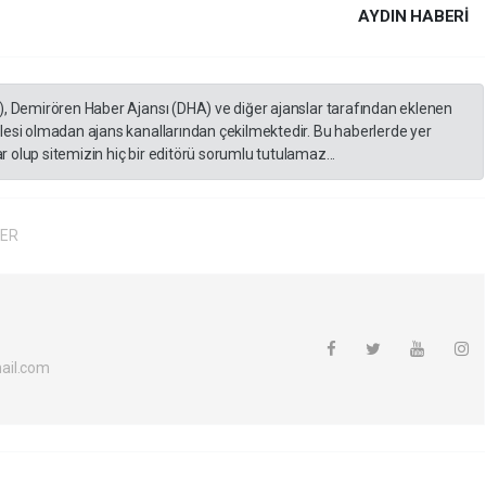
AYDIN HABERİ
), Demirören Haber Ajansı (DHA) ve diğer ajanslar tarafından eklenen
lesi olmadan ajans kanallarından çekilmektedir. Bu haberlerde yer
 olup sitemizin hiç bir editörü sorumlu tutulamaz...
LER
ail.com