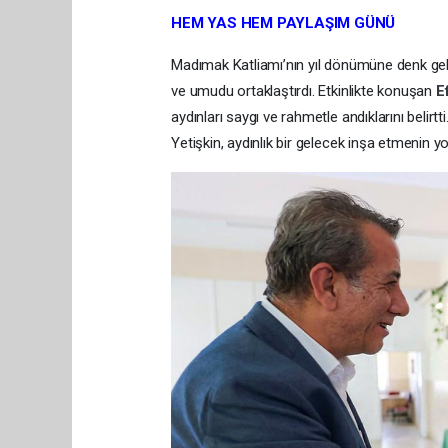
HEM YAS HEM PAYLAŞIM GÜNÜ
Madımak Katliamı’nın yıl dönümüne denk gel
ve umudu ortaklaştırdı. Etkinlikte konuşan
E
aydınları saygı ve rahmetle andıklarını belir
Yetişkin, aydınlık bir gelecek inşa etmenin