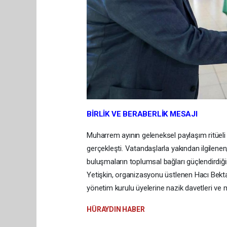
BİRLİK VE BERABERLİK MESAJI
Muharrem ayının geleneksel paylaşım ritüeli 
gerçekleşti. Vatandaşlarla yakından ilgilenen
buluşmaların toplumsal bağları güçlendirdiğin
Yetişkin, organizasyonu üstlenen Hacı Bekt
yönetim kurulu üyelerine nazik davetleri ve mis
HÜRAYDIN HABER