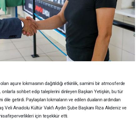
olan aşure lokmasının dağıtıldığı etkinlik, samimi bir atmosferde
, onlarla sohbet edip taleplerini dinleyen Başkan Yetişkin, bu tür
i dile getirdi. Paylaşılan lokmaların ve edilen duaların ardından
aş Veli Anadolu Kültür Vakfı Aydın Şube Başkanı Rıza Akdeniz ve
afirperverlikleri için teşekkür etti.