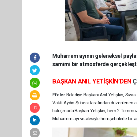
Muharrem ayının geleneksel paylaşı
samimi bir atmosferde gerçekleşt
BAŞKAN ANIL YETİŞKİN’DEN
Ç
Efeler
Belediye Başkanı Anıl Yetişkin, Siva
Vakfı Aydın Şubesi tarafından düzenlenen a
buluşmada,Başkan Yetişkin, hem 2 Temmuz 1
Muharrem ayı vesilesiyle hemşehrilerle bir ara