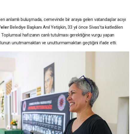
en anlamlı buluşmada, cemevinde bir araya gelen vatandaşlar acıyı
feler
Belediye Başkanı Anıl Yetişkin, 33 yıl önce Sivas’ta katledilen
tti. Toplumsal hafızanın canlı tutulması gerektiğine vurgu yapan
 yolunun unutmamaktan ve unutturmamaktan geçtiğini ifade etti.