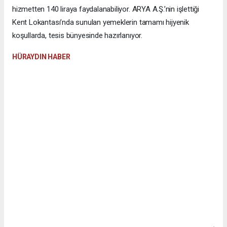
hizmetten 140 liraya faydalanabiliyor. ARYA A.Ş.’nin işlettiği
Kent Lokantası’nda sunulan yemeklerin tamamı hijyenik
koşullarda, tesis bünyesinde hazırlanıyor.
HÜRAYDIN HABER