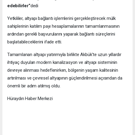
edebilirler”
dedi
Yetkililer, altyapı bağlantı işlemlerini gerçekleştirecek mülk
sahiplerinin katılım payı hesaplamalarının tamamlanmasının
ardından gerekli başvurularını yaparak bağlantı süreçlerini
başlatabileceklerini ifade etti.
Tamamlanan altyapı yatırımıyla birlikte Akbük'te uzun yıllardır
ihtiyaç duyulan modern kanalizasyon ve altyapı sisteminin
devreye alınması hedeflenirken, bölgenin yaşam kalitesinin
artırılması ve çevresel altyapının güçlendirilmesi açısından da
önemli bir adım atılmış oldu.
Hüraydın Haber Merkezi