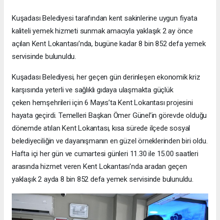
Kuşadası Belediyesi tarafından kent sakinlerine uygun fiyata
kaliteli yemek hizmeti sunmak amacıyla yaklaşık 2 ay önce
açılan Kent Lokantası’nda, bugüne kadar 8 bin 852 defa yemek
servisinde bulunuldu.
Kuşadası Belediyesi, her geçen gün derinleşen ekonomik kriz
karşısında yeterli ve sağlıklı gıdaya ulaşmakta güçlük
çeken hemşehrileri için 6 Mayıs’ta Kent Lokantası projesini
hayata geçirdi. Temelleri Başkan Ömer Günel’in görevde olduğu
dönemde atılan Kent Lokantası, kısa sürede ilçede sosyal
belediyeciliğin ve dayanışmanın en güzel örneklerinden biri oldu.
Hafta içi her gün ve cumartesi günleri 11.30 ile 15.00 saatleri
arasında hizmet veren Kent Lokantası’nda aradan geçen
yaklaşık 2 ayda 8 bin 852 defa yemek servisinde bulunuldu.