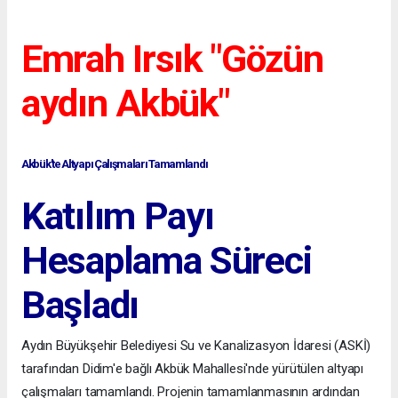
Emrah Irsık "Gözün
aydın Akbük"
Akbük'te Altyapı Çalışmaları Tamamlandı
Katılım Payı
Hesaplama Süreci
Başladı
Aydın Büyükşehir Belediyesi Su ve Kanalizasyon İdaresi (ASKİ)
tarafından Didim'e bağlı Akbük Mahallesi'nde yürütülen altyapı
çalışmaları tamamlandı. Projenin tamamlanmasının ardından