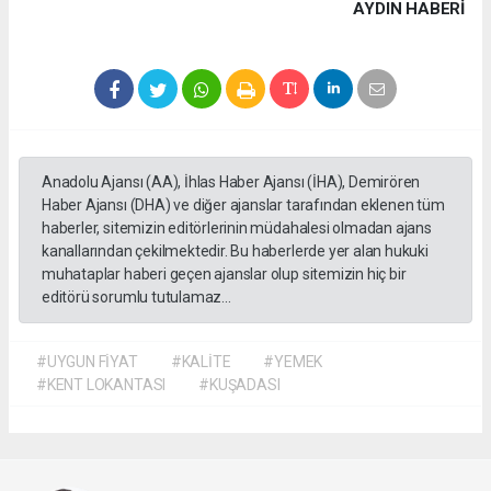
AYDIN HABERİ
Anadolu Ajansı (AA), İhlas Haber Ajansı (İHA), Demirören
Haber Ajansı (DHA) ve diğer ajanslar tarafından eklenen tüm
haberler, sitemizin editörlerinin müdahalesi olmadan ajans
kanallarından çekilmektedir. Bu haberlerde yer alan hukuki
muhataplar haberi geçen ajanslar olup sitemizin hiç bir
editörü sorumlu tutulamaz...
#UYGUN FİYAT
#KALİTE
#YEMEK
#KENT LOKANTASI
#KUŞADASI