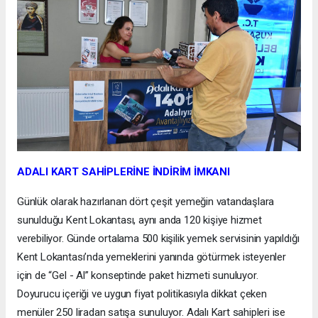
ADALI KART SAHİPLERİNE İNDİRİM İMKANI
Günlük olarak hazırlanan dört çeşit yemeğin vatandaşlara
sunulduğu Kent Lokantası, aynı anda 120 kişiye hizmet
verebiliyor. Günde ortalama 500 kişilik yemek servisinin yapıldığı
Kent Lokantası’nda yemeklerini yanında götürmek isteyenler
için de “Gel - Al” konseptinde paket hizmeti sunuluyor.
Doyurucu içeriği ve uygun fiyat politikasıyla dikkat çeken
menüler 250 liradan satışa sunuluyor. Adalı Kart sahipleri ise