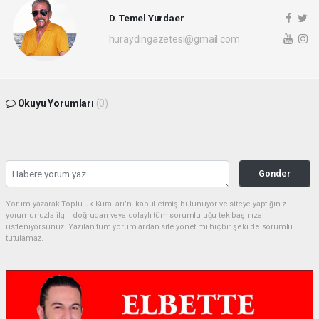
D. Temel Yurdaer
huraydingazetesi@gmail.com
Okuyu Yorumları
(0)
Gonder
Yorum yazarak Topluluk Kuralları’nı kabul etmiş bulunuyor ve siteye yaptığınız
yorumunuzla ilgili doğrudan veya dolaylı tüm sorumluluğu tek başınıza
üstleniyorsunuz. Yazılan tüm yorumlardan site yönetimi hiçbir şekilde sorumlu
tutulamaz.