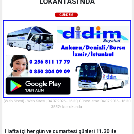
LOKANTASI’NDA
GÜNDEM
(Web Sitesi) - Web Sitesi | 04.07.2026 - 16:30, Güncelleme: 04.07.2026 - 16:30
3887+ kez okundu.
Hafta içi her gün ve cumartesi günleri 11.30 ile