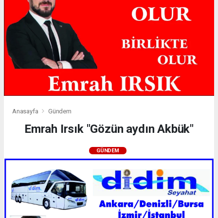
Anasayfa
Gündem
Emrah Irsık "Gözün aydın Akbük"
GÜNDEM