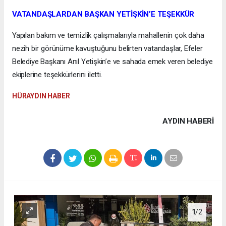
VATANDAŞLARDAN BAŞKAN YETİŞKİN’E TEŞEKKÜR
Yapılan bakım ve temizlik çalışmalarıyla mahallenin çok daha
nezih bir görünüme kavuştuğunu belirten vatandaşlar, Efeler
Belediye Başkanı Anıl Yetişkin’e ve sahada emek veren belediye
ekiplerine teşekkürlerini iletti.
HÜRAYDIN HABER
AYDIN HABERİ
1
/2