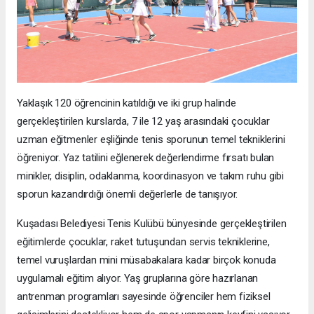
Yaklaşık 120 öğrencinin katıldığı ve iki grup halinde
gerçekleştirilen kurslarda, 7 ile 12 yaş arasındaki çocuklar
uzman eğitmenler eşliğinde tenis sporunun temel tekniklerini
öğreniyor. Yaz tatilini eğlenerek değerlendirme fırsatı bulan
minikler, disiplin, odaklanma, koordinasyon ve takım ruhu gibi
sporun kazandırdığı önemli değerlerle de tanışıyor.
Kuşadası Belediyesi Tenis Kulübü bünyesinde gerçekleştirilen
eğitimlerde çocuklar, raket tutuşundan servis tekniklerine,
temel vuruşlardan mini müsabakalara kadar birçok konuda
uygulamalı eğitim alıyor. Yaş gruplarına göre hazırlanan
antrenman programları sayesinde öğrenciler hem fiziksel