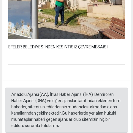
EFELER BELEDİYESİ’NDEN KESİNTİSİZ ÇEVRE MESAİSİ
Anadolu Ajansı (AA), İhlas Haber Ajansı (İHA), Demirören
Haber Ajansı (DHA) ve diğer ajanslar tarafından eklenen tüm
haberler, sitemizin editörlerinin müdahalesi olmadan ajans
kanallarından çekilmektedir. Bu haberlerde yer alan hukuki
muhataplar haberi geçen ajanslar olup sitemizin hiç bir
editörü sorumlu tutulamaz...