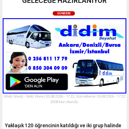
GELECEĞE HAZIRLANIYOR
GÜNDEM
(Web Sitesi) - Web Sitesi | 05.08.2026 - 17:22, Güncelleme: 05.08.2026 - 17:22
2308 kez okundu.
Yaklaşık 120 öğrencinin katıldığı ve iki grup halinde