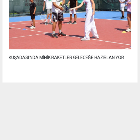
KUŞADASI'NDA MİNİK RAKETLER GELECEĞE HAZIRLANIYOR
2
/5