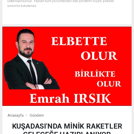
üstleniyorsunuz. Yazılan tüm yorumlardan site yönetimi hiçbir şekilde
sorumlu tutulamaz.
Anasayfa
Gündem
KUŞADASI'NDA MİNİK RAKETLER