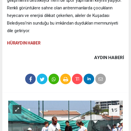
gelişimlerini destekliyor hem de spor yapmanın keyfini yaşıyor.
Renkli görüntülere sahne olan antrenmanlarda çocukların
heyecanı ve enerjisi dikkat çekerken, aileler de Kuşadası
Belediyesi'nin sunduğu bu imkândan duydukları memnuniyeti
dile getiriyor.
HÜRAYDIN HABER
AYDIN HABERİ
1
/5