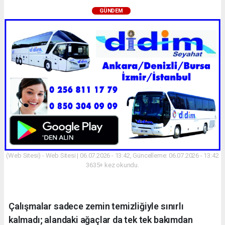
GÜNDEM
(Web Sitesi) - Web Sitesi | 06.07.2026 - 13:42, Güncelleme: 06.07.2026 - 13:42
3635+ kez okundu.
Çalışmalar sadece zemin temizliğiyle sınırlı
kalmadı; alandaki ağaçlar da tek tek bakımdan