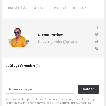
#KESİNTİSİZ
#ÇEVRE
#MESAİ
#EFELER
D. Temel Yurdaer
huraydingazetesi@gmail.com
Okuyu Yorumları
(0)
Gonder
Yorum yazarak Topluluk Kuralları’nı kabul etmiş bulunuyor ve siteye yaptığınız
yorumunuzla ilgili doğrudan veya dolaylı tüm sorumluluğu tek başınıza