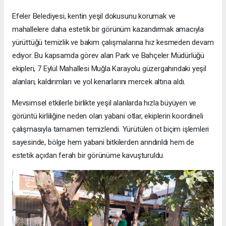
Efeler Belediyesi, kentin yeşil dokusunu korumak ve
mahallelere daha estetik bir görünüm kazandırmak amacıyla
yürüttüğü temizlik ve bakım çalışmalarına hız kesmeden devam
ediyor. Bu kapsamda görev alan Park ve Bahçeler Müdürlüğü
ekipleri, 7 Eylül Mahallesi Muğla Karayolu güzergahındaki yeşil
alanları, kaldırımları ve yol kenarlarını mercek altına aldı.
Mevsimsel etkilerle birlikte yeşil alanlarda hızla büyüyen ve
görüntü kirliliğine neden olan yabani otlar, ekiplerin koordineli
çalışmasıyla tamamen temizlendi. Yürütülen ot biçim işlemleri
sayesinde, bölge hem yabani bitkilerden arındırıldı hem de
estetik açıdan ferah bir görünüme kavuşturuldu.