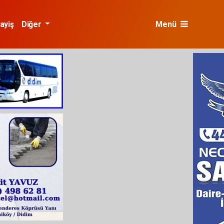
ayiş
Diğer
Menü