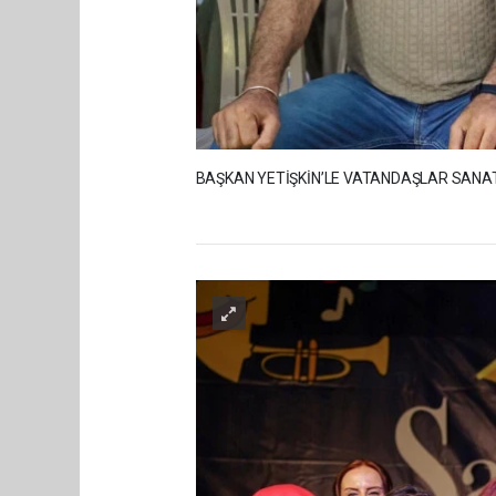
BAŞKAN YETİŞKİN’LE VATANDAŞLAR SANA