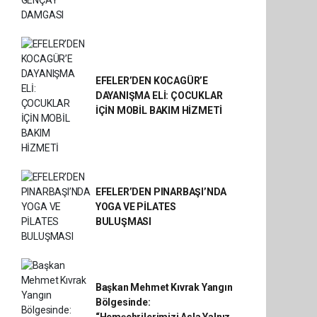
EFELER’DEN KOCAGÜR’E
DAYANIŞMA ELİ: ÇOCUKLAR
İÇİN MOBİL BAKIM HİZMETİ
EFELER’DEN PINARBAŞI’NDA
YOGA VE PİLATES
BULUŞMASI
Başkan Mehmet Kıvrak Yangın
Bölgesinde: