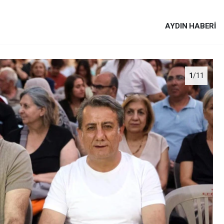
AYDIN HABERİ
1
/11