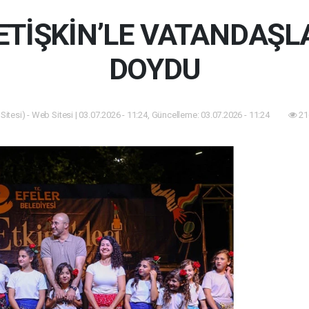
ETİŞKİN’LE VATANDAŞL
DOYDU
itesi) - Web Sitesi | 03.07.2026 - 11:24, Güncelleme: 03.07.2026 - 11:24
21