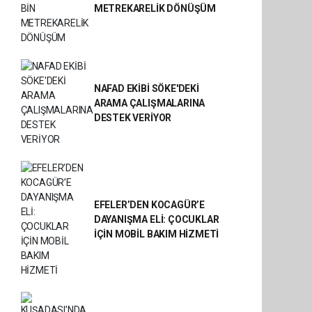
METREKARELİK DÖNÜŞÜM
NAFAD EKİBİ SÖKE'DEKİ
ARAMA ÇALIŞMALARINA
DESTEK VERİYOR
EFELER’DEN KOCAGÜR’E
DAYANIŞMA ELİ: ÇOCUKLAR
İÇİN MOBİL BAKIM HİZMETİ