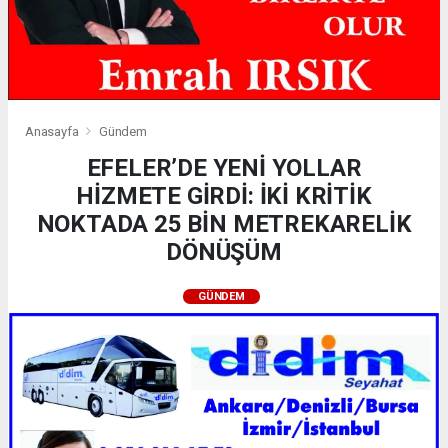
Anasayfa
Gündem
EFELER’DE YENİ YOLLAR
HİZMETE GİRDİ: İKİ KRİTİK
NOKTADA 25 BİN METREKARELİK
DÖNÜŞÜM
GÜNDEM