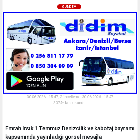
GÜNDEM
30.06.2026 - 15:47, Güncelleme: 30.06.2026 - 15:47
3074+ kez okundu.
Emrah Irsık 1 Temmuz Denizcilik ve kabotaj bayramı
kapsamında yayınladığı görsel mesajla