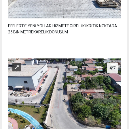
EFELER’DE YENİ YOLLAR HİZMETE GİRDİ: İKİ KRİTİK NOKTADA
25 BİN METREKARELİK DÖNÜŞÜM
4
/7