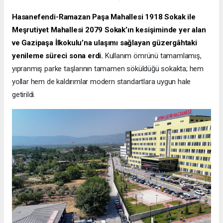
Hasanefendi-Ramazan Paşa Mahallesi 1918 Sokak ile
Meşrutiyet Mahallesi 2079 Sokak’ın kesişiminde yer alan
ve Gazipaşa İlkokulu’na ulaşımı sağlayan güzergâhtaki
yenileme süreci sona erdi.
Kullanım ömrünü tamamlamış,
yıpranmış parke taşlarının tamamen söküldüğü sokakta; hem
yollar hem de kaldırımlar modern standartlara uygun hale
getirildi.