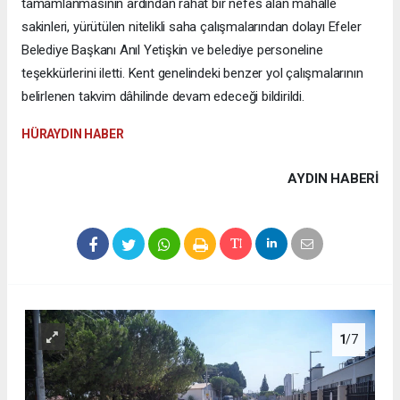
tamamlanmasının ardından rahat bir nefes alan mahalle
sakinleri, yürütülen nitelikli saha çalışmalarından dolayı Efeler
Belediye Başkanı Anıl Yetişkin ve belediye personeline
teşekkürlerini iletti. Kent genelindeki benzer yol çalışmalarının
belirlenen takvim dâhilinde devam edeceği bildirildi.
HÜRAYDIN HABER
AYDIN HABERİ
1
/7