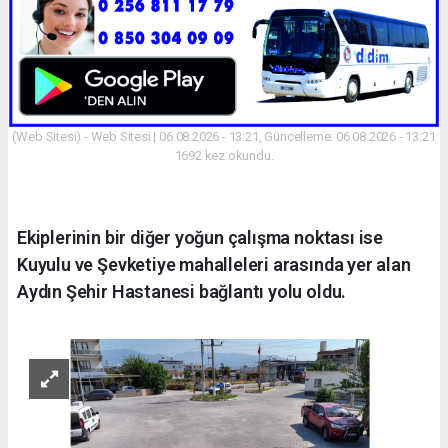
(Web Sitesi) - Web Sitesi | 06.08.2026 - 13:21, Güncelleme: 06.08.2026 - 13:21
1692 kez okundu.
Ekiplerinin bir diğer yoğun çalışma noktası ise
Kuyulu ve Şevketiye mahalleleri arasında yer alan
Aydın Şehir Hastanesi bağlantı yolu oldu.