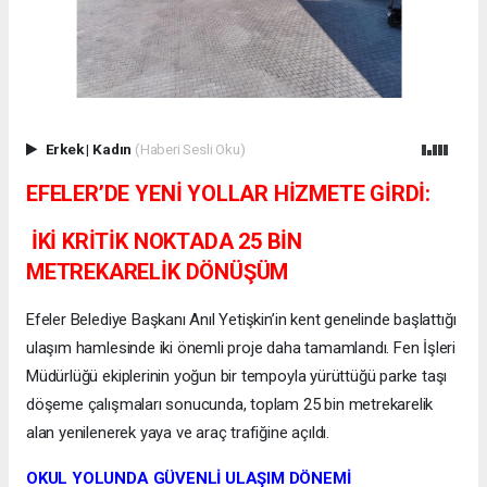
Erkek
|
Kadın
(Haberi Sesli Oku)
EFELER’DE YENİ YOLLAR HİZMETE GİRDİ:
İKİ KRİTİK NOKTADA 25 BİN
METREKARELİK DÖNÜŞÜM
Efeler Belediye Başkanı Anıl Yetişkin’in kent genelinde başlattığı
ulaşım hamlesinde iki önemli proje daha tamamlandı. Fen İşleri
Müdürlüğü ekiplerinin yoğun bir tempoyla yürüttüğü parke taşı
döşeme çalışmaları sonucunda, toplam 25 bin metrekarelik
alan yenilenerek yaya ve araç trafiğine açıldı.
OKUL YOLUNDA GÜVENLİ ULAŞIM DÖNEMİ