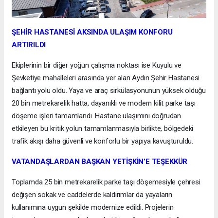
ŞEHİR HASTANESİ AKSINDA ULAŞIM KONFORU
ARTIRILDI
Ekiplerinin bir diğer yoğun çalışma noktası ise Kuyulu ve
Şevketiye mahalleleri arasında yer alan Aydın Şehir Hastanesi
bağlantı yolu oldu. Yaya ve araç sirkülasyonunun yüksek olduğu
20 bin metrekarelik hatta, dayanıklı ve modern kilit parke taşı
döşeme işleri tamamlandı. Hastane ulaşımını doğrudan
etkileyen bu kritik yolun tamamlanmasıyla birlikte, bölgedeki
trafik akışı daha güvenli ve konforlu bir yapıya kavuşturuldu.
VATANDAŞLARDAN BAŞKAN YETİŞKİN’E TEŞEKKÜR
Toplamda 25 bin metrekarelik parke taşı döşemesiyle çehresi
değişen sokak ve caddelerde kaldırımlar da yayaların
kullanımına uygun şekilde modernize edildi. Projelerin