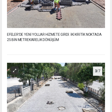
EFELER’DE YENİ YOLLAR HİZMETE GİRDİ: İKİ KRİTİK NOKTADA
25 BİN METREKARELİK DÖNÜŞÜM
3
/7