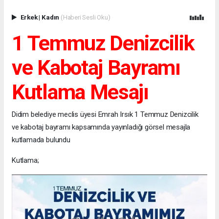
Erkek
|
Kadın
(Haberi Sesli Oku)
1 Temmuz Denizcilik
ve Kabotaj Bayramı
Kutlama Mesajı
Didim belediye meclis üyesi Emrah Irsık 1 Temmuz Denizcilik
ve kabotaj bayramı kapsamında yayınladığı görsel mesajla
kutlamada bulundu
Kutlama;