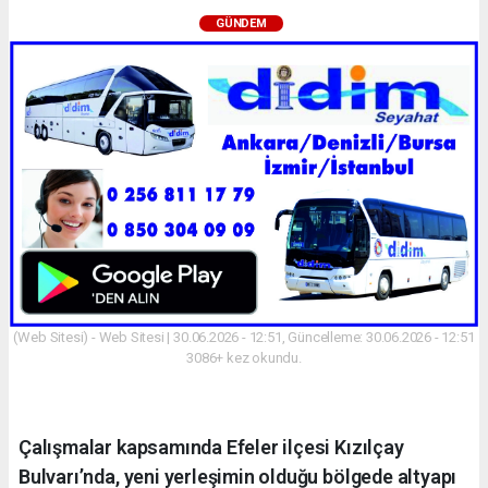
GÜNDEM
(Web Sitesi) - Web Sitesi | 30.06.2026 - 12:51, Güncelleme: 30.06.2026 - 12:51
3086+ kez okundu.
Çalışmalar kapsamında Efeler ilçesi Kızılçay
Bulvarı’nda, yeni yerleşimin olduğu bölgede altyapı