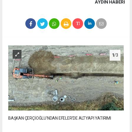
AYDIN HABERİ
1
/3
BAŞKAN ÇERÇİOĞLU'NDAN EFELER’DE ALTYAPI YATIRIMI