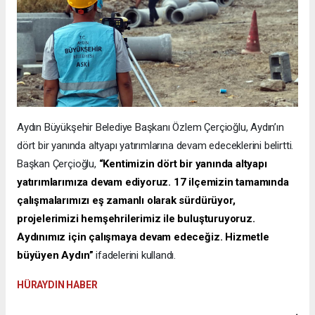
Aydın Büyükşehir Belediye Başkanı Özlem Çerçioğlu, Aydın’ın
dört bir yanında altyapı yatırımlarına devam edeceklerini belirtti.
Başkan Çerçioğlu,
“Kentimizin dört bir yanında altyapı
yatırımlarımıza devam ediyoruz. 17 ilçemizin tamamında
çalışmalarımızı eş zamanlı olarak sürdürüyor,
projelerimizi hemşehrilerimiz ile buluşturuyoruz.
Aydınımız için çalışmaya devam edeceğiz. Hizmetle
büyüyen Aydın”
ifadelerini kullandı.
HÜRAYDIN HABER