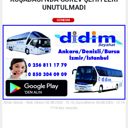
UNUTULMADI
GÜNDEM
(Web Sitesi) - Web Sitesi | 06.08.2026 - 13:16, Güncelleme: 06.08.2026 - 13:16
1716 kez okundu.