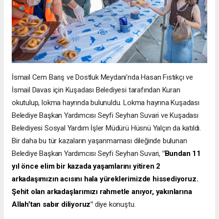
İsmail Cem Barış ve Dostluk Meydanı’nda Hasan Fıstıkçı ve
İsmail Davas için Kuşadası Belediyesi tarafından Kuran
okutulup, lokma hayrında bulunuldu. Lokma hayrına Kuşadası
Belediye Başkan Yardımcısı Seyfi Seyhan Suvari ve Kuşadası
Belediyesi Sosyal Yardım İşler Müdürü Hüsnü Yalçın da katıldı.
Bir daha bu tür kazaların yaşanmaması dileğinde bulunan
Belediye Başkan Yardımcısı Seyfi Seyhan Suvari,
"Bundan 11
yıl önce elim bir kazada yaşamlarını yitiren 2
arkadaşımızın acısını hala yüreklerimizde hissediyoruz.
Şehit olan arkadaşlarımızı rahmetle anıyor, yakınlarına
Allah’tan sabır diliyoruz"
diye konuştu.