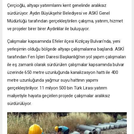
Çerçioğlu, altyapı yatırımlarını kent genelinde aralıksız
sürdürüyor. Aydın Büyükşehir Belediyesi ve ASKİ Genel
Müdürlüğü tarafından gerçekleştirilen çalışma, yatırım, hizmet
ve projeler birer birer Aydınlılar ile buluşuyor.
Çalışmalar kapsamında Efeler ilçesi Kızılçay Bulvarı’nda, yeni
yerleşimin olduğu bölgede altyapı çalışmalarına başlandı. ASKİ
tarafından Fen İşleri Dairesi Başkanlığı’nın yol yapım çalışmaları
ile eş zamanlı olarak sürdürülen çalışmalar kapsamında bulvar
üzerinde 650 metre uzunluğunda kanalizasyon hattı ile 400
metre uzunluğunda yağmur suyu hattının yapımı
gerçekleştiriliyor. 11 milyon 500 bin Türk Lirası yatırım
maliyetiyle hayata geçirilen projede çalışmalar aralıksız
sürdürülüyor.