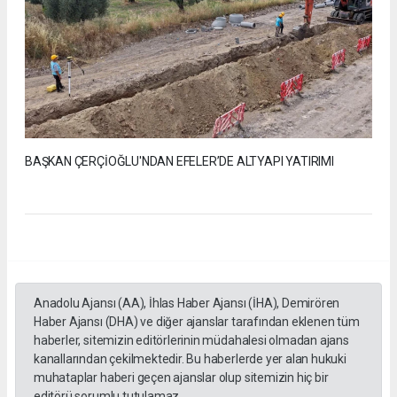
BAŞKAN ÇERÇİOĞLU'NDAN EFELER’DE ALTYAPI YATIRIMI
Anadolu Ajansı (AA), İhlas Haber Ajansı (İHA), Demirören
Haber Ajansı (DHA) ve diğer ajanslar tarafından eklenen tüm
haberler, sitemizin editörlerinin müdahalesi olmadan ajans
kanallarından çekilmektedir. Bu haberlerde yer alan hukuki
muhataplar haberi geçen ajanslar olup sitemizin hiç bir
editörü sorumlu tutulamaz...