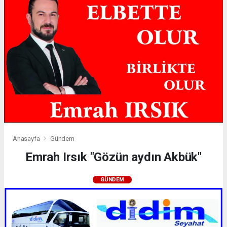
Anasayfa
Gündem
Emrah Irsık "Gözün aydın Akbük"
GÜNDEM