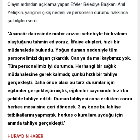
Olayın ardından açıklama yapan Efeler Belediye Başkanı Anıl
Yetişkin, yangının çıkış nedeni ve personelin durumu hakkında
şu bilgileri verdi:
“Asansör dairesinde motor arızası sebebiyle bir kıvılcım
oluştuğunu tahmin ediyoruz. İtfaiye ekipleri, hızlı bir
müdahalede bulundu. Yoğun duman nedeniyle tüm
personelimizi dışarı çıkardık. Can ya da mal kaybımız yok.
Tüm personelimiz iyi durumda. Herhangi bir sağlık
müdahalesine gerek kalmadı; çünkü hızlı bir tahliye
gerçekleşti. Daha önce olası bu tarz durumlar için
eğitimler gerçekleştirmiştik, eğitimler sayesinde hızlı bir
şekilde tahliye edildi. Duman tahliyesi sona erdikten sonra
herkes mesaisine geri dönecek. 3 ay önce bu tahliye
tatbikatlarını yapmıştık, herkes o kurallara uyduğu için
anında tahliye gerçekleşti.”
HÜRAYDIN HABER