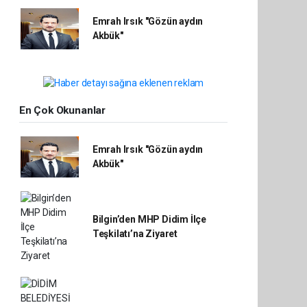
Emrah Irsık "Gözün aydın
Akbük"
En Çok Okunanlar
Emrah Irsık "Gözün aydın
Akbük"
Bilgin’den MHP Didim İlçe
Teşkilatı’na Ziyaret