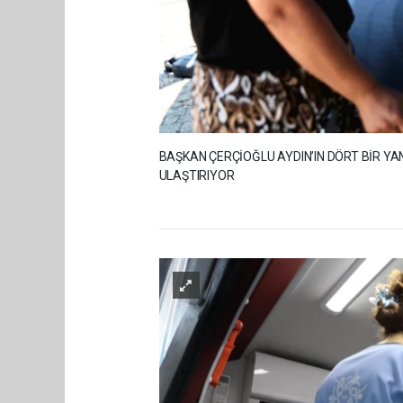
BAŞKAN ÇERÇİOĞLU AYDIN’IN DÖRT BİR YA
ULAŞTIRIYOR