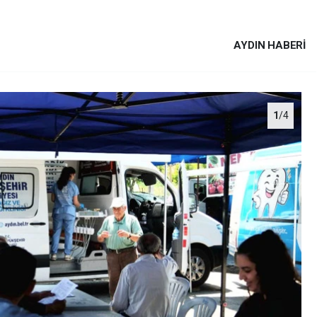
AYDIN HABERİ
1
/4