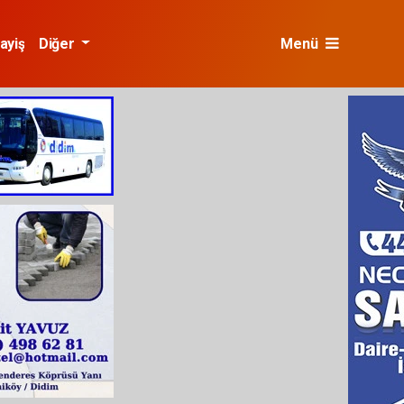
ayiş
Diğer
Menü