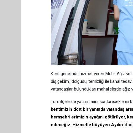
Kent genelinde hizmet veren Mobil Ağız ve Diş
diş çekimi, dolgusu, temizliği ile kanal teda
vatandaşlar bulundukları mahallelerde ağız ve
Tüm ilçelerde yatırımlarını sürdüreceklerini 
kentimizin dört bir yanında vatandaşlar
hemşehrilerimizin ayağını götürüyor, ken
edeceğiz. Hizmetle büyüyen Aydın"
ifade