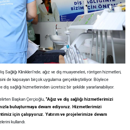
 Sağlığı Klinikleri’nde; ağız ve diş muayeneleri, röntgen hizmetleri,
visini de kapsayan birçok uygulama gerçekleştiriliyor. Böylece
 diş sağlığı hizmetlerinden ücretsiz bir şekilde yararlanabiliyor.
belirten Başkan Çerçioğlu,
“Ağız ve diş sağlığı hizmetlerimizi
ımızla buluşturmaya devam ediyoruz. Hizmetlerimizi
timiz için çalışıyoruz. Yatırım ve projelerimize devam
lerini kullandı.