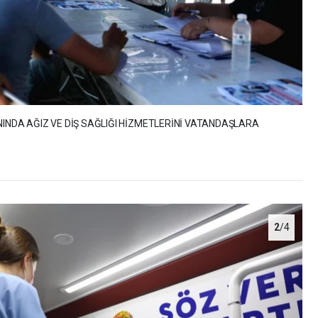
NINDA AĞIZ VE DİŞ SAĞLIĞI HİZMETLERİNİ VATANDAŞLARA
2
/4