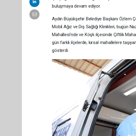
buluşmaya devam ediyor.
Aydın Büyükşehir Belediye Başkanı Özlem Çer
Mobil Ağız ve Diş Sağlığı Klinikleri, bugün N
Mahallesi’nde ve Köşk ilçesinde Çiftlik Mahal
gün farklı ilçelerde, kırsal mahallelere taşıya
gösterdi.