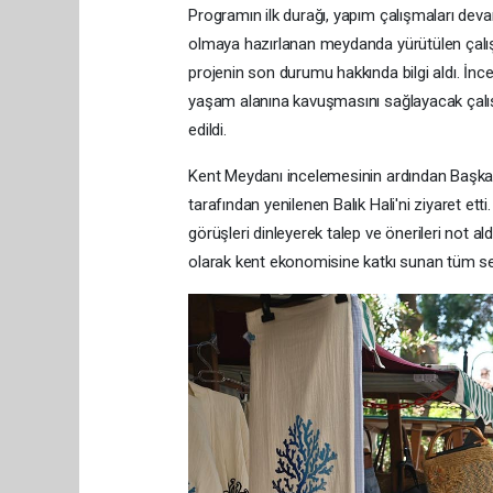
Programın ilk durağı, yapım çalışmaları dev
olmaya hazırlanan meydanda yürütülen çalışm
projenin son durumu hakkında bilgi aldı. İnc
yaşam alanına kavuşmasını sağlayacak çalışma
edildi.
Kent Meydanı incelemesinin ardından Başkan
tarafından yenilenen Balık Hali'ni ziyaret etti.
görüşleri dinleyerek talep ve önerileri not 
olarak kent ekonomisine katkı sunan tüm sek