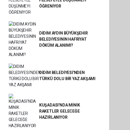
ÖĞRENİYOR
DİDİM AYDIN BÜYÜKŞEHİR
BELEDİYESİNİN HAFRİYAT
DÖKÜM ALANIMI?
DİDİM BELEDİYESİ'NDEN
TÜRKÜ DOLU BİR YAZ AKŞAMI
KUŞADASI'NDA MİNİK
RAKETLER GELECEĞE
HAZIRLANIYOR