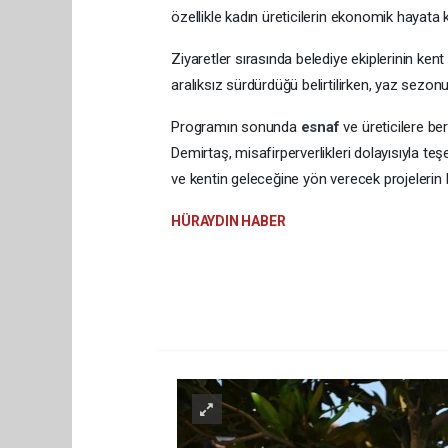
özellikle kadın üreticilerin ekonomik hayata k
Ziyaretler sırasında belediye ekiplerinin ken
aralıksız sürdürdüğü belirtilirken, yaz sezon
Programın sonunda
esnaf
ve üreticilere be
Demirtaş, misafirperverlikleri dolayısıyla te
ve kentin geleceğine yön verecek projelerin 
HÜRAYDIN HABER