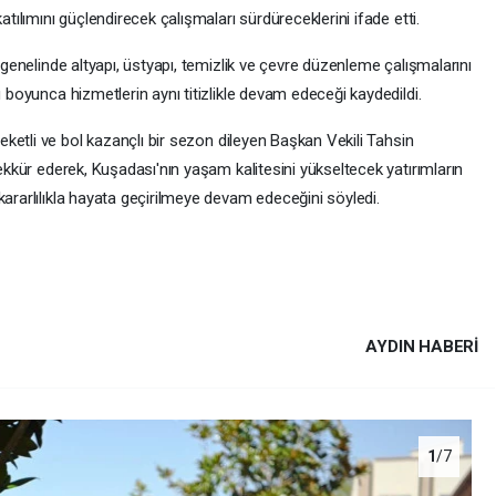
atılımını güçlendirecek çalışmaları sürdüreceklerini ifade etti.
t genelinde altyapı, üstyapı, temizlik ve çevre düzenleme çalışmalarını
u boyunca hizmetlerin aynı titizlikle devam edeceği kaydedildi.
reketli ve bol kazançlı bir sezon dileyen Başkan Vekili Tahsin
şekkür ederek, Kuşadası'nın yaşam kalitesini yükseltecek yatırımların
kararlılıkla hayata geçirilmeye devam edeceğini söyledi.
AYDIN HABERİ
1
/7