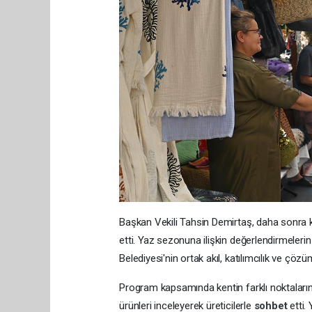
Başkan Vekili Tahsin Demirtaş, daha sonra k
etti. Yaz sezonuna ilişkin değerlendirmelerin 
Belediyesi'nin ortak akıl, katılımcılık ve çöz
Program kapsamında kentin farklı noktalarınd
ürünleri inceleyerek üreticilerle
sohbet
etti