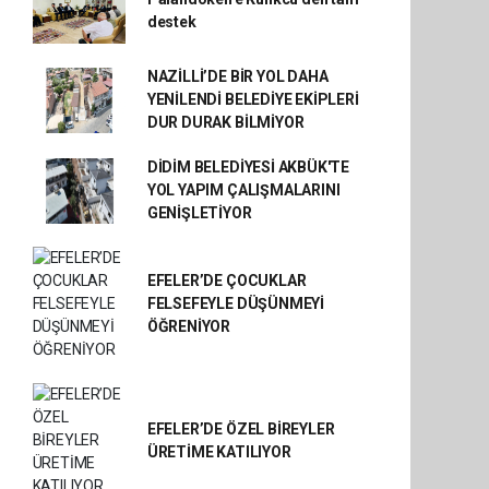
destek
NAZİLLİ’DE BİR YOL DAHA
YENİLENDİ BELEDİYE EKİPLERİ
DUR DURAK BİLMİYOR
DİDİM BELEDİYESİ AKBÜK'TE
YOL YAPIM ÇALIŞMALARINI
GENİŞLETİYOR
EFELER’DE ÇOCUKLAR
FELSEFEYLE DÜŞÜNMEYİ
ÖĞRENİYOR
EFELER’DE ÖZEL BİREYLER
ÜRETİME KATILIYOR