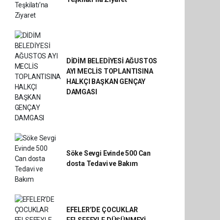
DİDİM BELEDİYESİ AĞUSTOS
AYI MECLİS TOPLANTISINA
HALKÇI BAŞKAN GENÇAY
DAMGASI
Söke Sevgi Evinde 500 Can
dosta Tedavi ve Bakım
EFELER’DE ÇOCUKLAR
FELSEFEYLE DÜŞÜNMEYİ