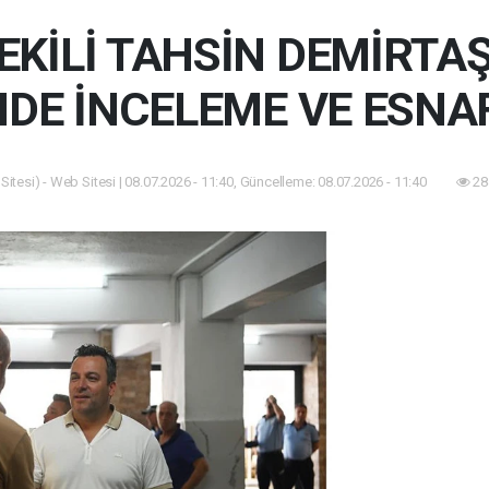
KİLİ TAHSİN DEMİRTA
DE İNCELEME VE ESNAF
itesi) - Web Sitesi | 08.07.2026 - 11:40, Güncelleme: 08.07.2026 - 11:40
28