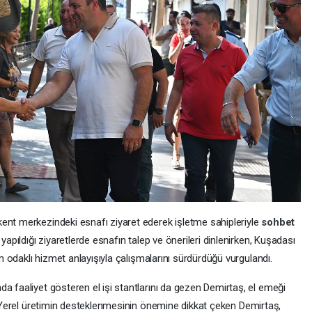
ent merkezindeki esnafı ziyaret ederek işletme sahipleriyle
sohbet
yapıldığı ziyaretlerde esnafın talep ve önerileri dinlenirken, Kuşadası
üm odaklı hizmet anlayışıyla çalışmalarını sürdürdüğü vurgulandı.
a faaliyet gösteren el işi stantlarını da gezen Demirtaş, el emeği
. Yerel üretimin desteklenmesinin önemine dikkat çeken Demirtaş,