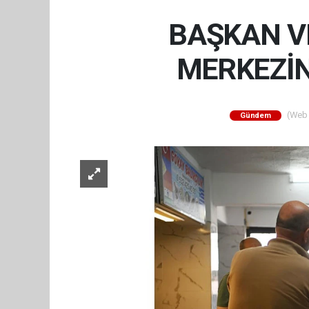
BAŞKAN VE
MERKEZİN
(Web S
Gündem