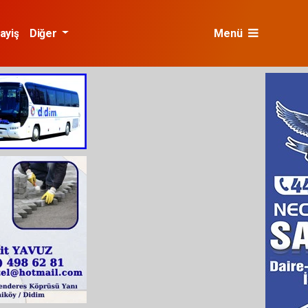
ayiş
Diğer
Menü