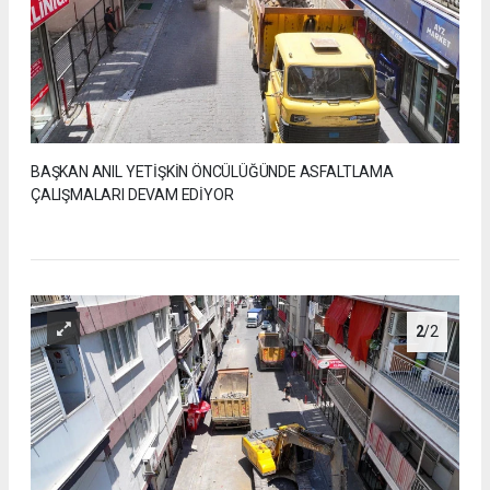
BAŞKAN ANIL YETİŞKİN ÖNCÜLÜĞÜNDE ASFALTLAMA
ÇALIŞMALARI DEVAM EDİYOR
2
/2