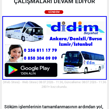
ÇALIŞMALARI DEVAM EDİYOR
GÜNDEM
(Web Sitesi) - Web Sitesi | 08.07.2026 - 11:36, Güncelleme: 08.07.2026 - 11:36
2831+ kez okundu.
Söküm işlemlerinin tamamlanmasının ardından yol,