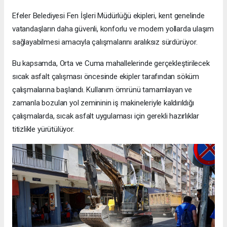
Efeler Belediyesi Fen İşleri Müdürlüğü ekipleri, kent genelinde
vatandaşların daha güvenli, konforlu ve modern yollarda ulaşım
sağlayabilmesi amacıyla çalışmalarını aralıksız sürdürüyor.
Bu kapsamda, Orta ve Cuma mahallelerinde gerçekleştirilecek
sıcak asfalt çalışması öncesinde ekipler tarafından söküm
çalışmalarına başlandı. Kullanım ömrünü tamamlayan ve
zamanla bozulan yol zemininin iş makineleriyle kaldırıldığı
çalışmalarda, sıcak asfalt uygulaması için gerekli hazırlıklar
titizlikle yürütülüyor.