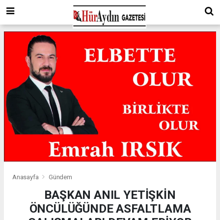
Anasayfa
Gündem
BAŞKAN ANIL YETİŞKİN
ÖNCÜLÜĞÜNDE ASFALTLAMA