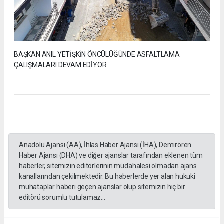
BAŞKAN ANIL YETİŞKİN ÖNCÜLÜĞÜNDE ASFALTLAMA
ÇALIŞMALARI DEVAM EDİYOR
Anadolu Ajansı (AA), İhlas Haber Ajansı (İHA), Demirören
Haber Ajansı (DHA) ve diğer ajanslar tarafından eklenen tüm
haberler, sitemizin editörlerinin müdahalesi olmadan ajans
kanallarından çekilmektedir. Bu haberlerde yer alan hukuki
muhataplar haberi geçen ajanslar olup sitemizin hiç bir
editörü sorumlu tutulamaz...