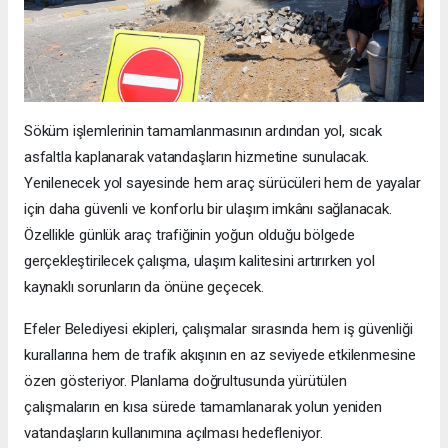
Söküm işlemlerinin tamamlanmasının ardından yol, sıcak
asfaltla kaplanarak vatandaşların hizmetine sunulacak.
Yenilenecek yol sayesinde hem araç sürücüleri hem de yayalar
için daha güvenli ve konforlu bir ulaşım imkânı sağlanacak.
Özellikle günlük araç trafiğinin yoğun olduğu bölgede
gerçekleştirilecek çalışma, ulaşım kalitesini artırırken yol
kaynaklı sorunların da önüne geçecek.
Efeler Belediyesi ekipleri, çalışmalar sırasında hem iş güvenliği
kurallarına hem de trafik akışının en az seviyede etkilenmesine
özen gösteriyor. Planlama doğrultusunda yürütülen
çalışmaların en kısa sürede tamamlanarak yolun yeniden
vatandaşların kullanımına açılması hedefleniyor.