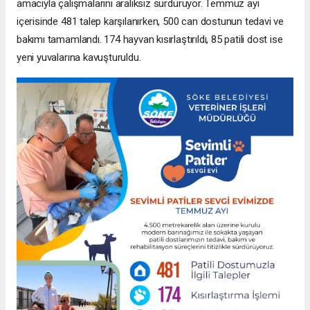
amacıyla çalışmalarını aralıksız sürdürüyor. Temmuz ayı
içerisinde 481 talep karşılanırken, 500 can dostunun tedavi ve
bakımı tamamlandı. 174 hayvan kısırlaştırıldı, 85 patili dost ise
yeni yuvalarına kavuşturuldu.