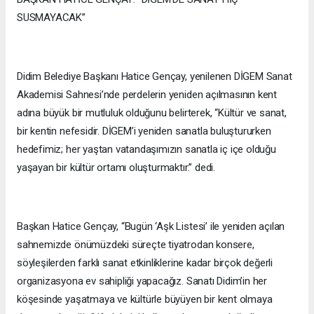
SUSMAYACAK”
Didim Belediye Başkanı Hatice Gençay, yenilenen DİGEM Sanat
Akademisi Sahnesi’nde perdelerin yeniden açılmasının kent
adına büyük bir mutluluk olduğunu belirterek, “Kültür ve sanat,
bir kentin nefesidir. DİGEM’i yeniden sanatla buluştururken
hedefimiz; her yaştan vatandaşımızın sanatla iç içe olduğu
yaşayan bir kültür ortamı oluşturmaktır.” dedi.
Başkan Hatice Gençay, “Bugün ‘Aşk Listesi’ ile yeniden açılan
sahnemizde önümüzdeki süreçte tiyatrodan konsere,
söyleşilerden farklı sanat etkinliklerine kadar birçok değerli
organizasyona ev sahipliği yapacağız. Sanatı Didim’in her
köşesinde yaşatmaya ve kültürle büyüyen bir kent olmaya