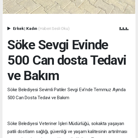
Erkek
|
Kadın
(Haberi Sesli Oku)
Söke Sevgi Evinde
500 Can dosta Tedavi
ve Bakım
Söke Belediyesi Sevimli Patiler Sevgi Evi’nde Temmuz Ayında
500 Can Dosta Tedavi ve Bakım
Söke Belediyesi Veteriner İşleri Müdürlüğü, sokakta yaşayan
patili dostların sağlığı, güvenliği ve yaşam kalitesinin artırılması