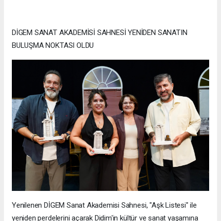
DİGEM SANAT AKADEMİSİ SAHNESİ YENİDEN SANATIN
BULUŞMA NOKTASI OLDU
Yenilenen DİGEM Sanat Akademisi Sahnesi, "Aşk Listesi" ile
yeniden perdelerini açarak Didim'in kültür ve sanat yaşamına