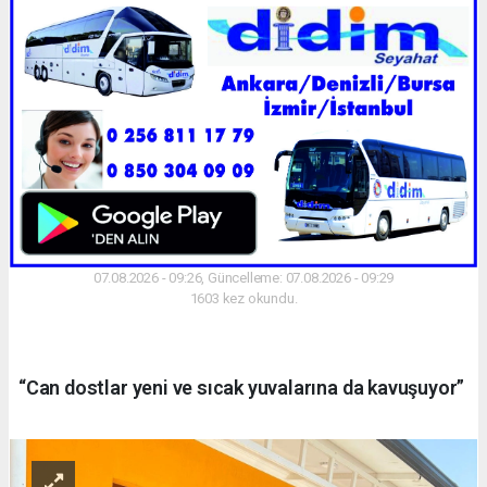
07.08.2026 - 09:26, Güncelleme: 07.08.2026 - 09:29
1603 kez okundu.
“Can dostlar yeni ve sıcak yuvalarına da kavuşuyor”