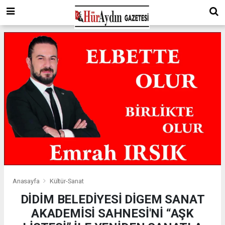
Anasayfa
Kültür-Sanat
DİDİM BELEDİYESİ DİGEM SANAT
AKADEMİSİ SAHNESİ'Nİ “AŞK