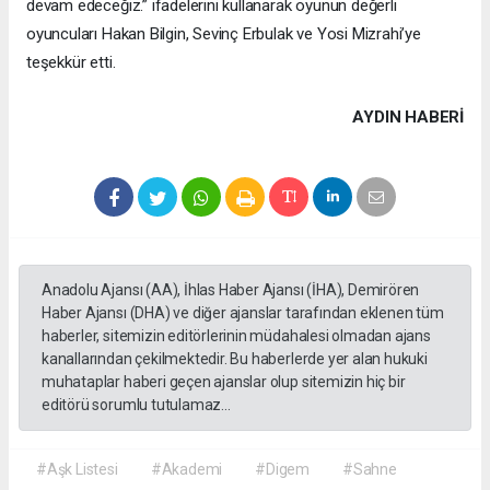
devam edeceğiz.” ifadelerini kullanarak oyunun değerli
oyuncuları Hakan Bilgin, Sevinç Erbulak ve Yosi Mizrahi’ye
teşekkür etti.
AYDIN HABERİ
Anadolu Ajansı (AA), İhlas Haber Ajansı (İHA), Demirören
Haber Ajansı (DHA) ve diğer ajanslar tarafından eklenen tüm
haberler, sitemizin editörlerinin müdahalesi olmadan ajans
kanallarından çekilmektedir. Bu haberlerde yer alan hukuki
muhataplar haberi geçen ajanslar olup sitemizin hiç bir
editörü sorumlu tutulamaz...
#Aşk Listesi
#Akademi
#Digem
#Sahne