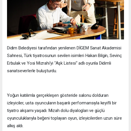
Didim Belediyesi tarafından yenilenen DİGEM Sanat Akademisi
Sahnesi, Türk tiyatrosunun sevilen isimleri Hakan Bilgin, Sevinç
Erbulak ve Yosi Mizrahi'yi "Aşk Listesi" adlı oyunla Didimli
sanatseverlerle buluşturdu.
Yoğun katılımla gerçekleşen gösteride salonu dolduran
izleyiciler, usta oyuncuların başarılı performansıyla keyifli bir
tiyatro akşamı yaşadı. Mizah dolu diyalogları ve güçlü
oyunculuklarıyla beğeni toplayan oyun, izleyicilerden uzun süre
alkış aldı.