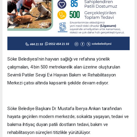
Söke Belediyesi’nin hayvan sağlığı ve refahına yönelik
çalışmaları, 4 bin 500 metrekarelik alan üzerine oluşturulan
Sevimli Patiler Sevgi Evi Hayvan Bakım ve Rehabilitasyon
Merkezi çatısı altında kapsamlı şekilde devam ediyor.
Söke Belediye Başkanı Dr. Mustafa İberya Arıkan tarafından
hayata geçirilen modern merkezde; sokakta yaşayan, tedavi ve
bakıma ihtiyaç duyan patili dostların tedavi, bakım ve
rehabilitasyon süreçleri titizlikle yürütülüyor.