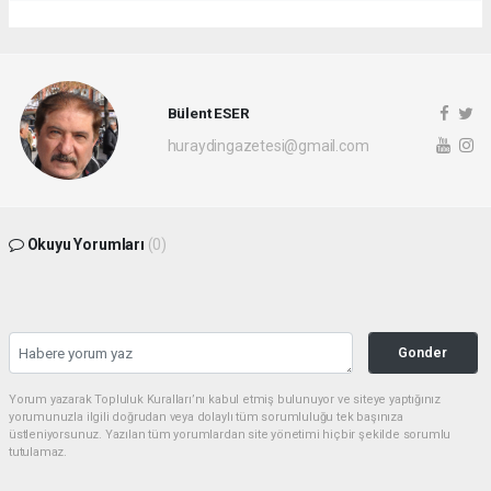
Bülent ESER
huraydingazetesi@gmail.com
Okuyu Yorumları
(0)
Gonder
Yorum yazarak Topluluk Kuralları’nı kabul etmiş bulunuyor ve siteye yaptığınız
yorumunuzla ilgili doğrudan veya dolaylı tüm sorumluluğu tek başınıza
üstleniyorsunuz. Yazılan tüm yorumlardan site yönetimi hiçbir şekilde sorumlu
tutulamaz.