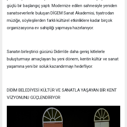
güçlü bir başlangıç yaptı. Modernize edilen sahnesiyle yeniden
sanatseverlerle buluşan DİGEM Sanat Akademisi, tiyatrodan
müziğe, söyleşilerden farklı kültürel etkinliklere kadar birçok
organizasyona ev sahipliği yapmaya hazırlanıyor.
Sanatın birleştirici gücünü Didim'de daha geniş kitlelerle
buluşturmayı amaçlayan bu yeni dönem, kentin kültür ve sanat
yaşamına yeni bir soluk kazandırmayı hedefliyor.
DİDİM BELEDİYESİ KÜLTÜR VE SANATLA YAŞAYAN BİR KENT
VİZYONUNU GÜÇLENDİRİYOR