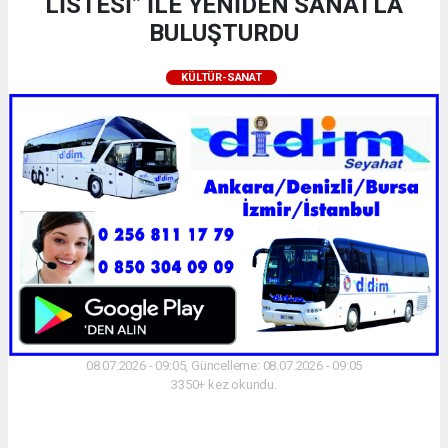
LİSTESİ” İLE YENİDEN SANATLA
BULUŞTURDU
KÜLTÜR-SANAT
08.07.2026 - 09:05, Güncelleme: 08.07.2026 - 09:05
3350+ kez okundu.