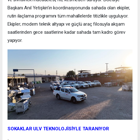
Başkanı Anıl Yetişkin’in koordinasyonunda sahada olan ekipler,
rutin ilaçlama programını tüm mahallelerde titizlikle uyguluyor.
Ekipler; modern teknik altyapı ve güçlü araç filosuyla akşam
saatlerinden gece saatlerine kadar sahada tam kadro görev
yapıyor.
SOKAKLAR ULV TEKNOLOJİSİYLE TARANIYOR