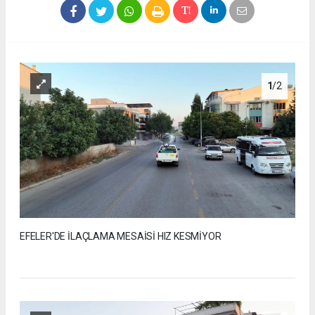
1
/2
EFELER'DE İLAÇLAMA MESAİSİ HIZ KESMİYOR