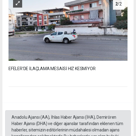
2
/2
EFELER'DE İLAÇLAMA MESAİSİ HIZ KESMİYOR
Anadolu Ajansı (AA), İhlas Haber Ajansı (İHA), Demirören
Haber Ajansı (DHA) ve diğer ajanslar tarafından eklenen tüm
haberler, sitemizin editörlerinin müdahalesi olmadan ajans