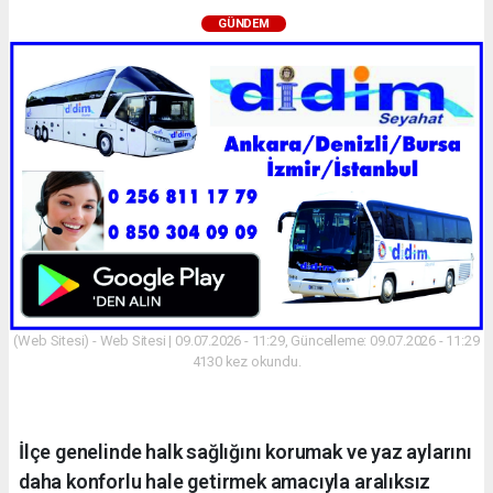
GÜNDEM
(Web Sitesi) - Web Sitesi | 09.07.2026 - 11:29, Güncelleme: 09.07.2026 - 11:29
4130 kez okundu.
İlçe genelinde halk sağlığını korumak ve yaz aylarını
daha konforlu hale getirmek amacıyla aralıksız