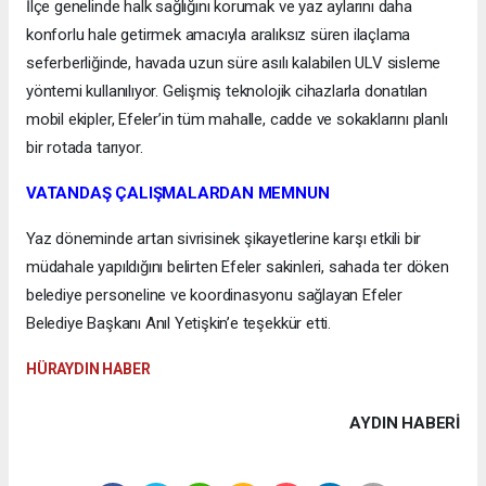
İlçe genelinde halk sağlığını korumak ve yaz aylarını daha
konforlu hale getirmek amacıyla aralıksız süren ilaçlama
seferberliğinde, havada uzun süre asılı kalabilen ULV sisleme
yöntemi kullanılıyor. Gelişmiş teknolojik cihazlarla donatılan
mobil ekipler, Efeler’in tüm mahalle, cadde ve sokaklarını planlı
bir rotada tarıyor.
VATANDAŞ ÇALIŞMALARDAN MEMNUN
Yaz döneminde artan sivrisinek şikayetlerine karşı etkili bir
müdahale yapıldığını belirten Efeler sakinleri, sahada ter döken
belediye personeline ve koordinasyonu sağlayan Efeler
Belediye Başkanı Anıl Yetişkin’e teşekkür etti.
HÜRAYDIN HABER
AYDIN HABERİ