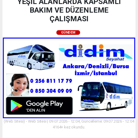
YEŞİL ALANLARDA KAPSAMLI
BAKIM VE DÜZENLEME
ÇALIŞMASI
GÜNDEM
(Web Sitesi) - Web Sitesi | 09.07.2026 - 12:04, Güncelleme: 09.07.2026 - 12:04
4164+ kez okundu.