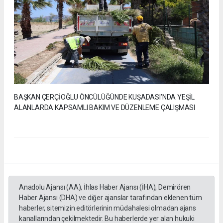
BAŞKAN ÇERÇİOĞLU ÖNCÜLÜĞÜNDE KUŞADASI’NDA YEŞİL
ALANLARDA KAPSAMLI BAKIM VE DÜZENLEME ÇALIŞMASI
Anadolu Ajansı (AA), İhlas Haber Ajansı (İHA), Demirören
Haber Ajansı (DHA) ve diğer ajanslar tarafından eklenen tüm
haberler, sitemizin editörlerinin müdahalesi olmadan ajans
kanallarından çekilmektedir. Bu haberlerde yer alan hukuki