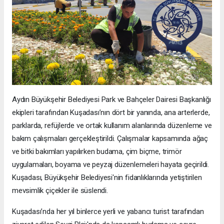
Aydın Büyükşehir Belediyesi Park ve Bahçeler Dairesi Başkanlığı
ekipleri tarafından Kuşadası’nın dört bir yanında, ana arterlerde,
parklarda, refüjlerde ve ortak kullanım alanlarında düzenleme ve
bakım çalışmaları gerçekleştirildi. Çalışmalar kapsamında ağaç
ve bitki bakımları yapılırken budama, çim biçme, trimör
uygulamaları, boyama ve peyzaj düzenlemeleri hayata geçirildi.
Kuşadası, Büyükşehir Belediyesi'nin fidanlıklarında yetiştirilen
mevsimlik çiçekler ile süslendi.
Kuşadası’nda her yıl binlerce yerli ve yabancı turist tarafından