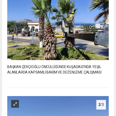
BAŞKAN ÇERÇİOĞLU ÖNCÜLÜĞÜNDE KUŞADASI’NDA YEŞİL
ALANLARDA KAPSAMLI BAKIM VE DÜZENLEME ÇALIŞMASI
2
/3