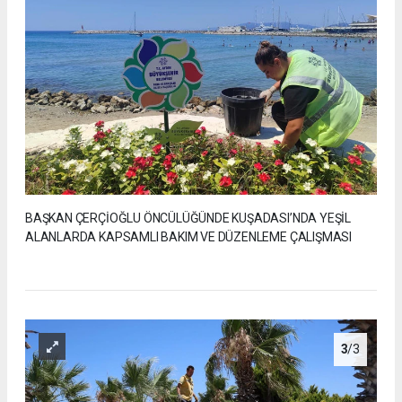
BAŞKAN ÇERÇİOĞLU ÖNCÜLÜĞÜNDE KUŞADASI’NDA YEŞİL
ALANLARDA KAPSAMLI BAKIM VE DÜZENLEME ÇALIŞMASI
3
/3