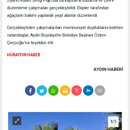
ziyaret edilen Sevgi Plajı'nda da kapsamlı budama ve çevre
düzenleme çalışmaları gerçekleştirildi. Ekipler tarafından
ağaçların bakımı yapılarak yeşil alanlar düzenlendi.
Gerçekleştirilen çalışmalardan memnuniyet duyduklarını belirten
vatandaşlar, Aydın Büyükşehir Belediye Başkanı Özlem
Çerçioğlu'na teşekkür etti.
HÜRAYDIN HABER
AYDIN HABERİ
1
/3