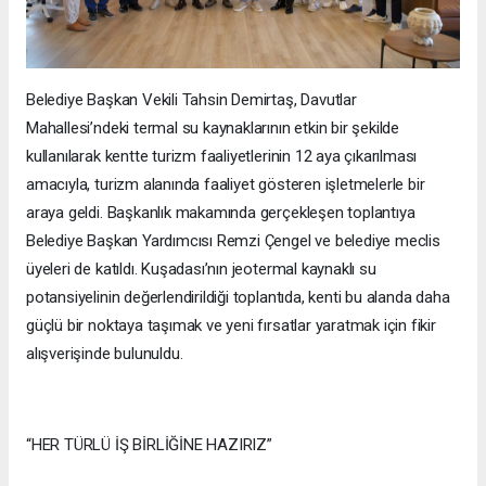
Belediye Başkan Vekili Tahsin Demirtaş, Davutlar
Mahallesi’ndeki termal su kaynaklarının etkin bir şekilde
kullanılarak kentte turizm faaliyetlerinin 12 aya çıkarılması
amacıyla, turizm alanında faaliyet gösteren işletmelerle bir
araya geldi. Başkanlık makamında gerçekleşen toplantıya
Belediye Başkan Yardımcısı Remzi Çengel ve belediye meclis
üyeleri de katıldı. Kuşadası’nın jeotermal kaynaklı su
potansiyelinin değerlendirildiği toplantıda, kenti bu alanda daha
güçlü bir noktaya taşımak ve yeni fırsatlar yaratmak için fikir
alışverişinde bulunuldu.
“HER TÜRLÜ İŞ BİRLİĞİNE HAZIRIZ”