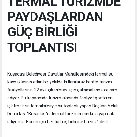
TERMAL TURİZMDE
PAYDAŞLARDAN
GÜÇ BİRLİĞİ
TOPLANTISI
Kuşadası Belediyesi, Davutlar Mahallesi’ndeki termal su
kaynaklarının etkin bir şekilde kullanılarak kentte turizm
faaliyetlerinin 12 aya çıkarılması için çalışmalarına devam
ediyor. Bu kapsamda turizm alanında faaliyet gösteren
işletmelerin temsilcileriyle bir toplantı yapan Başkan Vekili
Demirtaş, “Kuşadası’nı termal turizmin merkezi yapmak
istiyoruz. Bunun için her türlü iş birliğine hazırız” dedi.