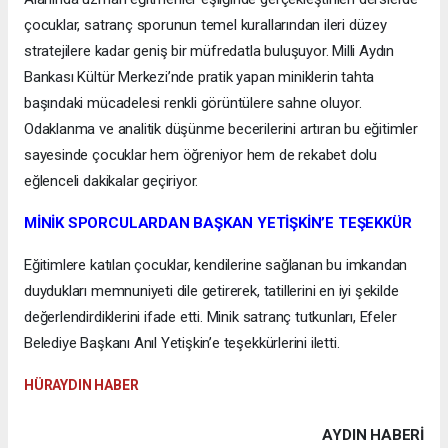
çocuklar, satranç sporunun temel kurallarından ileri düzey
stratejilere kadar geniş bir müfredatla buluşuyor. Milli Aydın
Bankası Kültür Merkezi’nde pratik yapan miniklerin tahta
başındaki mücadelesi renkli görüntülere sahne oluyor.
Odaklanma ve analitik düşünme becerilerini artıran bu eğitimler
sayesinde çocuklar hem öğreniyor hem de rekabet dolu
eğlenceli dakikalar geçiriyor.
MİNİK SPORCULARDAN BAŞKAN YETİŞKİN’E TEŞEKKÜR
Eğitimlere katılan çocuklar, kendilerine sağlanan bu imkandan
duydukları memnuniyeti dile getirerek, tatillerini en iyi şekilde
değerlendirdiklerini ifade etti. Minik satranç tutkunları, Efeler
Belediye Başkanı Anıl Yetişkin’e teşekkürlerini iletti.
HÜRAYDIN HABER
AYDIN HABERİ