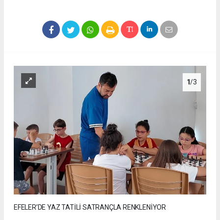
1
/3
EFELER’DE YAZ TATİLİ SATRANÇLA RENKLENİYOR