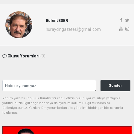
Bülent ESER
huraydingazetesi@gmail.com
Okuyu Yorumları
(0)
Gonder
Yorum yazarak Topluluk Kuralları’nı kabul etmiş bulunuyor ve siteye yaptığınız
yorumunuzla ilgili doğrudan veya dolaylı tüm sorumluluğu tek başınıza
üstleniyorsunuz. Yazılan tüm yorumlardan site yönetimi hiçbir şekilde sorumlu
tutulamaz.