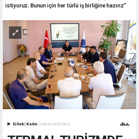
istiyoruz. Bunun için her türlü iş birliğine hazırız”
Erkek
|
Kadın
(Haberi Sesli Oku)