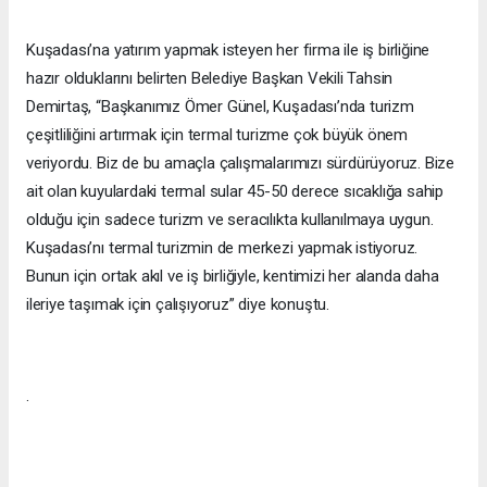
Kuşadası’na yatırım yapmak isteyen her firma ile iş birliğine
hazır olduklarını belirten Belediye Başkan Vekili Tahsin
Demirtaş, “Başkanımız Ömer Günel, Kuşadası’nda turizm
çeşitliliğini artırmak için termal turizme çok büyük önem
veriyordu. Biz de bu amaçla çalışmalarımızı sürdürüyoruz. Bize
ait olan kuyulardaki termal sular 45-50 derece sıcaklığa sahip
olduğu için sadece turizm ve seracılıkta kullanılmaya uygun.
Kuşadası’nı termal turizmin de merkezi yapmak istiyoruz.
Bunun için ortak akıl ve iş birliğiyle, kentimizi her alanda daha
ileriye taşımak için çalışıyoruz” diye konuştu.
.