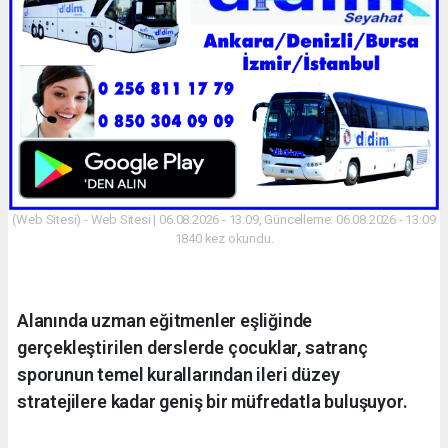
(Web Sitesi) - Web Sitesi | 06.08.2026 - 13:09, Güncelleme: 06.08.2026 - 13:09
1840 kez okundu.
Alanında uzman eğitmenler eşliğinde
gerçekleştirilen derslerde çocuklar, satranç
sporunun temel kurallarından ileri düzey
stratejilere kadar geniş bir müfredatla buluşuyor.