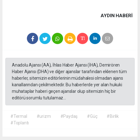
AYDIN HABERİ
Anadolu Ajansı (AA), İhlas Haber Ajansı (İHA), Demirören
Haber Ajansı (DHA) ve diğer ajanslar tarafından eklenen tüm
haberler, sitemizin editörlerinin müdahalesi olmadan ajans
kanallarından çekilmektedir. Bu haberlerde yer alan hukuki
muhataplar haberi geçen ajanslar olup sitemizin hiç bir
editörü sorumlu tutulamaz...
#Termal
#urizm
#Paydaş
#Güç
#Birlik
#Toplantı