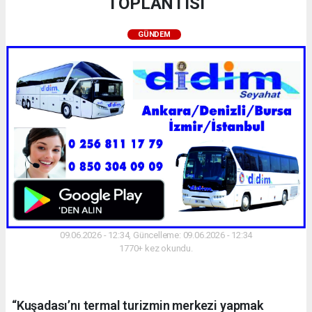
TOPLANTISI
GÜNDEM
09.06.2026 - 12:34, Güncelleme: 09.06.2026 - 12:34
1770+ kez okundu.
“Kuşadası’nı termal turizmin merkezi yapmak