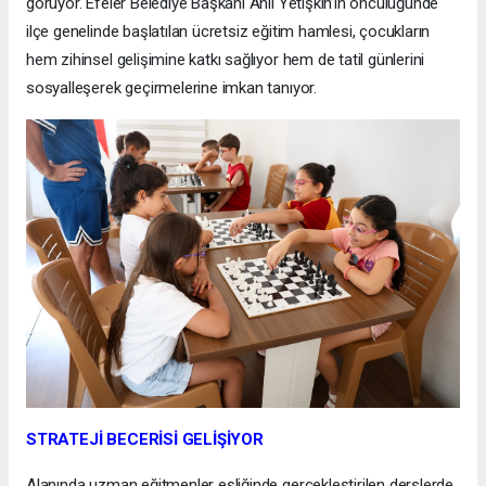
görüyor. Efeler Belediye Başkanı Anıl Yetişkin’in öncülüğünde
ilçe genelinde başlatılan ücretsiz eğitim hamlesi, çocukların
hem zihinsel gelişimine katkı sağlıyor hem de tatil günlerini
sosyalleşerek geçirmelerine imkan tanıyor.
STRATEJİ BECERİSİ GELİŞİYOR
Alanında uzman eğitmenler eşliğinde gerçekleştirilen derslerde