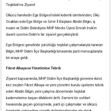
Teşkilatı’na Ziyaret
Ülkücü hareketin Ege Bölgesi'ndeki kıdemli isimlerinden, Ülkü
Ocakları eski Ege Bölge ve İzmir İl Başkanı Abidin Bilgin, iş
insanı ve Didim Belediyesi MHP Meclis Üyesi Emrah Irsık'ın
daveti üzerine Didim'e bir ziyaret gerçekleştirdi.
Ege Bölgesi genelinde yürüttüğü teşkilat çalışmalarıyla tanınan
Bilgin, MHP Didim İlçe Başkanlığı binasında parti mensuplarıyla
bir araya geldi.
Fikret Alkaya ve Yönetimine Tebrik
Ziyaret kapsamında, MHP Didim İlçe Başkanlığı görevine ikinci
kez seçilen Fikret Alkaya ve yeni yönetim kurulu üyelerini tebrik
eden Abidin Bilgin, yeni çalışma döneminde teşkilat
kademelerine başarı dileklerini iletti. Samimi bir sohbet
havasında geçen görüşmede, parti içi çalışmalar ve ülkücü
hareketin geleceğine yönelik değerlendirmeler ele alındı.