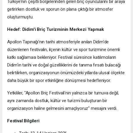
Türkiye'nin çeşitli bölgelerinden gelen briç oyuncularını bir araya
getirirken dostluk ve sporun ön plana çıktığı bir atmosfer
oluşturmuştu.
Hedef: Didim'i Briç Turizminin Merkezi Yapmak
Apollon Tapınağı'nın tarihi atmosferiyle anılan Didim'de
düzenlenen festivalin, ilçenin kültür ve spor turizmine önemli
katkı sağlaması bekleniyor. Festival süresince katılımcıların
Didim'in tarihi ve doğal güzelliklerini de tanıma fırsatı bulacağı
belirtilirken, organizasyonun önümüzdeki yıllarda ulusal ölçekte
daha büyük bir spor etkinliğine dönüşmesi hedefleniyor.
Yetkililer, "Apollon Briç Festivali'nin yalnızca bir turnuva değil,
aynı zamanda dostluk, kültür ve turizmi buluşturan bir
organizasyon haline gelmesini amaçlıyoruz" mesajını verdi.
Festival Bilgileri