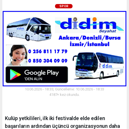
SPOR
10.06.2026 - 18:33, Güncelleme: 10.06.2026 - 18:33
4187+ kez okundu.
Kulüp yetkilileri, ilk iki festivalde elde edilen
başarıların ardından üçüncü organizasyonun daha