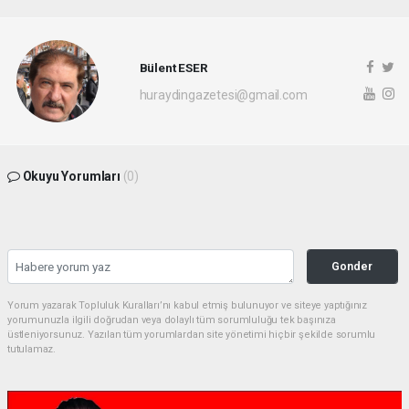
Bülent ESER
huraydingazetesi@gmail.com
Okuyu Yorumları
(0)
Gonder
Yorum yazarak Topluluk Kuralları’nı kabul etmiş bulunuyor ve siteye yaptığınız
yorumunuzla ilgili doğrudan veya dolaylı tüm sorumluluğu tek başınıza
üstleniyorsunuz. Yazılan tüm yorumlardan site yönetimi hiçbir şekilde sorumlu
tutulamaz.