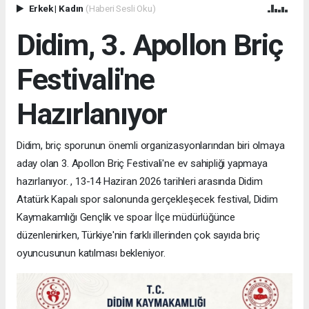
Erkek
|
Kadın
(Haberi Sesli Oku)
Didim, 3. Apollon Briç
Festivali'ne
Hazırlanıyor
Didim, briç sporunun önemli organizasyonlarından biri olmaya
aday olan 3. Apollon Briç Festivali'ne ev sahipliği yapmaya
hazırlanıyor. , 13-14 Haziran 2026 tarihleri arasında Didim
Atatürk Kapalı spor salonunda gerçekleşecek festival, Didim
Kaymakamlığı Gençlik ve spoar İlçe müdürlüğünce
düzenlenirken, Türkiye'nin farklı illerinden çok sayıda briç
oyuncusunun katılması bekleniyor.