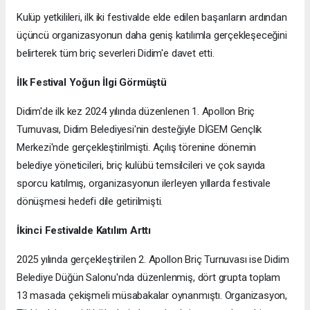
Kulüp yetkilileri, ilk iki festivalde elde edilen başarıların ardından
üçüncü organizasyonun daha geniş katılımla gerçekleşeceğini
belirterek tüm briç severleri Didim'e davet etti.
İlk Festival Yoğun İlgi Görmüştü
Didim'de ilk kez 2024 yılında düzenlenen 1. Apollon Briç
Turnuvası, Didim Belediyesi'nin desteğiyle DİGEM Gençlik
Merkezi'nde gerçekleştirilmişti. Açılış törenine dönemin
belediye yöneticileri, briç kulübü temsilcileri ve çok sayıda
sporcu katılmış, organizasyonun ilerleyen yıllarda festivale
dönüşmesi hedefi dile getirilmişti.
İkinci Festivalde Katılım Arttı
2025 yılında gerçekleştirilen 2. Apollon Briç Turnuvası ise Didim
Belediye Düğün Salonu'nda düzenlenmiş, dört grupta toplam
13 masada çekişmeli müsabakalar oynanmıştı. Organizasyon,