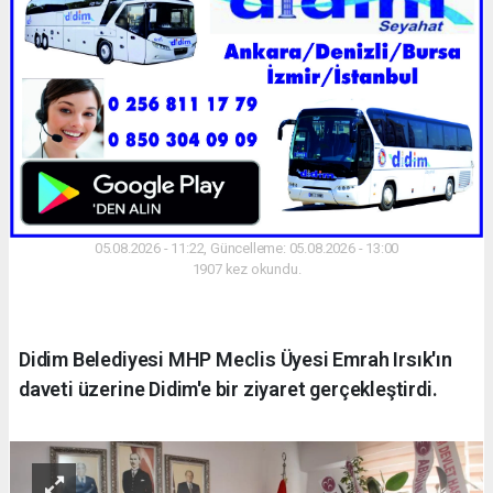
05.08.2026 - 11:22, Güncelleme: 05.08.2026 - 13:00
1907 kez okundu.
Didim Belediyesi MHP Meclis Üyesi Emrah Irsık'ın
daveti üzerine Didim'e bir ziyaret gerçekleştirdi.