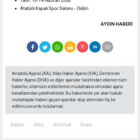
Tarih: 13-14 Haziran 2026
Atatürk Kapalı Spor Salonu - Didim
AYDIN HABERİ
Anadolu Ajansı (AA), İhlas Haber Ajansı (İHA), Demirören
Haber Ajansı (DHA) ve diğer ajanslar tarafından eklenen tüm
haberler, sitemizin editörlerinin müdahalesi olmadan ajans
kanallarından çekilmektedir. Bu haberlerde yer alan hukuki
muhataplar haberi geçen ajanslar olup sitemizin hiç bir
editörü sorumlu tutulamaz...
#didim
#Briç
#Festival
#hazır