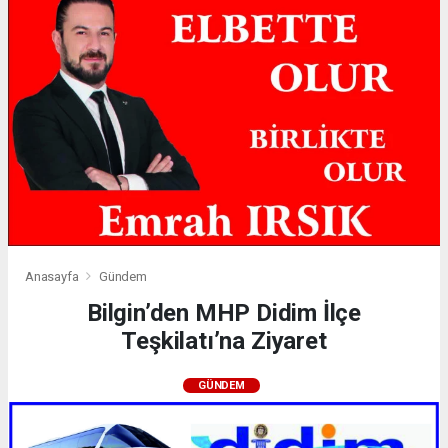
Anasayfa
Gündem
Bilgin’den MHP Didim İlçe
Teşkilatı’na Ziyaret
GÜNDEM