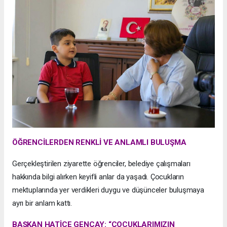
ÖĞRENCİLERDEN RENKLİ VE ANLAMLI BULUŞMA
Gerçekleştirilen ziyarette öğrenciler, belediye çalışmaları
hakkında bilgi alırken keyifli anlar da yaşadı. Çocukların
mektuplarında yer verdikleri duygu ve düşünceler buluşmaya
ayrı bir anlam kattı.
BAŞKAN HATİCE GENÇAY: “ÇOCUKLARIMIZIN