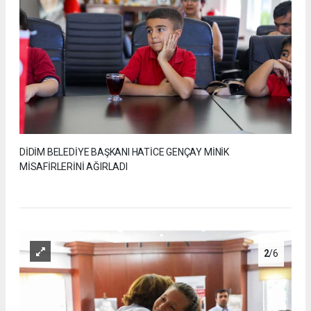
DİDİM BELEDİYE BAŞKANI HATİCE GENÇAY MİNİK
MİSAFİRLERİNİ AĞIRLADI
2
/6