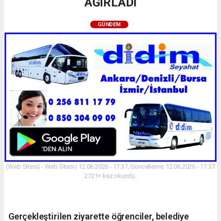
AĞIRLADI
GÜNDEM
(Web Sitesi) - Web Sitesi | 12.06.2026 - 17:37, Güncelleme: 12.06.2026 - 17:37
2721+ kez okundu.
Gerçekleştirilen ziyarette öğrenciler, belediye