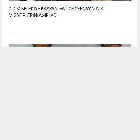
DİDİM BELEDİYE BAŞKANI HATİCE GENÇAY MİNİK
MİSAFİRLERİNİ AĞIRLADI
6
/6
DİDİM BELEDİYE BAŞKANI HATİCE GENÇAY MİNİK