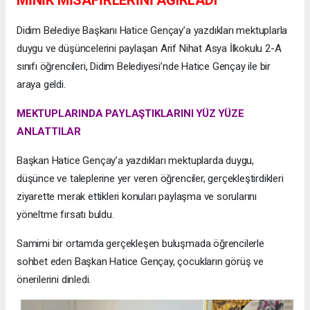
MİNİK MİSAFİRLERİNİ AĞIRLADI
Didim Belediye Başkanı Hatice Gençay’a yazdıkları mektuplarla
duygu ve düşüncelerini paylaşan Arif Nihat Asya İlkokulu 2-A
sınıfı öğrencileri, Didim Belediyesi’nde Hatice Gençay ile bir
araya geldi.
MEKTUPLARINDA PAYLAŞTIKLARINI YÜZ YÜZE
ANLATTILAR
Başkan Hatice Gençay’a yazdıkları mektuplarda duygu,
düşünce ve taleplerine yer veren öğrenciler, gerçekleştirdikleri
ziyarette merak ettikleri konuları paylaşma ve sorularını
yöneltme fırsatı buldu.
Samimi bir ortamda gerçekleşen buluşmada öğrencilerle
sohbet eden Başkan Hatice Gençay, çocukların görüş ve
önerilerini dinledi.