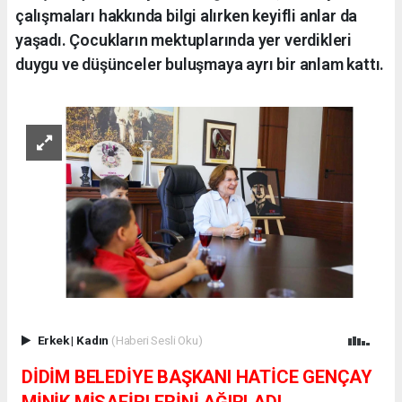
çalışmaları hakkında bilgi alırken keyifli anlar da
yaşadı. Çocukların mektuplarında yer verdikleri
duygu ve düşünceler buluşmaya ayrı bir anlam kattı.
Erkek
|
Kadın
(Haberi Sesli Oku)
DİDİM BELEDİYE BAŞKANI HATİCE GENÇAY