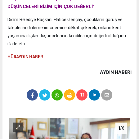
DÜŞÜNCELERİ BİZİM İÇİN ÇOK DEĞERLİ”
Didim Belediye Başkanı Hatice Gençay, çocukların görüş ve
taleplerini dinlemenin önemine dikkat çekerek, onların kent
yaşamına ilişkin düşüncelerinin kendileri için değerli olduğunu
ifade etti.
HÜRAYDIN HABER
AYDIN HABERİ
1
/6