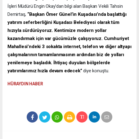
İşleri Müdürü Engin Okay’dan bilgi alan Başkan Vekili Tahsin
Demirtaş,
“Başkan Ömer Günel’in Kuşadası’nda başlattığı
yatırım seferberliğini Kuşadası Belediyesi olarak tüm
hızıyla sürdürüyoruz. Kentimize modern yollar
kazandırmak için var gücümüzle çalışıyoruz. Cumhuriyet
Mahallesi’ndeki 3 sokakta internet, telefon ve diğer altyapı
çalışmalarının tamamlanmasının ardından biz de yolları
yenilemeye başladık. İhtiyaç duyulan bölgelerde
yatırımlarımız hızla devam edecek”
diye konuştu.
HÜRAYDIN HABER