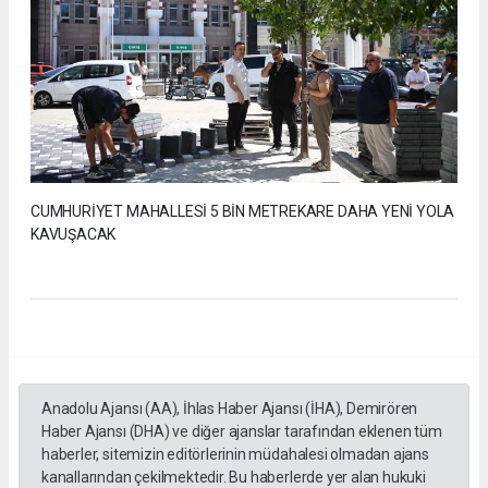
CUMHURİYET MAHALLESİ 5 BİN METREKARE DAHA YENİ YOLA
KAVUŞACAK
Anadolu Ajansı (AA), İhlas Haber Ajansı (İHA), Demirören
Haber Ajansı (DHA) ve diğer ajanslar tarafından eklenen tüm
haberler, sitemizin editörlerinin müdahalesi olmadan ajans
kanallarından çekilmektedir. Bu haberlerde yer alan hukuki