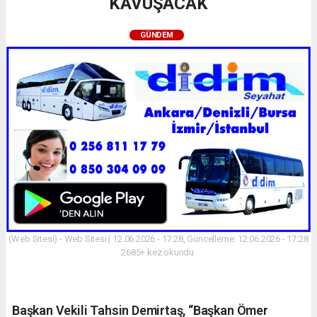
KAVUŞACAK
GÜNDEM
(Web Sitesi) - Web Sitesi | 12.06.2026 - 17:28, Güncelleme: 12.06.2026 - 17:28
2685+ kez okundu.
Başkan Vekili Tahsin Demirtaş, “Başkan Ömer