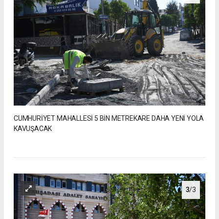
CUMHURİYET MAHALLESİ 5 BİN METREKARE DAHA YENİ YOLA
KAVUŞACAK
3
/3