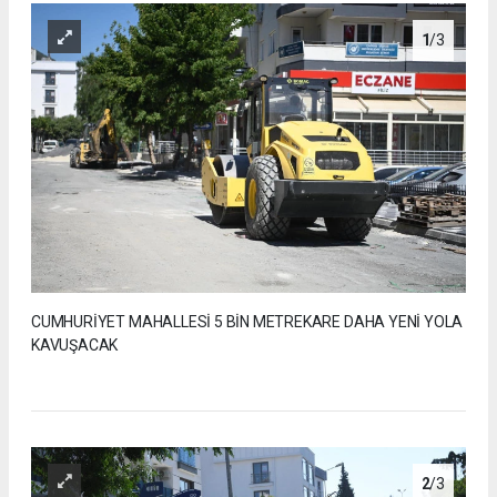
1
/3
CUMHURİYET MAHALLESİ 5 BİN METREKARE DAHA YENİ YOLA
KAVUŞACAK
2
/3