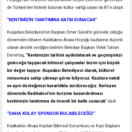
de Türkiye’den listede bulunan kültür varlığı sayısı da 81’e ulaştı.
“KENTİMİZİN TANITIMINA KATKI SUNACAK”
Kuşadası Belediyesi’nin Başkan Ömer Günel’in görevde olduğu
dönemden itibaren Kadıkalesi-Anaia Höyüğü kazılarına düzenli
olarak destek verdiğini belirten Belediye Başkan Vekili Tahsin
Demirtaş,
“Kentimizin tarihini aydınlatacak ve geçmişimizi
geleceğe taşıyacak bilimsel çalışmalar bizim için büyük
bir değer taşıyor. Kuşadası Belediyesi olarak, kültürel
mirasımıza sahip çıkmayı görev biliyoruz. Kazılara nakdi
ve ayni desteğimizi kararlılıkla sürdüreceğiz. İlerleyen
dönemde Kadıkalesi’nin turizme kazandırılması
kentimizin tanıtımına da önemli bir katkı sunacak"
dedi.
“DAHA KOLAY SPONSOR BULABİLECEĞİZ”
Kadıkalesi-Anaia Kazıları Bilimsel Sorumlusu ve Kazı Başkanı