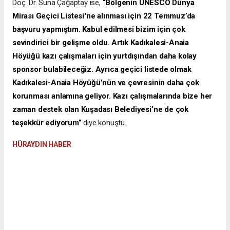
Doç. Dr. Suna Çağaptay ise,
“Bölgenin UNESCO Dünya
Mirası Geçici Listesi'ne alınması için 22 Temmuz’da
başvuru yapmıştım. Kabul edilmesi bizim için çok
sevindirici bir gelişme oldu. Artık Kadıkalesi-Anaia
Höyüğü kazı çalışmaları için yurtdışından daha kolay
sponsor bulabileceğiz. Ayrıca geçici listede olmak
Kadıkalesi-Anaia Höyüğü’nün ve çevresinin daha çok
korunması anlamına geliyor. Kazı çalışmalarında bize her
zaman destek olan Kuşadası Belediyesi’ne de çok
teşekkür ediyorum”
diye konuştu.
HÜRAYDIN HABER