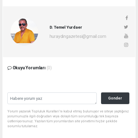
D. Temel Yurdaer
huraydingazetesi@gmail.com
Okuyu Yorumları
(0)
Gonder
Yorum yazarak Topluluk Kuralları’nı kabul etmiş bulunuyor ve siteye yaptığınız
yorumunuzla ilgili doğrudan veya dolaylı tüm sorumluluğu tek başınıza
üstleniyorsunuz. Yazılan tüm yorumlardan site yönetimi hiçbir şekilde
sorumlu tutulamaz.