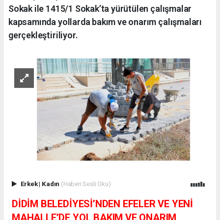
Sokak ile 1415/1 Sokak’ta yürütülen çalışmalar
kapsamında yollarda bakım ve onarım çalışmaları
gerçekleştiriliyor.
Erkek
|
Kadın
(Haberi Sesli Oku)
DİDİM BELEDİYESİ’NDEN EFELER VE YENİ
MAHALLE’DE YOL BAKIM VE ONARIM