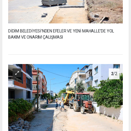
DİDİM BELEDİYESİ’NDEN EFELER VE YENİ MAHALLE’DE YOL
BAKIM VE ONARIM ÇALIŞMASI
2
/2