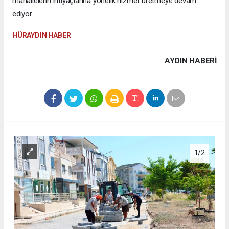
mahallelerin ihtiyaçlarına yönelik hizmet üretmeye devam
ediyor.
HÜRAYDIN HABER
AYDIN HABERİ
1
/2