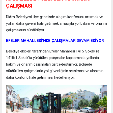
ÇALIŞMASI
Didim Belediyesi, ilçe genelinde ulaşım konforunu artırmak ve
yolları daha güvenli hale getirmek amacıyla yol bakım ve onarım
çalışmalarını sürdürüyor.
EFELER MAHALLESİ’NDE ÇALIŞMALAR DEVAM EDİYOR
Belediye ekipleri tarafından Efeler Mahallesi 1415. Sokak ile
1415/1 Sokak’ta yürütülen çalışmalar kapsamında yollarda
bakım ve onarım çalışmaları gerçekleştiriliyor. Bölgede
sürdürülen çalışmalarla yol güvenliğinin artırılması ve ulaşımın
daha konforlu hale getirilmesi hedefleniyor.