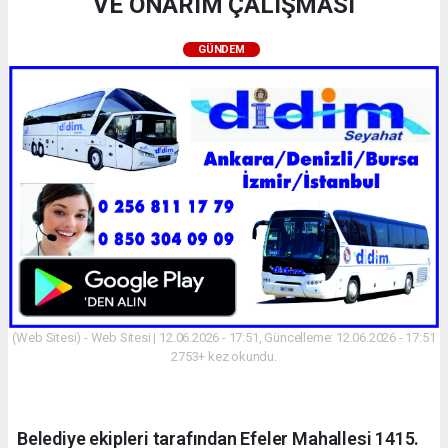
VE ONARIM ÇALIŞMASI
GÜNDEM
(Web Sitesi) - Web Sitesi | 12.06.2026 - 17:51, Güncelleme: 12.06.2026 - 17:51
2753+ kez okundu.
Belediye ekipleri tarafından Efeler Mahallesi 1415.