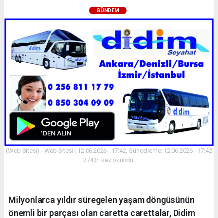
GÜNDEM
(Web Sitesi) - Web Sitesi | 12.06.2026 - 17:42, Güncelleme: 12.06.2026 - 17:42
2743+ kez okundu.
Milyonlarca yıldır süregelen yaşam döngüsünün
önemli bir parçası olan caretta carettalar, Didim