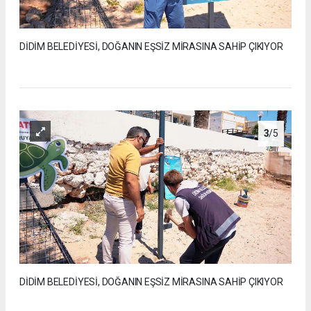
DİDİM BELEDİYESİ, DOĞANIN EŞSİZ MİRASINA SAHİP ÇIKIYOR
3
/5
DİDİM BELEDİYESİ, DOĞANIN EŞSİZ MİRASINA SAHİP ÇIKIYOR