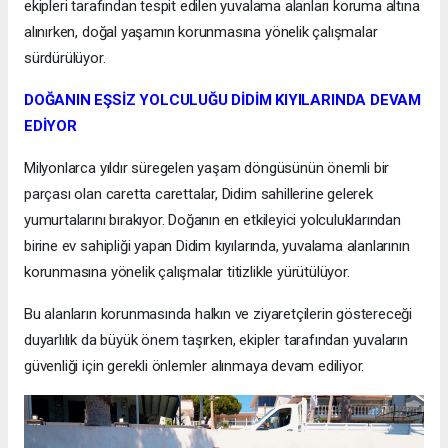
ekipleri tarafından tespit edilen yuvalama alanları koruma altına
alınırken, doğal yaşamın korunmasına yönelik çalışmalar
sürdürülüyor.
DOĞANIN EŞSİZ YOLCULUĞU DİDİM KIYILARINDA DEVAM
EDİYOR
Milyonlarca yıldır süregelen yaşam döngüsünün önemli bir
parçası olan caretta carettalar, Didim sahillerine gelerek
yumurtalarını bırakıyor. Doğanın en etkileyici yolculuklarından
birine ev sahipliği yapan Didim kıyılarında, yuvalama alanlarının
korunmasına yönelik çalışmalar titizlikle yürütülüyor.
Bu alanların korunmasında halkın ve ziyaretçilerin göstereceği
duyarlılık da büyük önem taşırken, ekipler tarafından yuvaların
güvenliği için gerekli önlemler alınmaya devam ediliyor.