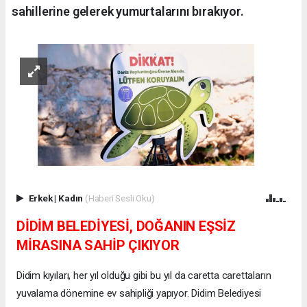
sahillerine gelerek yumurtalarını bırakıyor.
Erkek
|
Kadın
(Haberi Sesli Oku)
DİDİM BELEDİYESİ, DOĞANIN EŞSİZ
MİRASINA SAHİP ÇIKIYOR
Didim kıyıları, her yıl olduğu gibi bu yıl da caretta carettaların
yuvalama dönemine ev sahipliği yapıyor. Didim Belediyesi