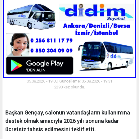
05.08.2026 - 19:03, Güncelleme: 05.08.2026 - 19:31
2290 kez okundu.
Başkan Gençay, salonun vatandaşların kullanımına
destek olmak amacıyla 2026 yılı sonuna kadar
ücretsiz tahsis edilmesini teklif etti.