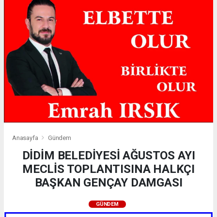
Anasayfa
Gündem
DİDİM BELEDİYESİ AĞUSTOS AYI
MECLİS TOPLANTISINA HALKÇI
BAŞKAN GENÇAY DAMGASI
GÜNDEM