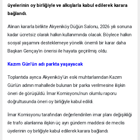
üyelerinin oy birliğiyle ve alkışlarla kabul edilerek karara
bağlandı.
Alınan kararla birlikte Akyeniköy Düğün Salonu, 2026 yılı sonuna
kadar ücretsiz olarak halkın kullanımında olacak. Böylece halkın
sosyal yaşamını desteklemeye yönelik önemli bir karar daha
Başkan Gençay'ın önerisi ile hayata geçirilmiş oldu.
Kazım Gün'ün adı parkta yaşayacak
Toplantıda ayrıca Akyeniköy'ün eski muhtarlarından Kazım
Gün'ün adının mahallede bulunan bir parka verilmesine ilişkin
öneri de görüşüldü. İmar Komisyonu'nun olumlu raporu
doğrultusunda öneri oy birliğiyle kabul edildi.
İmar Komisyonu tarafından değerlendirilen imar planı değişikliği
ile trafo alanlarına ilişkin üç ayrı gündem maddesi de meclis
üyelerinin oy birliğiyle kabul edilerek karara bağlandı.