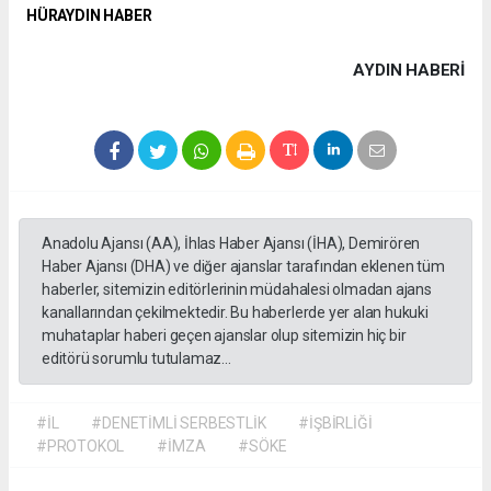
HÜRAYDIN HABER
AYDIN HABERİ
Anadolu Ajansı (AA), İhlas Haber Ajansı (İHA), Demirören
Haber Ajansı (DHA) ve diğer ajanslar tarafından eklenen tüm
haberler, sitemizin editörlerinin müdahalesi olmadan ajans
kanallarından çekilmektedir. Bu haberlerde yer alan hukuki
muhataplar haberi geçen ajanslar olup sitemizin hiç bir
editörü sorumlu tutulamaz...
#İL
#DENETİMLİ SERBESTLİK
#İŞBİRLİĞİ
#PROTOKOL
#İMZA
#SÖKE