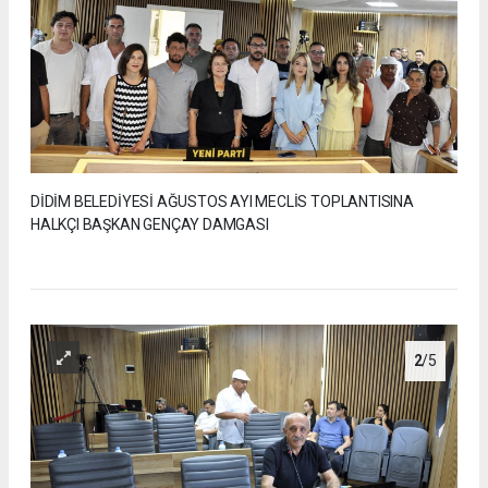
DİDİM BELEDİYESİ AĞUSTOS AYI MECLİS TOPLANTISINA
HALKÇI BAŞKAN GENÇAY DAMGASI
2
/5