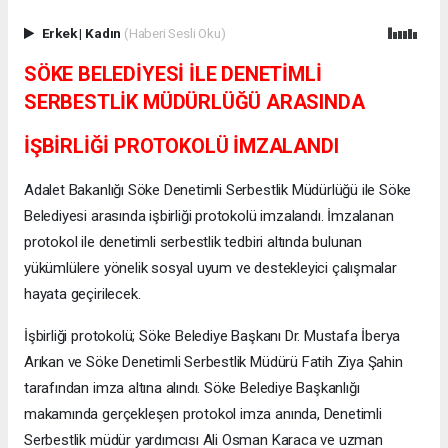
Erkek
|
Kadın
(Haberi Sesli Oku)
SÖKE BELEDİYESİ İLE DENETİMLİ
SERBESTLİK MÜDÜRLÜĞÜ ARASINDA
İŞBİRLİĞİ PROTOKOLÜ İMZALANDI
Adalet Bakanlığı Söke Denetimli Serbestlik Müdürlüğü ile Söke
Belediyesi arasında işbirliği protokolü imzalandı. İmzalanan
protokol ile denetimli serbestlik tedbiri altında bulunan
yükümlülere yönelik sosyal uyum ve destekleyici çalışmalar
hayata geçirilecek.
İşbirliği protokolü; Söke Belediye Başkanı Dr. Mustafa İberya
Arıkan ve Söke Denetimli Serbestlik Müdürü Fatih Ziya Şahin
tarafından imza altına alındı. Söke Belediye Başkanlığı
makamında gerçekleşen protokol imza anında, Denetimli
Serbestlik müdür yardımcısı Ali Osman Karaca ve uzman