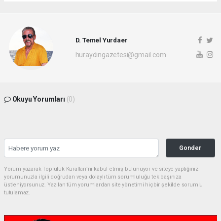
D. Temel Yurdaer
huraydingazetesi@gmail.com
Okuyu Yorumları
(0)
Gonder
Yorum yazarak Topluluk Kuralları’nı kabul etmiş bulunuyor ve siteye yaptığınız
yorumunuzla ilgili doğrudan veya dolaylı tüm sorumluluğu tek başınıza
üstleniyorsunuz. Yazılan tüm yorumlardan site yönetimi hiçbir şekilde sorumlu
tutulamaz.