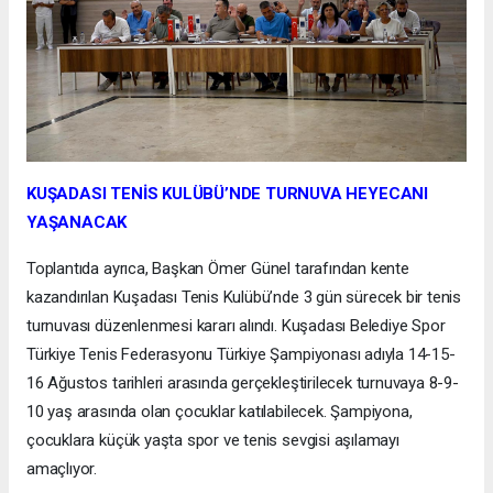
KUŞADASI TENİS KULÜBÜ’NDE TURNUVA HEYECANI
YAŞANACAK
Toplantıda ayrıca, Başkan Ömer Günel tarafından kente
kazandırılan Kuşadası Tenis Kulübü’nde 3 gün sürecek bir tenis
turnuvası düzenlenmesi kararı alındı. Kuşadası Belediye Spor
Türkiye Tenis Federasyonu Türkiye Şampiyonası adıyla 14-15-
16 Ağustos tarihleri arasında gerçekleştirilecek turnuvaya 8-9-
10 yaş arasında olan çocuklar katılabilecek. Şampiyona,
çocuklara küçük yaşta spor ve tenis sevgisi aşılamayı
amaçlıyor.