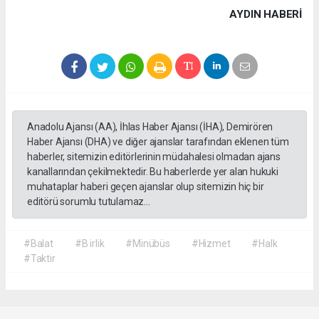
AYDIN HABERİ
Anadolu Ajansı (AA), İhlas Haber Ajansı (İHA), Demirören
Haber Ajansı (DHA) ve diğer ajanslar tarafından eklenen tüm
haberler, sitemizin editörlerinin müdahalesi olmadan ajans
kanallarından çekilmektedir. Bu haberlerde yer alan hukuki
muhataplar haberi geçen ajanslar olup sitemizin hiç bir
editörü sorumlu tutulamaz...
#Balat
#B irlik
#Minübüs
#Hizmet
#Halk
#Taktir