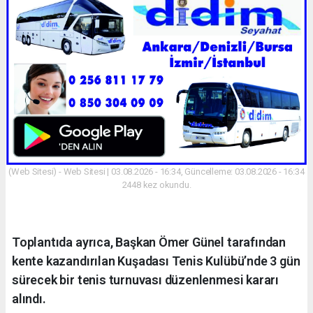
(Web Sitesi) - Web Sitesi | 03.08.2026 - 16:34, Güncelleme: 03.08.2026 - 16:34
2448 kez okundu.
Toplantıda ayrıca, Başkan Ömer Günel tarafından
kente kazandırılan Kuşadası Tenis Kulübü’nde 3 gün
sürecek bir tenis turnuvası düzenlenmesi kararı
alındı.