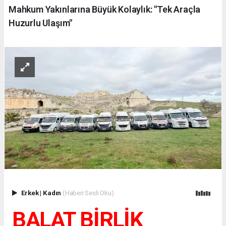
Mahkum Yakınlarına Büyük Kolaylık: "Tek Araçla
Huzurlu Ulaşım"
Erkek
|
Kadın
(Haberi Sesli Oku)
BALAT BİRLİK