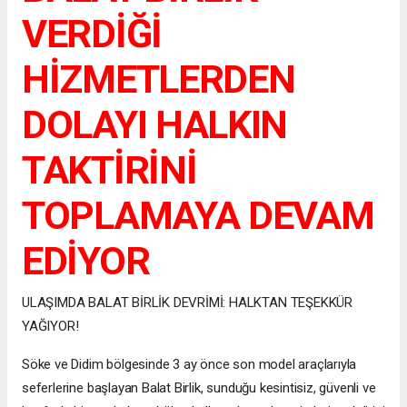
VERDİĞİ
HİZMETLERDEN
DOLAYI HALKIN
TAKTİRİNİ
TOPLAMAYA DEVAM
EDİYOR
ULAŞIMDA BALAT BİRLİK DEVRİMİ: HALKTAN TEŞEKKÜR
YAĞIYOR!
​Söke ve Didim bölgesinde 3 ay önce son model araçlarıyla
seferlerine başlayan Balat Birlik, sunduğu kesintisiz, güvenli ve