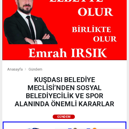
Anasayfa
Gündem
KUŞDASI BELEDİYE
MECLİSİ’NDEN SOSYAL
BELEDİYECİLİK VE SPOR
ALANINDA ÖNEMLİ KARARLAR
GÜNDEM