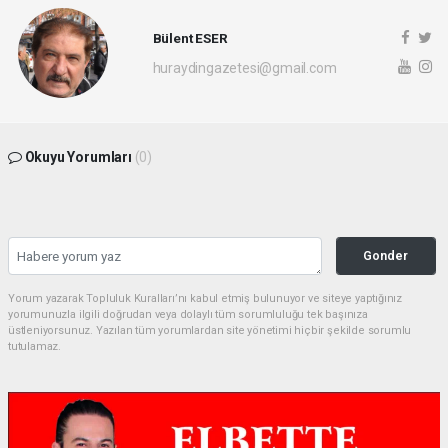
Bülent ESER
huraydingazetesi@gmail.com
Okuyu Yorumları
(0)
Gonder
Yorum yazarak Topluluk Kuralları’nı kabul etmiş bulunuyor ve siteye yaptığınız
yorumunuzla ilgili doğrudan veya dolaylı tüm sorumluluğu tek başınıza
üstleniyorsunuz. Yazılan tüm yorumlardan site yönetimi hiçbir şekilde sorumlu
tutulamaz.