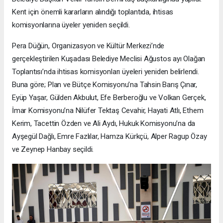
Kent için önemli kararların alındığı toplantıda, ihtisas
komisyonlarına üyeler yeniden seçildi.
Pera Düğün, Organizasyon ve Kültür Merkezi’nde
gerçekleştirilen Kuşadası Belediye Meclisi Ağustos ayı Olağan
Toplantısı’nda ihtisas komisyonları üyeleri yeniden belirlendi.
Buna göre; Plan ve Bütçe Komisyonu’na Tahsin Barış Çınar,
Eyüp Yaşar, Gülden Akbulut, Efe Berberoğlu ve Volkan Gerçek,
İmar Komisyonu’na Nilüfer Tektaş Cevahir, Hayati Atlı, Ethem
Kerim, Tacettin Özden ve Ali Aydı, Hukuk Komisyonu’na da
Ayşegül Dağlı, Emre Fazlılar, Hamza Kürkçü, Alper Ragup Özay
ve Zeynep Hanbay seçildi.