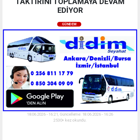
TAKTİRİNİ TOPLAMAYA DEVAM
EDİYOR
GÜNDEM
18.06.2026 - 16:21, Güncelleme: 18.06.2026 - 16:26
2530+ kez okundu.