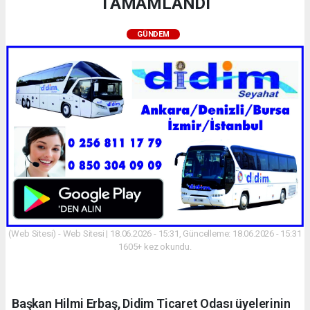
TAMAMLANDI
GÜNDEM
(Web Sitesi) - Web Sitesi | 18.06.2026 - 15:31, Güncelleme: 18.06.2026 - 15:31
1605+ kez okundu.
Başkan Hilmi Erbaş, Didim Ticaret Odası üyelerinin