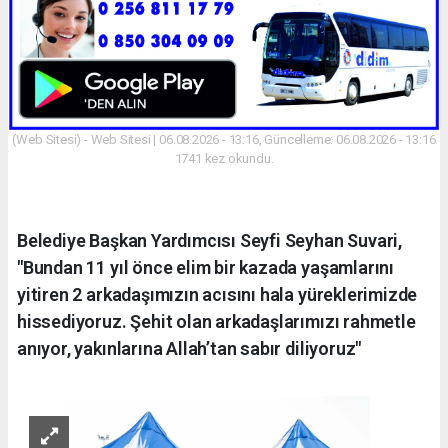
(Web Sitesi) - Web Sitesi | 06.08.2026 - 13:16, Güncelleme: 06.08.2026 - 13:16
1741 kez okundu.
Belediye Başkan Yardımcısı Seyfi Seyhan Suvari,
"Bundan 11 yıl önce elim bir kazada yaşamlarını
yitiren 2 arkadaşımızın acısını hala yüreklerimizde
hissediyoruz. Şehit olan arkadaşlarımızı rahmetle
anıyor, yakınlarına Allah’tan sabır diliyoruz"