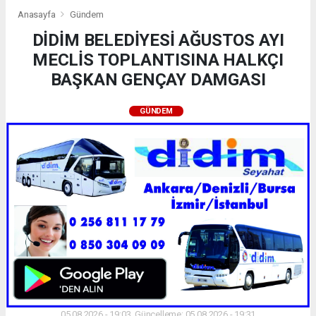
Anasayfa
Gündem
DİDİM BELEDİYESİ AĞUSTOS AYI
MECLİS TOPLANTISINA HALKÇI
BAŞKAN GENÇAY DAMGASI
GÜNDEM
05.08.2026 - 19:03, Güncelleme: 05.08.2026 - 19:31