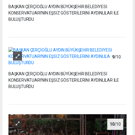
BAŞKAN ÇERÇİOĞLU AYDIN BÜYÜKŞEHİR BELEDİYESİ
KONSERVATUARI’NIN EŞSİZ GÖSTERİLERİNİ AYDINLILAR İLE
BULUŞTURDU
9
/10
BAŞKAN ÇERÇİOĞLU AYDIN BÜYÜKŞEHİR BELEDİYESİ
KONSERVATUARI’NIN EŞSİZ GÖSTERİLERİNİ AYDINLILAR İLE
BULUŞTURDU
10
/10