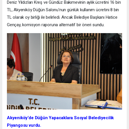
Deniz Yıldızları Kreş ve Gündüz Bakımevinin aylık ücretini 16 bin
TL, Akyeniköy Düğün Salonu'nun günlük kullanım ücretini 8 bin
TL olarak oy birliği ile belirledi. Ancak Belediye Başkanı Hatice
Gençay, komisyon raporuna alternatif bir öneri sundu.
Akyeniköy’de Düğün Yapacaklara Sosyal Belediyecilik
Piyangosu vurdu.