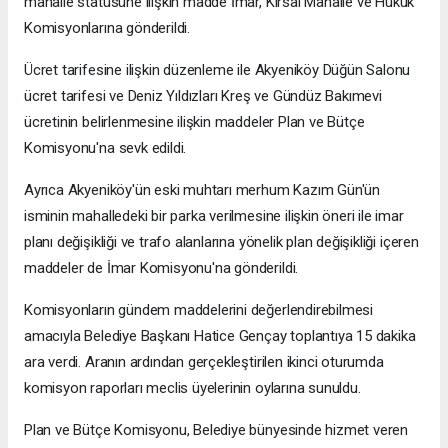
mahalle statüsüne ilişkin madde İmar, Kırsal Mahalle ve Hukuk
Komisyonlarına gönderildi.
Ücret tarifesine ilişkin düzenleme ile Akyeniköy Düğün Salonu
ücret tarifesi ve Deniz Yıldızları Kreş ve Gündüz Bakımevi
ücretinin belirlenmesine ilişkin maddeler Plan ve Bütçe
Komisyonu'na sevk edildi.
Ayrıca Akyeniköy'ün eski muhtarı merhum Kazım Gün'ün
isminin mahalledeki bir parka verilmesine ilişkin öneri ile imar
planı değişikliği ve trafo alanlarına yönelik plan değişikliği içeren
maddeler de İmar Komisyonu'na gönderildi.
Komisyonların gündem maddelerini değerlendirebilmesi
amacıyla Belediye Başkanı Hatice Gençay toplantıya 15 dakika
ara verdi. Aranın ardından gerçekleştirilen ikinci oturumda
komisyon raporları meclis üyelerinin oylarına sunuldu.
Plan ve Bütçe Komisyonu, Belediye bünyesinde hizmet veren