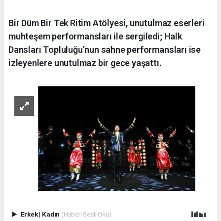
Bir Düm Bir Tek Ritim Atölyesi, unutulmaz eserleri
muhteşem performansları ile sergiledi; Halk
Dansları Topluluğu’nun sahne performansları ise
izleyenlere unutulmaz bir gece yaşattı.
Erkek
|
Kadın
(Haberi Sesli Oku)