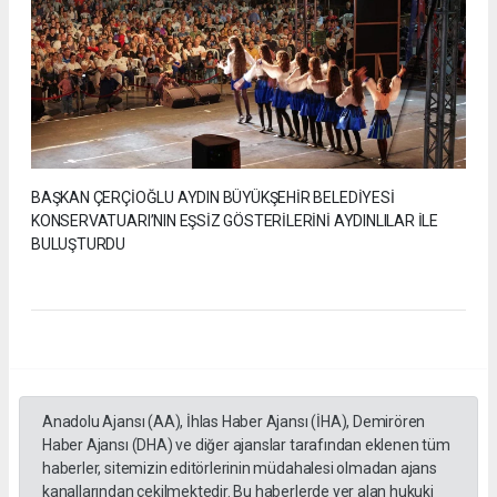
BAŞKAN ÇERÇİOĞLU AYDIN BÜYÜKŞEHİR BELEDİYESİ
KONSERVATUARI’NIN EŞSİZ GÖSTERİLERİNİ AYDINLILAR İLE
BULUŞTURDU
Anadolu Ajansı (AA), İhlas Haber Ajansı (İHA), Demirören
Haber Ajansı (DHA) ve diğer ajanslar tarafından eklenen tüm
haberler, sitemizin editörlerinin müdahalesi olmadan ajans
kanallarından çekilmektedir. Bu haberlerde yer alan hukuki