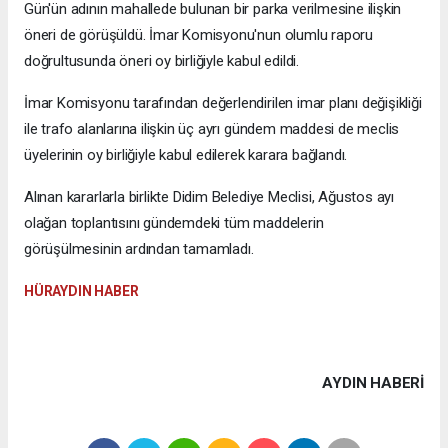
Gün'ün adının mahallede bulunan bir parka verilmesine ilişkin
öneri de görüşüldü. İmar Komisyonu'nun olumlu raporu
doğrultusunda öneri oy birliğiyle kabul edildi.
İmar Komisyonu tarafından değerlendirilen imar planı değişikliği
ile trafo alanlarına ilişkin üç ayrı gündem maddesi de meclis
üyelerinin oy birliğiyle kabul edilerek karara bağlandı.
Alınan kararlarla birlikte Didim Belediye Meclisi, Ağustos ayı
olağan toplantısını gündemdeki tüm maddelerin
görüşülmesinin ardından tamamladı.
HÜRAYDIN HABER
AYDIN HABERİ