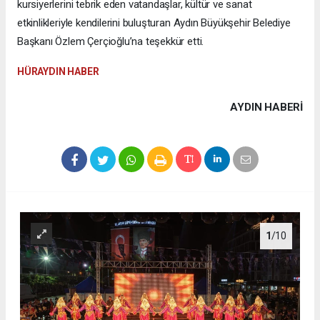
kursiyerlerini tebrik eden vatandaşlar, kültür ve sanat
etkinlikleriyle kendilerini buluşturan Aydın Büyükşehir Belediye
Başkanı Özlem Çerçioğlu’na teşekkür etti.
HÜRAYDIN HABER
AYDIN HABERİ
1
/10