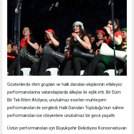
Gösterilerde ritim grupları ve halk dansları ekiplerinin etkileyici
performanslarına vatandaşlarda alkışlar ile eşlik etti. Bir Düm
Bir Tek Ritim Atölyesi, unutulmaz eserleri muhteşem
performansları ile sergiledi; Halk Dansları Topluluğu’nun sahne
performansları ise izleyenlere unutulmaz bir gece yaşattı.
Üstün performansları için Büyükşehir Belediyesi Konservatuvarı