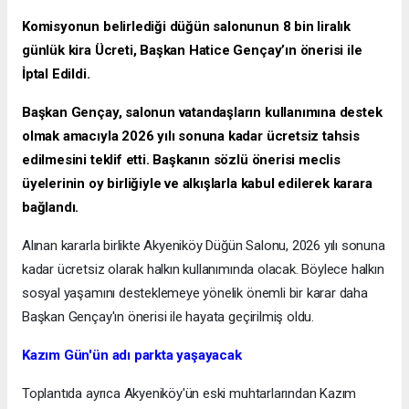
Komisyonun belirlediği düğün salonunun 8 bin liralık
günlük kira Ücreti, Başkan Hatice Gençay’ın önerisi ile
İptal Edildi.
Başkan Gençay, salonun vatandaşların kullanımına destek
olmak amacıyla 2026 yılı sonuna kadar ücretsiz tahsis
edilmesini teklif etti. Başkanın sözlü önerisi meclis
üyelerinin oy birliğiyle ve alkışlarla kabul edilerek karara
bağlandı.
Alınan kararla birlikte Akyeniköy Düğün Salonu, 2026 yılı sonuna
kadar ücretsiz olarak halkın kullanımında olacak. Böylece halkın
sosyal yaşamını desteklemeye yönelik önemli bir karar daha
Başkan Gençay'ın önerisi ile hayata geçirilmiş oldu.
Kazım Gün'ün adı parkta yaşayacak
Toplantıda ayrıca Akyeniköy'ün eski muhtarlarından Kazım