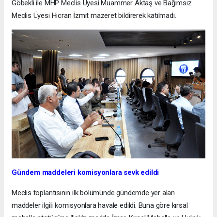
Göbekli ile MHP Meclis Üyesi Muammer Aktaş ve Bağımsız
Meclis Üyesi Hicran İzmit mazeret bildirerek katılmadı.
Gündem maddeleri komisyonlara sevk edildi
Meclis toplantısının ilk bölümünde gündemde yer alan
maddeler ilgili komisyonlara havale edildi. Buna göre kırsal