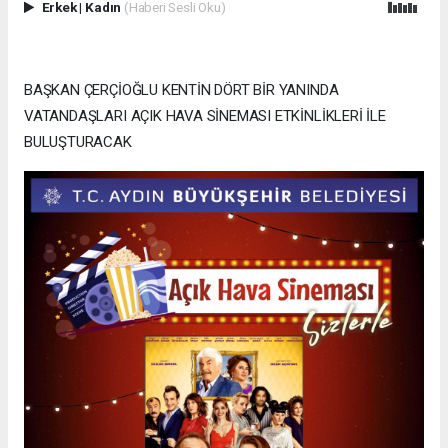
Erkek
|
Kadın
(Haberi Sesli Oku)
BAŞKAN ÇERÇİOĞLU KENTİN DÖRT BİR YANINDA
VATANDAŞLARI AÇIK HAVA SİNEMASI ETKİNLİKLERİ İLE
BULUŞTURACAK