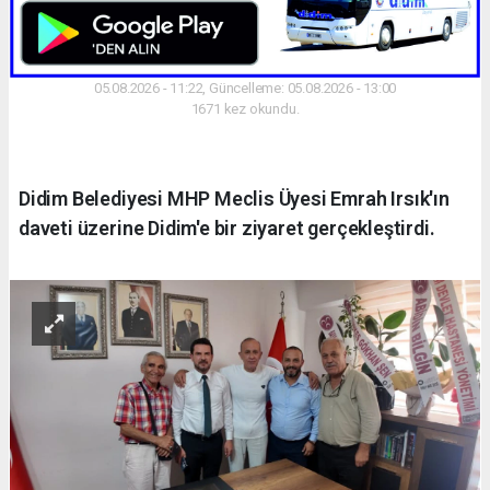
05.08.2026 - 11:22, Güncelleme: 05.08.2026 - 13:00
1671 kez okundu.
Didim Belediyesi MHP Meclis Üyesi Emrah Irsık'ın
daveti üzerine Didim'e bir ziyaret gerçekleştirdi.