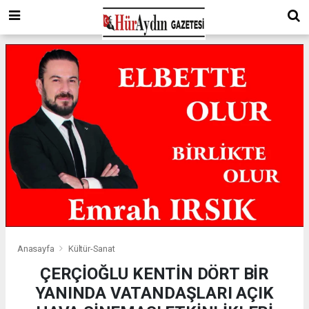
Anasayfa
Kültür-Sanat
ÇERÇİOĞLU KENTİN DÖRT BİR
YANINDA VATANDAŞLARI AÇIK