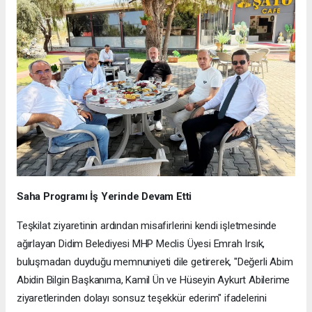
Saha Programı İş Yerinde Devam Etti
Teşkilat ziyaretinin ardından misafirlerini kendi işletmesinde
ağırlayan Didim Belediyesi MHP Meclis Üyesi Emrah Irsık,
buluşmadan duyduğu memnuniyeti dile getirerek, "Değerli Abim
Abidin Bilgin Başkanıma, Kamil Ün ve Hüseyin Aykurt Abilerime
ziyaretlerinden dolayı sonsuz teşekkür ederim" ifadelerini