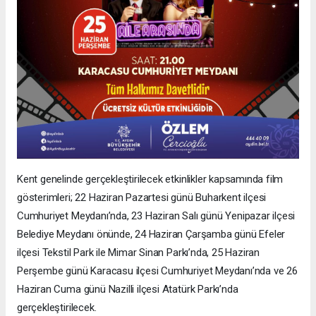
Kent genelinde gerçekleştirilecek etkinlikler kapsamında film
gösterimleri; 22 Haziran Pazartesi günü Buharkent ilçesi
Cumhuriyet Meydanı’nda, 23 Haziran Salı günü Yenipazar ilçesi
Belediye Meydanı önünde, 24 Haziran Çarşamba günü Efeler
ilçesi Tekstil Park ile Mimar Sinan Parkı’nda, 25 Haziran
Perşembe günü Karacasu ilçesi Cumhuriyet Meydanı’nda ve 26
Haziran Cuma günü Nazilli ilçesi Atatürk Parkı’nda
gerçekleştirilecek.