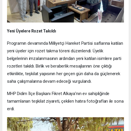
Yeni Üyelere Rozet Takıldı
Programın devamında Milliyetçi Hareket Partisi saflarına katılan
yeni üyeler için rozet takma töreni düzenlendi. Üyelik
belgelerinin imzalanmasının ardından yeni katılan isimlere parti
rozetleri takıldı. Birlik ve beraberlik mesajlarının öne çıktığı
etkinlikte, teşkilat yapısının her geçen gün daha da güçlenerek
saha çalışmalarına devam edeceği vurgulandı.
MHP Didim İlçe Başkanı Fikret Alkaya’nın ev sahipliğinde
tamamlanan teşkilat ziyareti, çekilen hatıra fotoğrafları ile sona
erdi.