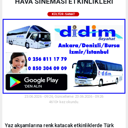
HAVA SİNEMASI ETKİNLİKLERİ
KÜLTÜR-SANAT
23.06.2026 - 09:26, Güncelleme: 23.06.2026 - 09:26
4610+ kez okundu.
Yaz akşamlarına renk katacak etkinliklerde Türk