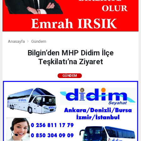
Anasayfa
Gündem
Bilgin’den MHP Didim İlçe
Teşkilatı’na Ziyaret
GÜNDEM