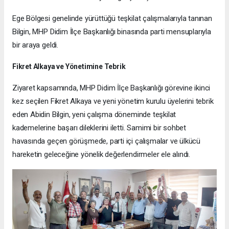
Ege Bölgesi genelinde yürüttüğü teşkilat çalışmalarıyla tanınan
Bilgin, MHP Didim İlçe Başkanlığı binasında parti mensuplarıyla
bir araya geldi.
Fikret Alkaya ve Yönetimine Tebrik
Ziyaret kapsamında, MHP Didim İlçe Başkanlığı görevine ikinci
kez seçilen Fikret Alkaya ve yeni yönetim kurulu üyelerini tebrik
eden Abidin Bilgin, yeni çalışma döneminde teşkilat
kademelerine başarı dileklerini iletti. Samimi bir sohbet
havasında geçen görüşmede, parti içi çalışmalar ve ülkücü
hareketin geleceğine yönelik değerlendirmeler ele alındı.