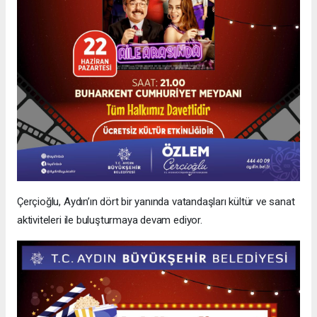
Çerçioğlu, Aydın’ın dört bir yanında vatandaşları kültür ve sanat
aktiviteleri ile buluşturmaya devam ediyor.