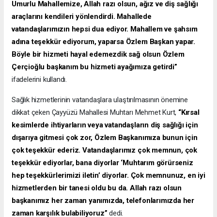
Umurlu Mahallemize, Allah razı olsun, ağız ve diş sağlığı
araçlarını kendileri yönlendirdi. Mahallede
vatandaşlarımızın hepsi dua ediyor. Mahallem ve şahsım
adına teşekkür ediyorum, yaparsa Özlem Başkan yapar.
Böyle bir hizmeti hayal edemezdik sağ olsun Özlem
Çerçioğlu başkanım bu hizmeti ayağımıza getirdi”
ifadelerini kullandı.
Sağlık hizmetlerinin vatandaşlara ulaştırılmasının önemine
dikkat çeken Çayyüzü Mahallesi Muhtarı Mehmet Kurt,
“Kırsal
kesimlerde ihtiyarların veya vatandaşların diş sağlığı için
dışarıya gitmesi çok zor, Özlem Başkanımıza bunun için
çok teşekkür ederiz. Vatandaşlarımız çok memnun, çok
teşekkür ediyorlar, bana diyorlar ‘Muhtarım görürseniz
hep teşekkürlerimizi iletin’ diyorlar. Çok memnunuz, en iyi
hizmetlerden bir tanesi oldu bu da. Allah razı olsun
başkanımız her zaman yanımızda, telefonlarımızda her
zaman karşılık bulabiliyoruz”
dedi.