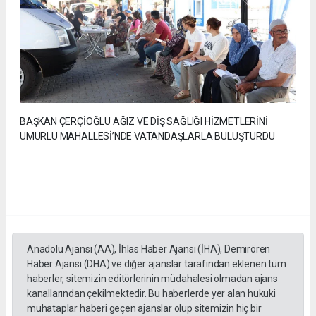
BAŞKAN ÇERÇİOĞLU AĞIZ VE DİŞ SAĞLIĞI HİZMETLERİNİ
UMURLU MAHALLESİ’NDE VATANDAŞLARLA BULUŞTURDU
Anadolu Ajansı (AA), İhlas Haber Ajansı (İHA), Demirören
Haber Ajansı (DHA) ve diğer ajanslar tarafından eklenen tüm
haberler, sitemizin editörlerinin müdahalesi olmadan ajans
kanallarından çekilmektedir. Bu haberlerde yer alan hukuki
muhataplar haberi geçen ajanslar olup sitemizin hiç bir