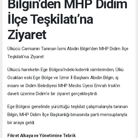
Bilgin’den MHP Didim
İlçe Teşkilatı’na
Ziyaret
Ülkücü Camianın Tanınan İsmi Abidin Bilgin’den MHP Didim İlçe
Teşkilatı’na Ziyaret
Ülkücü hareketin Ege Bölgesi'ndeki kıdemli isimlerinden, Ülkü
Ocakları eski Ege Bölge ve İzmir İl Başkanı Abidin Bilgin, iş
insanı ve Didim Belediyesi MHP Meclis Üyesi Emrah Irsık'ın
daveti üzerine Didim'e bir ziyaret gerçekleştirdi.
Ege Bölgesi genelinde yürüttüğü teşkilat çalışmalarıyla tanınan
Bilgin, MHP Didim İlçe Başkanlığı binasında parti mensuplarıyla
bir araya geldi.
Fikret Alkaya ve Yönetimine Tebrik