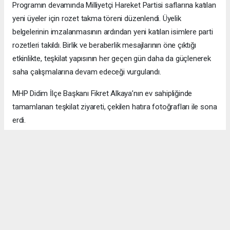
Programın devamında Milliyetçi Hareket Partisi saflarına katılan
yeni üyeler için rozet takma töreni düzenlendi. Üyelik
belgelerinin imzalanmasının ardından yeni katılan isimlere parti
rozetleri takıldı. Birlik ve beraberlik mesajlarının öne çıktığı
etkinlikte, teşkilat yapısının her geçen gün daha da güçlenerek
saha çalışmalarına devam edeceği vurgulandı.
MHP Didim İlçe Başkanı Fikret Alkaya’nın ev sahipliğinde
tamamlanan teşkilat ziyareti, çekilen hatıra fotoğrafları ile sona
erdi.