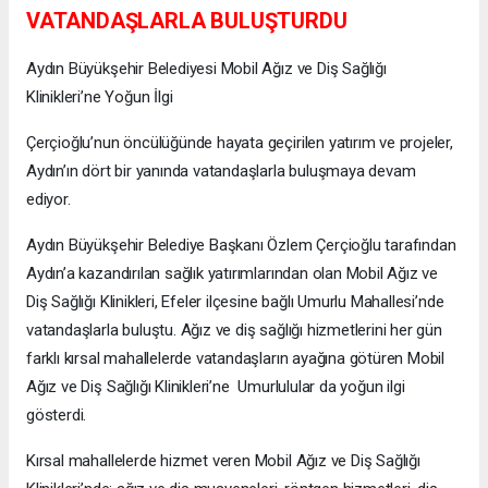
VATANDAŞLARLA BULUŞTURDU
Aydın Büyükşehir Belediyesi Mobil Ağız ve Diş Sağlığı
Klinikleri’ne Yoğun İlgi
Çerçioğlu’nun öncülüğünde hayata geçirilen yatırım ve projeler,
Aydın’ın dört bir yanında vatandaşlarla buluşmaya devam
ediyor.
Aydın Büyükşehir Belediye Başkanı Özlem Çerçioğlu tarafından
Aydın’a kazandırılan sağlık yatırımlarından olan Mobil Ağız ve
Diş Sağlığı Klinikleri, Efeler ilçesine bağlı Umurlu Mahallesi’nde
vatandaşlarla buluştu. Ağız ve diş sağlığı hizmetlerini her gün
farklı kırsal mahallelerde vatandaşların ayağına götüren Mobil
Ağız ve Diş Sağlığı Klinikleri’ne Umurlulular da yoğun ilgi
gösterdi.
Kırsal mahallelerde hizmet veren Mobil Ağız ve Diş Sağlığı