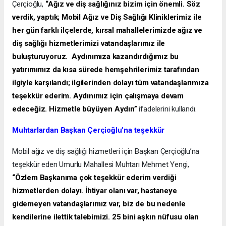
Çerçioğlu,
“Ağız ve diş sağlığınız bizim için önemli. Söz
verdik, yaptık; Mobil Ağız ve Diş Sağlığı Kliniklerimiz ile
her gün farklı ilçelerde, kırsal mahallelerimizde ağız ve
diş sağlığı hizmetlerimizi vatandaşlarımız ile
buluşturuyoruz. Aydınımıza kazandırdığımız bu
yatırımımız da kısa sürede hemşehrilerimiz tarafından
ilgiyle karşılandı; ilgilerinden dolayı tüm vatandaşlarımıza
teşekkür ederim. Aydınımız için çalışmaya devam
edeceğiz. Hizmetle büyüyen Aydın”
ifadelerini kullandı.
Muhtarlardan Başkan Çerçioğlu’na teşekkür
Mobil ağız ve diş sağlığı hizmetleri için Başkan Çerçioğlu’na
teşekkür eden Umurlu Mahallesi Muhtarı Mehmet Yengi,
“Özlem Başkanıma çok teşekkür ederim verdiği
hizmetlerden dolayı. İhtiyar olanı var, hastaneye
gidemeyen vatandaşlarımız var, biz de bu nedenle
kendilerine ilettik talebimizi. 25 bini aşkın nüfusu olan