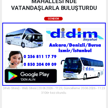
MAHALLESİ’NDE
VATANDAŞLARLA BULUŞTURDU
GÜNDEM
(Web Sitesi) - Web Sitesi | 20.06.2026 - 11:23, Güncelleme: 20.06.2026 - 11:23
3106+ kez okundu.