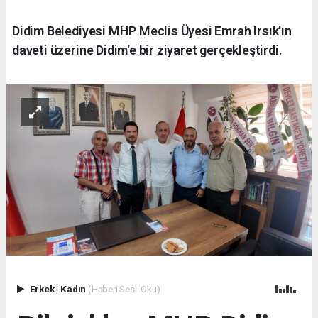
Didim Belediyesi MHP Meclis Üyesi Emrah Irsık'ın
daveti üzerine Didim'e bir ziyaret gerçekleştirdi.
Erkek
|
Kadın
(Haberi Sesli Oku)