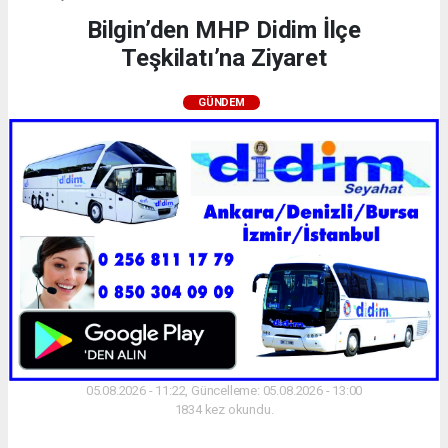
Bilgin’den MHP Didim İlçe
Teşkilatı’na Ziyaret
GÜNDEM
05.08.2026 - 11:22, Güncelleme: 05.08.2026 - 13:00
1834 kez okundu.