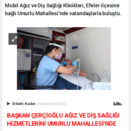
Mobil Ağız ve Diş Sağlığı Klinikleri, Efeler ilçesine
bağlı Umurlu Mahallesi’nde vatandaşlarla buluştu.
Erkek
|
Kadın
(Haberi Sesli Oku)
BAŞKAN ÇERÇİOĞLU AĞIZ VE DİŞ SAĞLIĞI
HİZMETLERİNİ UMURLU MAHALLESİ’NDE