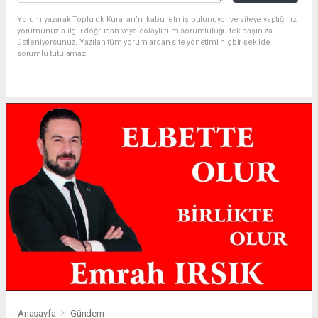
Yorum yazarak Topluluk Kuralları’nı kabul etmiş bulunuyor ve siteye yaptığınız
yorumunuzla ilgili doğrudan veya dolaylı tüm sorumluluğu tek başınıza
üstleniyorsunuz. Yazılan tüm yorumlardan site yönetimi hiçbir şekilde
sorumlu tutulamaz.
Anasayfa
Gündem