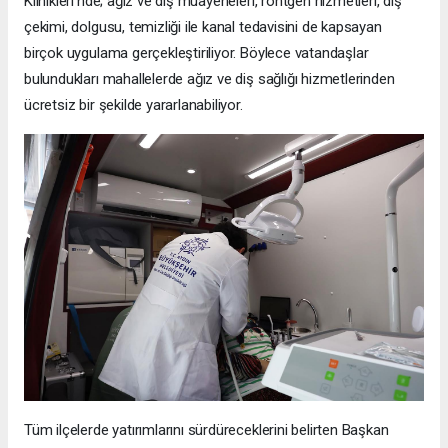
Klinikleri’nde; ağız ve diş muayeneleri, röntgen hizmetleri, diş
çekimi, dolgusu, temizliği ile kanal tedavisini de kapsayan
birçok uygulama gerçekleştiriliyor. Böylece vatandaşlar
bulundukları mahallelerde ağız ve diş sağlığı hizmetlerinden
ücretsiz bir şekilde yararlanabiliyor.
Tüm ilçelerde yatırımlarını sürdüreceklerini belirten Başkan