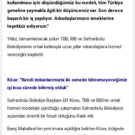
kullanılması için düşündüğümüz bu modeli, tüm Türkiye
geneline yaymakla ilgili bir düşüncemiz var. Son derece
başarılı bir iş yapılıyor. Arkadaşlarımızın emeklerine
teşekkür ediyorum.”
Yıldız, tamamlanacak yolun TBB, İBB ve Safranbolu
Belediyesinin ortak katkısıyla uzun yıllar vatandaşlara hizmet
vereceğini kaydetti.
Köse: “Kendi imkanlarımızla iki senede bitiremeyeceğimiz
işi kısa sürede bitirmiş olduk”
Safranbolu Belediye Başkanı Elif Köse, TBB ve İBB’nin ortak
hizmet modeliyle yürüttüğü çalışmanın Safranbolu Belediyesi
açısından önemli bir fırsat olduğunu ifade etti.
Barış Mahallesi’nin yeni imara açıldığını belirten Köse, bölgede