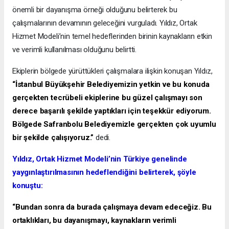
önemli bir dayanışma örneği olduğunu belirterek bu
çalışmalarının devamının geleceğini vurguladı. Yıldız, Ortak
Hizmet Modeli’nin temel hedeflerinden birinin kaynakların etkin
ve verimli kullanılması olduğunu belirtti.
Ekiplerin bölgede yürüttükleri çalışmalara ilişkin konuşan Yıldız,
“İstanbul Büyükşehir Belediyemizin yetkin ve bu konuda
gerçekten tecrübeli ekiplerine bu güzel çalışmayı son
derece başarılı şekilde yaptıkları için teşekkür ediyorum.
Bölgede Safranbolu Belediyemizle gerçekten çok uyumlu
bir şekilde çalışıyoruz.”
dedi.
Yıldız, Ortak Hizmet Modeli’nin Türkiye genelinde
yaygınlaştırılmasının hedeflendiğini belirterek, şöyle
konuştu:
“Bundan sonra da burada çalışmaya devam edeceğiz. Bu
ortaklıkları, bu dayanışmayı, kaynakların verimli