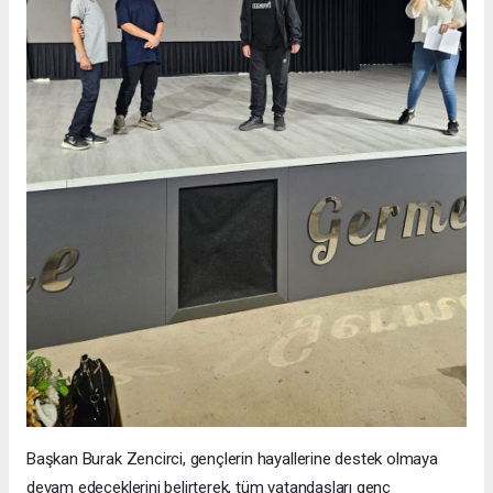
Başkan Burak Zencirci, gençlerin hayallerine destek olmaya
devam edeceklerini belirterek, tüm vatandaşları genç