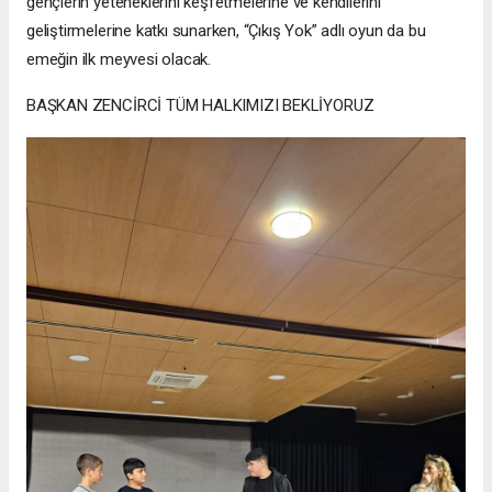
gençlerin yeteneklerini keşfetmelerine ve kendilerini
geliştirmelerine katkı sunarken, “Çıkış Yok” adlı oyun da bu
emeğin ilk meyvesi olacak.
BAŞKAN ZENCİRCİ TÜM HALKIMIZI BEKLİYORUZ