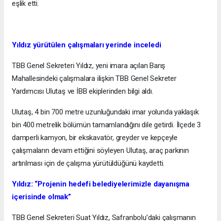
eşlik etti.
Yıldız yürütülen çalışmaları yerinde inceledi
TBB Genel Sekreteri Yıldız, yeni imara açılan Barış
Mahallesindeki çalışmalara ilişkin TBB Genel Sekreter
Yardımcısı Ulutaş ve İBB ekiplerinden bilgi aldı.
Ulutaş, 4 bin 700 metre uzunluğundaki imar yolunda yaklaşık
bin 400 metrelik bölümün tamamlandığını dile getirdi. İlçede 3
damperli kamyon, bir ekskavatör, greyder ve kepçeyle
çalışmaların devam ettiğini söyleyen Ulutaş, araç parkının
artırılması için de çalışma yürütüldüğünü kaydetti.
Yıldız: “Projenin hedefi belediyelerimizle dayanışma
içerisinde olmak”
TBB Genel Sekreteri Suat Yıldız, Safranbolu’daki çalışmanın