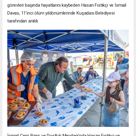
görevleri başında hayatlarını kaybeden Hasan Fıstıkçı ve İsmail
Davas, 11’inci ölüm yıldönümlerinde Kuşadası Belediyesi
tarafından anıldı.
İsmail Cem Barış ve Dostluk Meydanı’nda Hasan Fıstıkçı ve