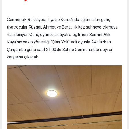
Germencik Belediyesi Tiyatro Kursu’nda eğitim alan genç
tiyatrocular Rüzgar, Ahmet ve Berat, ilk kez sahneye çıkmaya
hazırlanıyor. Genç oyuncular, tiyatro eğitmeni Sermin Atik
Kaya’nın yazıp yönettiği “Çıkış Yok” adlı oyunla 24 Haziran
Çarşamba günü saat 21.00’de Sahne Germencik’te seyirci
karşısına çıkacak.