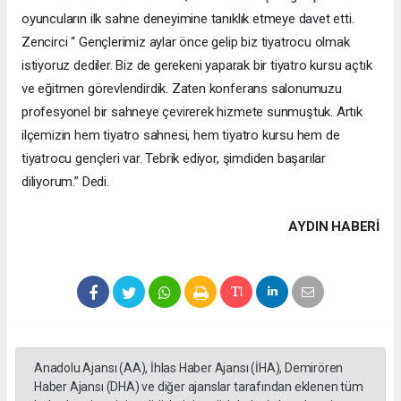
oyuncuların ilk sahne deneyimine tanıklık etmeye davet etti.
Zencirci “ Gençlerimiz aylar önce gelip biz tiyatrocu olmak
istiyoruz dediler. Biz de gerekeni yaparak bir tiyatro kursu açtık
ve eğitmen görevlendirdik. Zaten konferans salonumuzu
profesyonel bir sahneye çevirerek hizmete sunmuştuk. Artık
ilçemizin hem tiyatro sahnesi, hem tiyatro kursu hem de
tiyatrocu gençleri var. Tebrik ediyor, şimdiden başarılar
diliyorum.” Dedi.
AYDIN HABERİ
Anadolu Ajansı (AA), İhlas Haber Ajansı (İHA), Demirören
Haber Ajansı (DHA) ve diğer ajanslar tarafından eklenen tüm