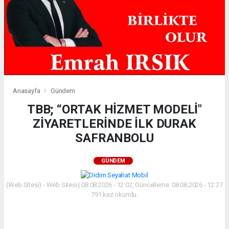
Anasayfa
Gündem
TBB; “ORTAK HİZMET MODELİ"
ZİYARETLERİNDE İLK DURAK
SAFRANBOLU
GÜNDEM
(Web Sitesi) - Web Sitesi | 08.08.2026 - 12:02, Güncelleme: 08.08.2026 - 12:27
791 kez okundu.