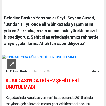
Belediye Başkan Yardımcısı Seyfi Seyhan Suvari,
"Bundan 11 yıl önce elim bir kazada yaşamlarını
yitiren 2 arkadaşımızın acısını hala yüreklerimizde
hissediyoruz. Şehit olan arkadaşlarımızı rahmetle
anıyor, yakınlarına Allah’tan sabır diliyoruz"
Erkek
|
Kadın
(Haberi Sesli Oku)
KUŞADASI’NDA GÖREV ŞEHİTLERİ
UNUTULMADI
Kuşadası'nda kanalizasyon terfi istasyonunda 2015 yılında
meydana gelen kazada metan gazı zehirlenmesi sonucu