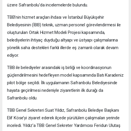
üzere Safranbolu’da incelemelerde bulundu.
TBB’nin hizmet araçları ihdası ve İstanbul Büyükşehir
Belediyesinin (İBB) teknik, uzman personel görevlendirmesi ile
oluşturulan Ortak Hizmet Modeli Projesi kapsamında,
belediyelerin ihtiyaç duyduğu altyapı ve üstyapı çalışmalarına
yönelik saha destekleri farklı illerde eş zamanlı olarak devam
ediyor.
TBB ile belediyeler arasındaki iş birliği ve koordinasyonun
güçlendirilmesini hedefleyen model kapsamında Batı Karadeniz
pilot bölge seçildi. İlk uygulamanın Safranbolu Belediyesinde
hayata geçirilmesi nedeniyle ziyaretlerin ilk durağı da
Safranbolu oldu.
TBB Genel Sekreteri Suat Yıldız, Safranbolu Belediye Başkanı
Elif Köse’yi ziyaret ederek ilçede yürütülen çalışmaları yerinde
inceledi. Yıldız’a TBB Genel Sekreter Yardımcısı Feridun Ulutaş