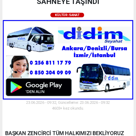
SAHNEYE TAŞINDI
KÜLTÜR-SANAT
23.06.2026 - 09:32, Güncelleme: 23.06.2026 - 09:32
4603+ kez okundu.
BAŞKAN ZENCİRCİ TÜM HALKIMIZI BEKLİYORUZ