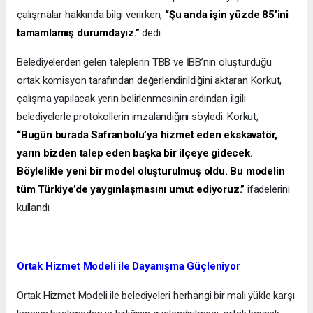
çalışmalar hakkında bilgi verirken,
“Şu anda işin yüzde 85’ini
tamamlamış durumdayız.”
dedi.
Belediyelerden gelen taleplerin TBB ve İBB’nin oluşturduğu
ortak komisyon tarafından değerlendirildiğini aktaran Korkut,
çalışma yapılacak yerin belirlenmesinin ardından ilgili
belediyelerle protokollerin imzalandığını söyledi. Korkut,
“Bugün burada Safranbolu’ya hizmet eden ekskavatör,
yarın bizden talep eden başka bir ilçeye gidecek.
Böylelikle yeni bir model oluşturulmuş oldu. Bu modelin
tüm Türkiye’de yaygınlaşmasını umut ediyoruz.”
ifadelerini
kullandı.
Ortak Hizmet Modeli ile Dayanışma Güçleniyor
Ortak Hizmet Modeli ile belediyeleri herhangi bir mali yükle karşı