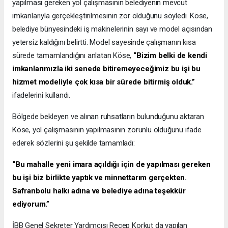
yapılması gereken yol çalışmasının belediyenin mevcut
imkanlarıyla gerçekleştirilmesinin zor olduğunu söyledi. Köse,
belediye bünyesindeki iş makinelerinin sayı ve model açısından
yetersiz kaldığını belirtti. Model sayesinde çalışmanın kısa
sürede tamamlandığını anlatan Köse,
“Bizim belki de kendi
imkanlarımızla iki senede bitiremeyeceğimiz bu işi bu
hizmet modeliyle çok kısa bir sürede bitirmiş olduk.”
ifadelerini kullandı.
Bölgede bekleyen ve alınan ruhsatların bulunduğunu aktaran
Köse, yol çalışmasının yapılmasının zorunlu olduğunu ifade
ederek sözlerini şu şekilde tamamladı:
“Bu mahalle yeni imara açıldığı için de yapılması gereken
bu işi biz birlikte yaptık ve minnettarım gerçekten.
Safranbolu halkı adına ve belediye adına teşekkür
ediyorum.”
İBB Genel Sekreter Yardımcısı Recep Korkut da yapılan