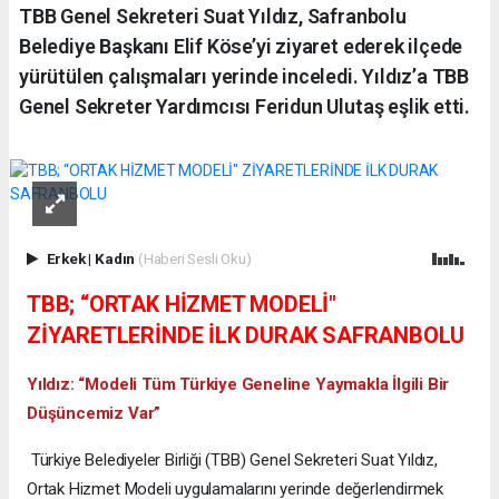
TBB Genel Sekreteri Suat Yıldız, Safranbolu
Belediye Başkanı Elif Köse’yi ziyaret ederek ilçede
yürütülen çalışmaları yerinde inceledi. Yıldız’a TBB
Genel Sekreter Yardımcısı Feridun Ulutaş eşlik etti.
Erkek
|
Kadın
(Haberi Sesli Oku)
TBB; “ORTAK HİZMET MODELİ"
ZİYARETLERİNDE İLK DURAK SAFRANBOLU
Yıldız: “Modeli Tüm Türkiye Geneline Yaymakla İlgili Bir
Düşüncemiz Var”
Türkiye Belediyeler Birliği (TBB) Genel Sekreteri Suat Yıldız,
Ortak Hizmet Modeli uygulamalarını yerinde değerlendirmek