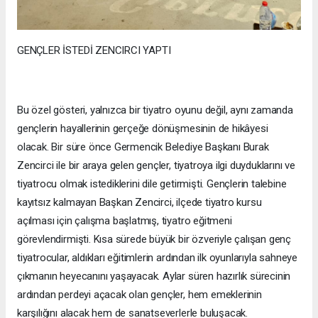
GENÇLER İSTEDİ ZENCIRCI YAPTI
Bu özel gösteri, yalnızca bir tiyatro oyunu değil, aynı zamanda
gençlerin hayallerinin gerçeğe dönüşmesinin de hikâyesi
olacak. Bir süre önce Germencik Belediye Başkanı Burak
Zencirci ile bir araya gelen gençler, tiyatroya ilgi duyduklarını ve
tiyatrocu olmak istediklerini dile getirmişti. Gençlerin talebine
kayıtsız kalmayan Başkan Zencirci, ilçede tiyatro kursu
açılması için çalışma başlatmış, tiyatro eğitmeni
görevlendirmişti. Kısa sürede büyük bir özveriyle çalışan genç
tiyatrocular, aldıkları eğitimlerin ardından ilk oyunlarıyla sahneye
çıkmanın heyecanını yaşayacak. Aylar süren hazırlık sürecinin
ardından perdeyi açacak olan gençler, hem emeklerinin
karşılığını alacak hem de sanatseverlerle buluşacak.