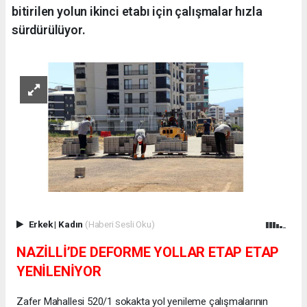
bitirilen yolun ikinci etabı için çalışmalar hızla
sürdürülüyor.
Erkek
|
Kadın
(Haberi Sesli Oku)
NAZİLLİ’DE DEFORME YOLLAR ETAP ETAP
YENİLENİYOR
Zafer Mahallesi 520/1 sokakta yol yenileme çalışmalarının