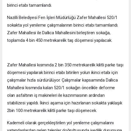
birinci etabı tamamlandı.
Nazilli Belediyesi Fen İşleri Müdürlüğü Zafer Mahallesi 520/1
sokakta yol yenileme çalışmalarının birinci etabı tamamlandı.
Zafer Mahallesi ile Dallıca Mahallesini birleştiren sokağa,
toplamda 4 bin 450 metrekarelik taş döşemesi yapılacak.
Zafer Mahallesi kısmında 2 bin 350 metrekarelik kilitli parke taşı
döşemesi yapılarak birinci etabı bitirilen yolun ikinci etabı için
çalışmalar hızla sürdürülüyor. Çalışmalar kapsamında Dallıca
Mahallesi kısmında kalan 520/1 sokağın öncelikle deforme
olan asfaltının iş makineleri ile kazınmasının ardından
stabilizesi yapıldı. İkinci aşama için hazırlanan sokakta yaklaşık
2bin 100 metrekarelik kilitli parke taşı döşenecek.
Kademeli olarak gerçekleştirilen yol yenileme çalışmalarını
vatandaşlardan gelen talepler doğrultusunda ivedilik durumuna