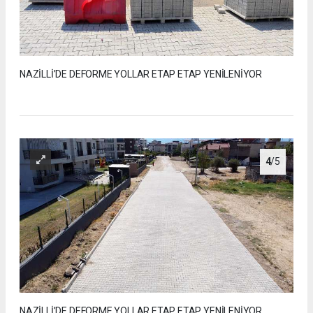
NAZİLLİ’DE DEFORME YOLLAR ETAP ETAP YENİLENİYOR
4
/5
NAZİLLİ’DE DEFORME YOLLAR ETAP ETAP YENİLENİYOR