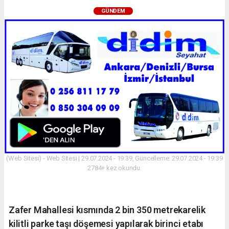
GÜNDEM
(Web Sitesi) - Web Sitesi | 29.07.2024 - 19:39, Güncelleme: 29.07.2024 - 19:39
2784+ kez okundu.
Zafer Mahallesi kısmında 2 bin 350 metrekarelik
kilitli parke taşı döşemesi yapılarak birinci etabı