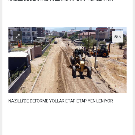
5
/5
NAZİLLİ’DE DEFORME YOLLAR ETAP ETAP YENİLENİYOR