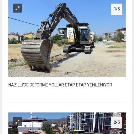
1
/5
NAZİLLİ’DE DEFORME YOLLAR ETAP ETAP YENİLENİYOR
2
/5