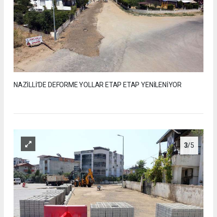
NAZİLLİ’DE DEFORME YOLLAR ETAP ETAP YENİLENİYOR
3
/5