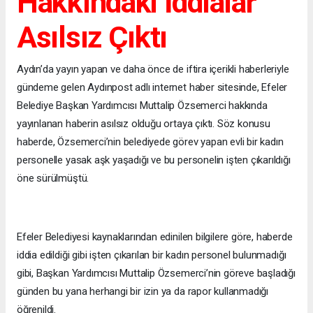
Hakkındaki İddialar
Asılsız Çıktı
Aydın’da yayın yapan ve daha önce de iftira içerikli haberleriyle
gündeme gelen Aydınpost adlı internet haber sitesinde, Efeler
Belediye Başkan Yardımcısı Muttalip Özsemerci hakkında
yayınlanan haberin asılsız olduğu ortaya çıktı. Söz konusu
haberde, Özsemerci’nin belediyede görev yapan evli bir kadın
personelle yasak aşk yaşadığı ve bu personelin işten çıkarıldığı
öne sürülmüştü.
Efeler Belediyesi kaynaklarından edinilen bilgilere göre, haberde
iddia edildiği gibi işten çıkarılan bir kadın personel bulunmadığı
gibi, Başkan Yardımcısı Muttalip Özsemerci’nin göreve başladığı
günden bu yana herhangi bir izin ya da rapor kullanmadığı
öğrenildi.