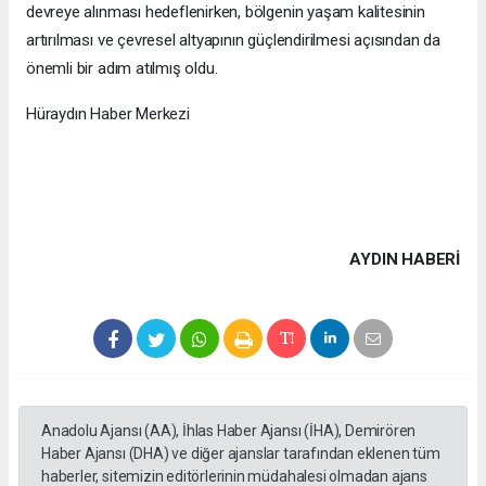
devreye alınması hedeflenirken, bölgenin yaşam kalitesinin
artırılması ve çevresel altyapının güçlendirilmesi açısından da
önemli bir adım atılmış oldu.
Hüraydın Haber Merkezi
AYDIN HABERİ
Anadolu Ajansı (AA), İhlas Haber Ajansı (İHA), Demirören
Haber Ajansı (DHA) ve diğer ajanslar tarafından eklenen tüm
haberler, sitemizin editörlerinin müdahalesi olmadan ajans