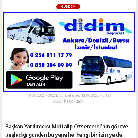
GÜNDEM
18.06.2025 - 08:21, Güncelleme: 18.06.2025 - 08:21
3023+ kez okundu.
Başkan Yardımcısı Muttalip Özsemerci’nin göreve
başladığı günden bu yana herhangi bir izin ya da