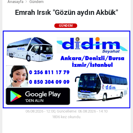
Anasayfa
Gündem
Emrah Irsık "Gözün aydın Akbük"
GÜNDEM
06.08.2026 - 12:00, Güncelleme: 06.08.2026 - 14:10
1836 kez okundu.