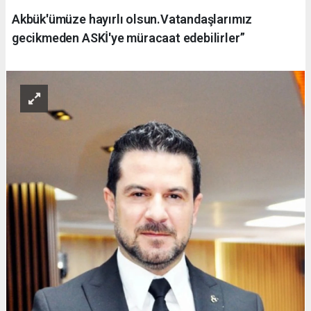
Akbük'ümüze hayırlı olsun.Vatandaşlarımız
gecikmeden ASKİ'ye müracaat edebilirler”