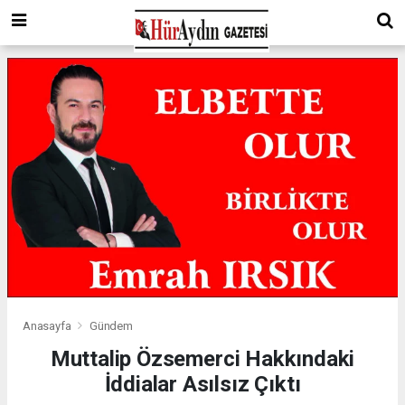
Anasayfa
Gündem
Muttalip Özsemerci Hakkındaki
İddialar Asılsız Çıktı