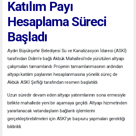
Katılım Payı
Hesaplama Süreci
Başladı
Aydın Büyükşehir Belediyesi Su ve Kanalizasyon İdaresi (ASKİ)
tarafından Didim'e bağlı Akbük Mahallesi'nde yürütülen altyapı
çalışmaları tamamlandı. Projenin tamamlanmasının ardından
altyapı katılım paylarının hesaplanmasına yönelik süreç de
Akbük ASKİ Şefliği tarafından resmen başlatıldı.
Uzun süredir devam eden altyapı yatırımlarının sona ermesiyle
birlikte mahallede yeni bir aşamaya geçildi. Altyapı hizmetinden
yararlanacak vatandaşların bağlantı işlemlerini
gerçekleştirebilmeleri için ASKİ'ye başvuru yapmaları gerektiği
bildirildi.