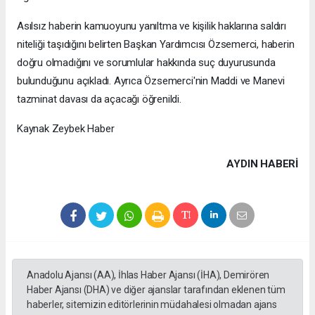
Asılsız haberin kamuoyunu yanıltma ve kişilik haklarına saldırı
niteliği taşıdığını belirten Başkan Yardımcısı Özsemerci, haberin
doğru olmadığını ve sorumlular hakkında suç duyurusunda
bulunduğunu açıkladı. Ayrıca Özsemerci'nin Maddi ve Manevi
tazminat davası da açacağı öğrenildi.
Kaynak Zeybek Haber
AYDIN HABERİ
Anadolu Ajansı (AA), İhlas Haber Ajansı (İHA), Demirören
Haber Ajansı (DHA) ve diğer ajanslar tarafından eklenen tüm
haberler, sitemizin editörlerinin müdahalesi olmadan ajans