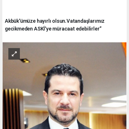
Akbük'ümüze hayırlı olsun.Vatandaşlarımız
gecikmeden ASKİ'ye müracaat edebilirler”