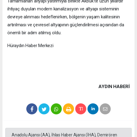
Tamamlanan altyapı yatırımıyla birlikte Akbük'te uzun yıllardır
ihtiyaç duyulan modern kanalizasyon ve altyapı sisteminin
devreye alınması hedeflenirken, bölgenin yaşam kalitesinin
artırılması ve çevresel altyapının güçlendirilmesi açısından da
önemli bir adım atılmış oldu.
Hüraydın Haber Merkezi
AYDIN HABERİ
Anadolu Ajansı (AA), İhlas Haber Ajansı (İHA), Demirören