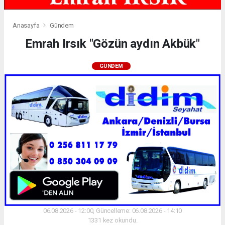
Anasayfa
Gündem
Emrah Irsık "Gözün aydın Akbük"
GÜNDEM
06.08.2026 - 12:00, Güncelleme: 06.08.2026 - 14:10
1331 kez okundu.