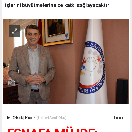
işlerini büyütmelerine de katkı sağlayacaktır
Erkek
|
Kadın
(Haberi Sesli Oku)