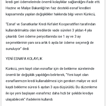
kredi geri ödemelerinde önemli kolaylıklar sağlandığını ifade etti.
Hazine ve Maliye Bakanlığı’nın faiz destekli esnaf kredileri
kapsamında yapılan değişiklikler hakkında bilgi veren Künkcü,
“Esnaf ve Sanatkarlar Kredi Kefalet Kooperatifleri tarafından
kullandırılmakta olan kredilerde vade süreleri 3 yıldan 4 yıla
çıkarıldı. Geri ödeme periyotlarında ise 1 ay ve 3 ay
seçeneklerinin yanı sıra artık 6 ayda bir ödeme seçeneği de
sunuluyor” dedi.
YENİ ESNAFA KOLAYLIK
Künkcü, yeni kayıt olan esnaflar için de bekleme sürelerinde
önemli bir değişiklik yapıldığını belirterek, “Yeni kayıt olan
esnaflarımızın kredi kullanabilmesi için gereken maliye ve sicil
kaydı bekleme süresi 6 aydan 3 aya düşürüldü. Bu düzenleme
ile işe yeni başlayan esnafımız daha hızlı bir şekilde krediye
ulaşabilecek” ifadelerini kullandı.