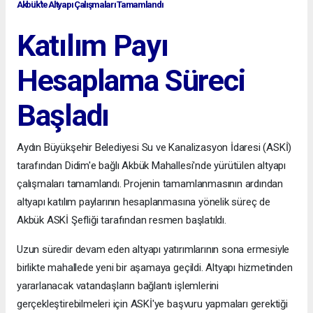
Akbük'te Altyapı Çalışmaları Tamamlandı
Katılım Payı
Hesaplama Süreci
Başladı
Aydın Büyükşehir Belediyesi Su ve Kanalizasyon İdaresi (ASKİ)
tarafından Didim'e bağlı Akbük Mahallesi'nde yürütülen altyapı
çalışmaları tamamlandı. Projenin tamamlanmasının ardından
altyapı katılım paylarının hesaplanmasına yönelik süreç de
Akbük ASKİ Şefliği tarafından resmen başlatıldı.
Uzun süredir devam eden altyapı yatırımlarının sona ermesiyle
birlikte mahallede yeni bir aşamaya geçildi. Altyapı hizmetinden
yararlanacak vatandaşların bağlantı işlemlerini
gerçekleştirebilmeleri için ASKİ'ye başvuru yapmaları gerektiği