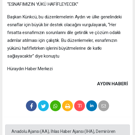
“ESNAFIMIZIN YÜKÜ HAFİFLEYECEK”
Başkan Künkcü, bu düzenlemelerin Aydın ve ülke genelindeki
esnaflar için büyük bir destek olacağını vurgulayarak, “Her
fırsatta esnafımızın sorunlarını dile getirdik ve çözüm odaklı
adımlar atılması için çalıştık. Bu düzenlemeler, esnafımızın
yükünü hafifletirken işlerini büyütmelerine de katkı
sağlayacaktır” diye konuştu
Hüraydın Haber Merkezi
AYDIN HABERİ
Anadolu Ajansı (AA), İhlas Haber Ajansı (İHA), Demirören