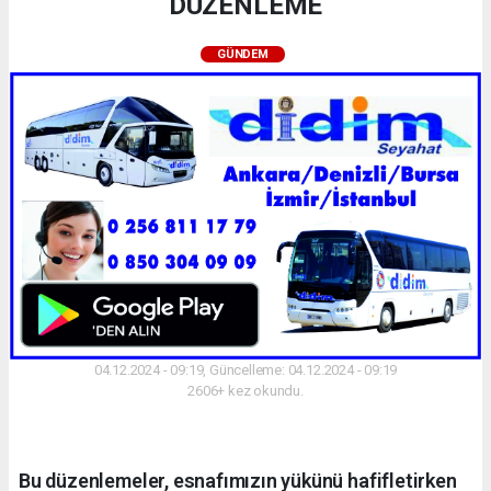
DÜZENLEME
GÜNDEM
04.12.2024 - 09:19, Güncelleme: 04.12.2024 - 09:19
2606+ kez okundu.
Bu düzenlemeler, esnafımızın yükünü hafifletirken