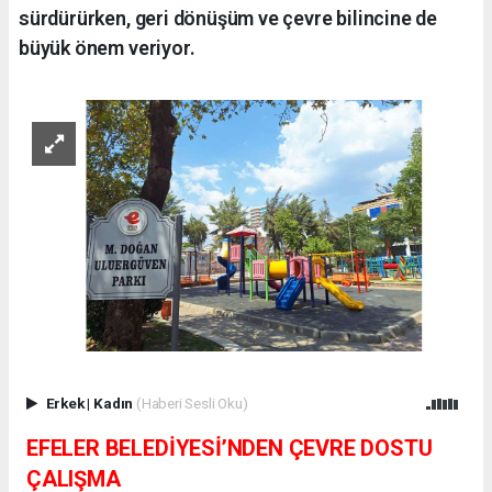
sürdürürken, geri dönüşüm ve çevre bilincine de
büyük önem veriyor.
Erkek
|
Kadın
(Haberi Sesli Oku)
EFELER BELEDİYESİ’NDEN ÇEVRE DOSTU
ÇALIŞMA