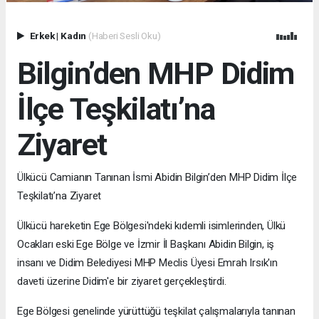
Erkek
|
Kadın
(Haberi Sesli Oku)
Bilgin’den MHP Didim
İlçe Teşkilatı’na
Ziyaret
Ülkücü Camianın Tanınan İsmi Abidin Bilgin’den MHP Didim İlçe
Teşkilatı’na Ziyaret
Ülkücü hareketin Ege Bölgesi'ndeki kıdemli isimlerinden, Ülkü
Ocakları eski Ege Bölge ve İzmir İl Başkanı Abidin Bilgin, iş
insanı ve Didim Belediyesi MHP Meclis Üyesi Emrah Irsık'ın
daveti üzerine Didim'e bir ziyaret gerçekleştirdi.
Ege Bölgesi genelinde yürüttüğü teşkilat çalışmalarıyla tanınan