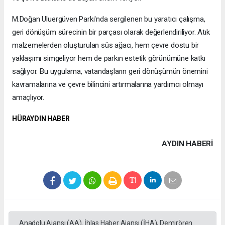
M.Doğan Uluergüven Parkı'nda sergilenen bu yaratıcı çalışma,
geri dönüşüm sürecinin bir parçası olarak değerlendiriliyor. Atık
malzemelerden oluşturulan süs ağacı, hem çevre dostu bir
yaklaşımı simgeliyor hem de parkın estetik görünümüne katkı
sağlıyor. Bu uygulama, vatandaşların geri dönüşümün önemini
kavramalarına ve çevre bilincini artırmalarına yardımcı olmayı
amaçlıyor.
HÜRAYDIN HABER
AYDIN HABERİ
Anadolu Ajansı (AA), İhlas Haber Ajansı (İHA), Demirören