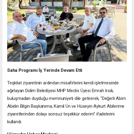
Saha Programı İş Yerinde Devam Etti
Teşkilat ziyaretinin ardından misafirlerini kendi işletmesinde
ağırlayan Didim Belediyesi MHP Meclis Üyesi Emrah Irsık,
buluşmadan duyduğu memnuniyeti dile getirerek, "Değerli Abim
Abidin Bilgin Başkanıma, Kamil Ün ve Hüseyin Aykurt Abilerime
ziyaretlerinden dolayı sonsuz teşekkür ederim" ifadelerini
kullandı.