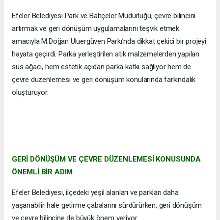
Efeler Belediyesi Park ve Bahçeler Müdürlüğü, çevre bilincini
artırmak ve geri dönüşüm uygulamalarını teşvik etmek
amacıyla M.Doğan Uluergüven Parkı’nda dikkat çekici bir projeyi
hayata geçirdi. Parka yerleştirilen atık malzemelerden yapılan
süs ağacı, hem estetik açıdan parka katkı sağlıyor hem de
çevre düzenlemesi ve geri dönüşüm konularında farkındalık
oluşturuyor.
GERİ DÖNÜŞÜM VE ÇEVRE DÜZENLEMESİ KONUSUNDA
ÖNEMLİ BİR ADIM
Efeler Belediyesi, ilçedeki yeşil alanları ve parkları daha
yaşanabilir hale getirme çabalarını sürdürürken, geri dönüşüm
ve çevre bilincine de büyük önem veriyor.