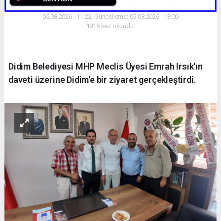
05.08.2026 - 11:22, Güncelleme: 05.08.2026 - 13:00
1915 kez okundu.
Didim Belediyesi MHP Meclis Üyesi Emrah Irsık'ın
daveti üzerine Didim'e bir ziyaret gerçekleştirdi.