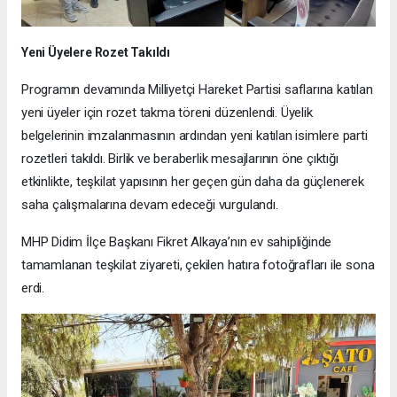
Yeni Üyelere Rozet Takıldı
Programın devamında Milliyetçi Hareket Partisi saflarına katılan
yeni üyeler için rozet takma töreni düzenlendi. Üyelik
belgelerinin imzalanmasının ardından yeni katılan isimlere parti
rozetleri takıldı. Birlik ve beraberlik mesajlarının öne çıktığı
etkinlikte, teşkilat yapısının her geçen gün daha da güçlenerek
saha çalışmalarına devam edeceği vurgulandı.
MHP Didim İlçe Başkanı Fikret Alkaya’nın ev sahipliğinde
tamamlanan teşkilat ziyareti, çekilen hatıra fotoğrafları ile sona
erdi.