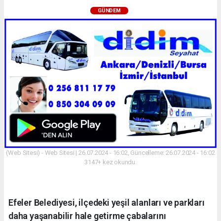
GÜNDEM
(Web Sitesi) - Web Sitesi | 26.07.2024 - 16:02, Güncelleme: 26.07.2024 - 16:02
3147+ kez okundu.
Efeler Belediyesi, ilçedeki yeşil alanları ve parkları
daha yaşanabilir hale getirme çabalarını