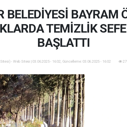
R BELEDİYESİ BAYRAM 
KLARDA TEMİZLİK SEFE
BAŞLATTI
itesi) - Web Sitesi | 03.06.2025 - 16:02, Güncelleme: 03.06.2025 - 16:02
27