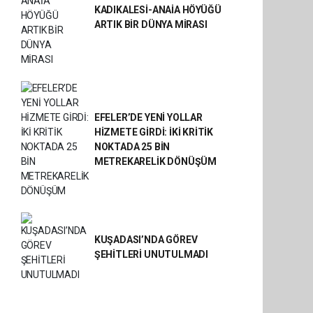
KADIKALESİ-ANAİA HÖYÜĞÜ
ARTIK BİR DÜNYA MİRASI
EFELER’DE YENİ YOLLAR
HİZMETE GİRDİ: İKİ KRİTİK
NOKTADA 25 BİN
METREKARELİK DÖNÜŞÜM
KUŞADASI’NDA GÖREV
ŞEHİTLERİ UNUTULMADI