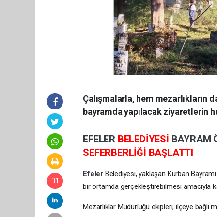
Çalışmalarla, hem mezarlıkların 
bayramda yapılacak ziyaretlerin h
EFELER
BELEDİYESİ
BAYRAM
SEFERBERLİĞİ BAŞLATTI
Efeler
Belediyesi, yaklaşan Kurban Bayramı 
bir ortamda gerçekleştirebilmesi amacıyla ka
Mezarlıklar Müdürlüğü ekipleri, ilçeye bağlı