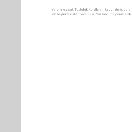
Yorum yazarak Topluluk Kuralları’nı kabul etmiş bulun
tek başınıza üstleniyorsunuz. Yazılan tüm yorumlarda