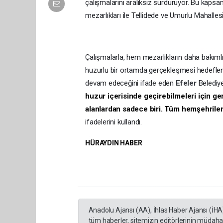
çalışmalarını aralıksız sürdürüyor. Bu kaps
mezarlıkları ile Tellidede ve Umurlu Mahalles
Çalışmalarla, hem mezarlıkların daha bakım
huzurlu bir ortamda gerçekleşmesi hedefleni
devam edeceğini ifade eden
Efeler
Belediy
huzur içerisinde geçirebilmeleri için ger
alanlardan sadece biri. Tüm hemşehriler
ifadelerini kullandı.
HÜRAYDIN HABER
Anadolu Ajansı (AA), İhlas Haber Ajansı (İHA
tüm haberler, sitemizin editörlerinin müdaha