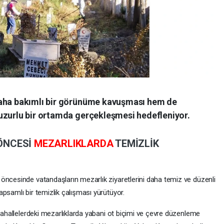
daha bakımlı bir görünüme kavuşması hem de
uzurlu bir ortamda gerçekleşmesi hedefleniyor.
ÖNCESİ
MEZARLIKLARDA
TEMİZLİK
öncesinde vatandaşların mezarlık ziyaretlerini daha temiz ve düzenli
psamlı bir temizlik çalışması yürütüyor.
 mahallelerdeki mezarlıklarda yabani ot biçimi ve çevre düzenleme