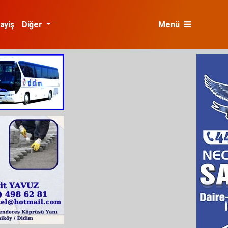
ayiş
Diğer
Menü