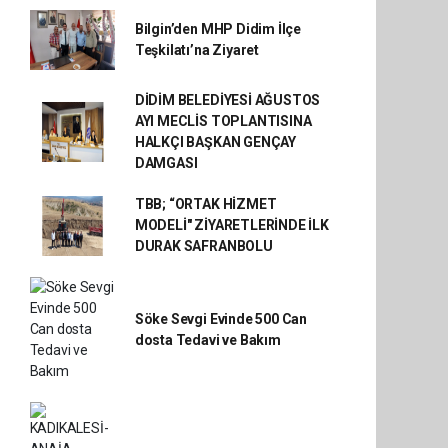
Bilgin’den MHP Didim İlçe
Teşkilatı’na Ziyaret
DİDİM BELEDİYESİ AĞUSTOS
AYI MECLİS TOPLANTISINA
HALKÇI BAŞKAN GENÇAY
DAMGASI
TBB; “ORTAK HİZMET
MODELİ" ZİYARETLERİNDE İLK
DURAK SAFRANBOLU
Söke Sevgi Evinde 500 Can
dosta Tedavi ve Bakım