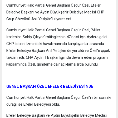
Cumhuriyet Halk Partisi Genel Başkanı Özgür Özel, Efeler
Belediye Başkanı ve Aydın Büyükşehir Belediye Meclisi CHP
Grup Sözcüsü Anıl Yetişkin’i ziyaret etti.
Cumhuriyet Halk Partisi Genel Başkanı Özgür Özel, ‘Millet
İradesine Sahip Çıkıyor’ mitinglerinin 47’ncisi için Aydın’a geldi.
CHP liderini İzmir’deki havalimanında karşılayanlar arasında
Efeler Belediye Başkanı Anıl Yetişkin de yer aldı ve Özel’e çiçek
takdim etti. CHP Aydın İl Başkanlığı’nda devam eden program
kapsamında Özel, gündeme dair açıklamalarda bulundu.
GENEL BAŞKAN ÖZEL EFELER BELEDİYESİ’NDE
Cumhuriyet Halk Partisi Genel Başkanı Özgür Özel’in bir sonraki
durağı ise Efeler Belediyesi oldu.
Efeler Belediye Başkanı ve Aydın Büyükşehir Belediye Meclisi