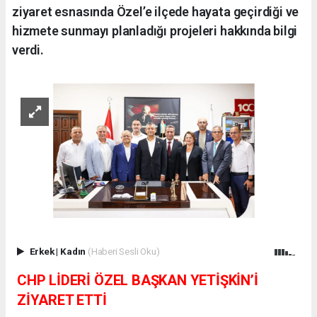
ziyaret esnasında Özel’e ilçede hayata geçirdiği ve
hizmete sunmayı planladığı projeleri hakkında bilgi
verdi.
Erkek
|
Kadın
(Haberi Sesli Oku)
CHP LİDERİ ÖZEL BAŞKAN YETİŞKİN’İ
ZİYARET ETTİ