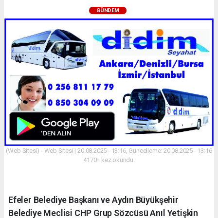
GÜNDEM
(Web Sitesi) - Web Sitesi | 20.08.2025 - 13:16, Güncelleme: 20.08.2025 - 13:16
4170+ kez okundu.
Efeler Belediye Başkanı ve Aydın Büyükşehir
Belediye Meclisi CHP Grup Sözcüsü Anıl Yetişkin