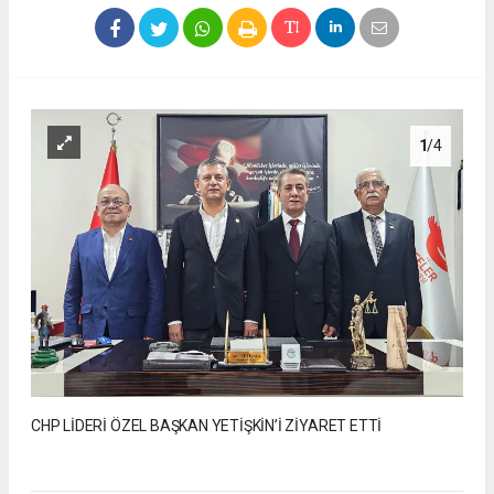
1
/4
CHP LİDERİ ÖZEL BAŞKAN YETİŞKİN’İ ZİYARET ETTİ