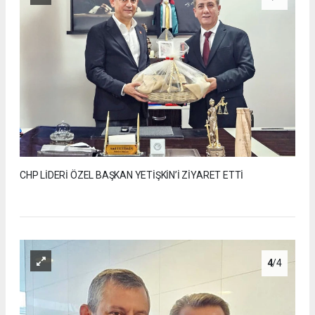
CHP LİDERİ ÖZEL BAŞKAN YETİŞKİN’İ ZİYARET ETTİ
4
/4