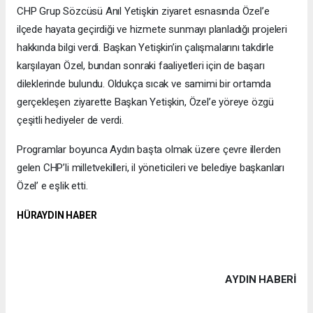
CHP Grup Sözcüsü Anıl Yetişkin ziyaret esnasında Özel’e
ilçede hayata geçirdiği ve hizmete sunmayı planladığı projeleri
hakkında bilgi verdi. Başkan Yetişkin’in çalışmalarını takdirle
karşılayan Özel, bundan sonraki faaliyetleri için de başarı
dileklerinde bulundu. Oldukça sıcak ve samimi bir ortamda
gerçekleşen ziyarette Başkan Yetişkin, Özel’e yöreye özgü
çeşitli hediyeler de verdi.
Programlar boyunca Aydın başta olmak üzere çevre illerden
gelen CHP’li milletvekilleri, il yöneticileri ve belediye başkanları
Özel’ e eşlik etti.
HÜRAYDIN HABER
AYDIN HABERİ