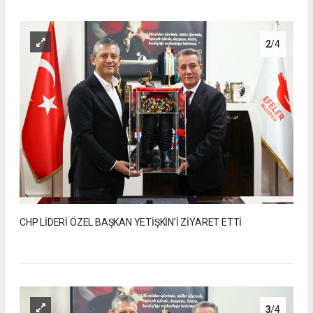
2
/4
CHP LİDERİ ÖZEL BAŞKAN YETİŞKİN’İ ZİYARET ETTİ
3
/4