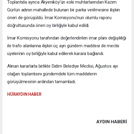
Toplantıda ayrıca Akyeniköy'ün eski muhtarlarından Kazım
Gün'ün adının mahallede bulunan bir parka verilmesine ilişkin
öneri de görüşüldü. İmar Komisyonu'nun olumlu raporu
doğrultusunda öneri oy birliğiyle kabul edildi.
İmar Komisyonu tarafından değerlendirilen imar planı değişikliği
ile trafo alanlarına ilişkin üç ayrı gündem maddesi de meclis
üyelerinin oy birliğiyle kabul edilerek karara bağlandı.
Alınan kararlarla birlikte Didim Belediye Meclisi, Ağustos ayı
olağan toplantısını gündemdeki tüm maddelerin
görüşülmesinin ardından tamamladı.
HÜRAYDIN HABER
AYDIN HABERİ