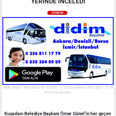
YERİNDE İNCELEDİ
GÜNDEM
(Web Sitesi) - Web Sitesi | 09.10.2025 - 11:18, Güncelleme: 09.10.2025 - 11:18
3167+ kez okundu.
Kuşadası Belediye Başkanı Ömer Günel’in her geçen