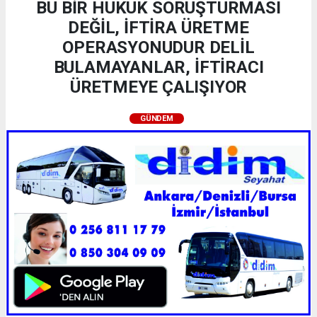
BU BİR HUKUK SORUŞTURMASI
DEĞİL, İFTİRA ÜRETME
OPERASYONUDUR DELİL
BULAMAYANLAR, İFTİRACI
ÜRETMEYE ÇALIŞIYOR
GÜNDEM