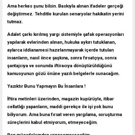
Ama herkes şunu bilsin. Baskıyla alınan ifadeler gerçeği
değiştirmez. Tehditle kurulan senaryolar hakikatin yerini
tutmaz.
Adalet çarkı kırılmış yargı sistemiyle şafak operasyonları
yapılarak evlerinden alınan, hukuka aykırı tutuklanan,
aylarca iddianamesi hazırlanmayarak içerde tutulan
insanların, nasıl önce şaşkına, sonra fırsatçıya, sonra
şantajcıya ve sonunda iftiracıya dönüştürüldüğünü
kamuoyunun gözü önüne yazılı belgelerle sunacağım.
Yazıktır Bunu Yapmayın Bu İnsanlara !
İftira metinleri üzerinden, magazin kupürüyle, itibar
cellatlığı yapanların, maddi gerekçe ile işi yok bunu
biliyorum. Ama buna fırsat veren yargılama, soruşturma
süreçlerini kabul etmiyorum, etmeyeceğim.
Ben mücadelemden vazgeçmeyeceğim.