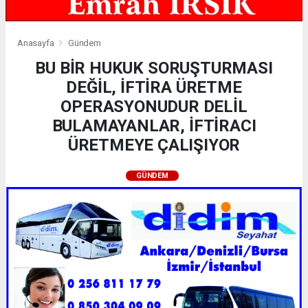
Anasayfa
Gündem
BU BİR HUKUK SORUŞTURMASI
DEĞİL, İFTİRA ÜRETME
OPERASYONUDUR DELİL
BULAMAYANLAR, İFTİRACI
ÜRETMEYE ÇALIŞIYOR
GÜNDEM