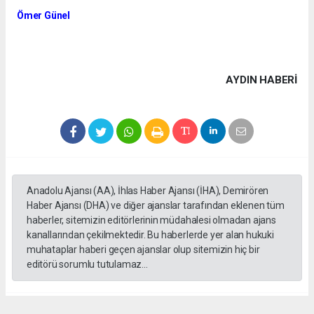
Ömer Günel
AYDIN HABERİ
Anadolu Ajansı (AA), İhlas Haber Ajansı (İHA), Demirören
Haber Ajansı (DHA) ve diğer ajanslar tarafından eklenen tüm
haberler, sitemizin editörlerinin müdahalesi olmadan ajans
kanallarından çekilmektedir. Bu haberlerde yer alan hukuki
muhataplar haberi geçen ajanslar olup sitemizin hiç bir
editörü sorumlu tutulamaz...
#HUKUKSUZLUK
#SORUŞTURMA