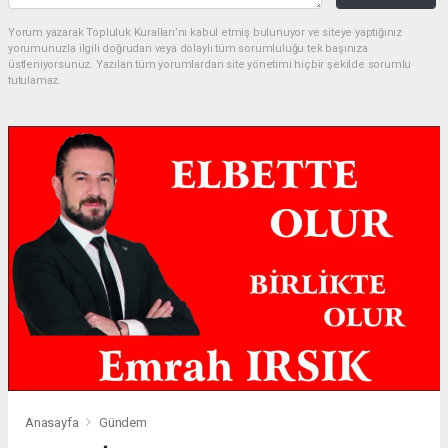
Yorum yazarak Topluluk Kuralları’nı kabul etmiş bulunuyor ve siteye yaptığınız
yorumunuzla ilgili doğrudan veya dolaylı tüm sorumluluğu tek başınıza
üstleniyorsunuz. Yazılan tüm yorumlardan site yönetimi hiçbir şekilde sorumlu
tutulamaz.
Anasayfa
Gündem