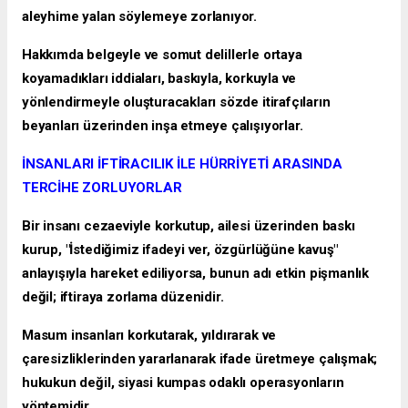
aleyhime yalan söylemeye zorlanıyor.
Hakkımda belgeyle ve somut delillerle ortaya
koyamadıkları iddiaları, baskıyla, korkuyla ve
yönlendirmeyle oluşturacakları sözde itirafçıların
beyanları üzerinden inşa etmeye çalışıyorlar.
İNSANLARI İFTİRACILIK İLE HÜRRİYETİ ARASINDA
TERCİHE ZORLUYORLAR
Bir insanı cezaeviyle korkutup, ailesi üzerinden baskı
kurup, "İstediğimiz ifadeyi ver, özgürlüğüne kavuş"
anlayışıyla hareket ediliyorsa, bunun adı etkin pişmanlık
değil; iftiraya zorlama düzenidir.
Masum insanları korkutarak, yıldırarak ve
çaresizliklerinden yararlanarak ifade üretmeye çalışmak;
hukukun değil, siyasi kumpas odaklı operasyonların
yöntemidir.