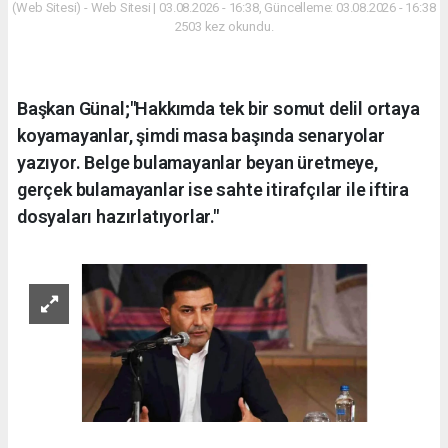
(Web Sitesi) - Web Sitesi | 03.08.2026 - 16:38, Güncelleme: 03.08.2026 - 16:38
2503 kez okundu.
Başkan Günal;"Hakkımda tek bir somut delil ortaya
koyamayanlar, şimdi masa başında senaryolar
yazıyor. Belge bulamayanlar beyan üretmeye,
gerçek bulamayanlar ise sahte itirafçılar ile iftira
dosyaları hazırlatıyorlar."