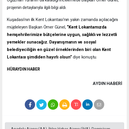
projenin detaylarıyla ilgili bilgi aldı.
Kuşadası’nın ilk Kent Lokantası’nın yakın zamanda açılacağını
müjdeleyen Başkan Ömer Günel,
“Kent Lokantamızda
hemşehrilerimize bütçelerine uygun, sağlıklı ve lezzetli
yemekler sunacağız. Dayanışmanın ve sosyal
belediyeciliğin en güzel örneklerinden biri olan Kent
Lokantası şimdiden hayırlı olsun”
diye konuştu.
HÜRAYDIN HABER
AYDIN HABERİ
Anadolu Ajansı (AA), İhlas Haber Ajansı (İHA), Demirören