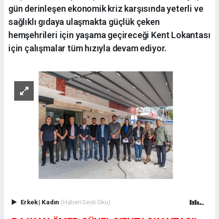
gün derinleşen ekonomik kriz karşısında yeterli ve
sağlıklı gıdaya ulaşmakta güçlük çeken
hemşehrileri için yaşama geçireceği Kent Lokantası
için çalışmalar tüm hızıyla devam ediyor.
Erkek
|
Kadın
(Haberi Sesli Oku)