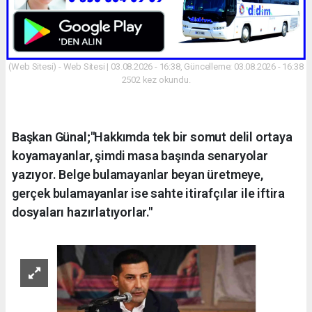
(Web Sitesi) - Web Sitesi | 03.08.2026 - 16:38, Güncelleme: 03.08.2026 - 16:38
2502 kez okundu.
Başkan Günal;"Hakkımda tek bir somut delil ortaya
koyamayanlar, şimdi masa başında senaryolar
yazıyor. Belge bulamayanlar beyan üretmeye,
gerçek bulamayanlar ise sahte itirafçılar ile iftira
dosyaları hazırlatıyorlar."