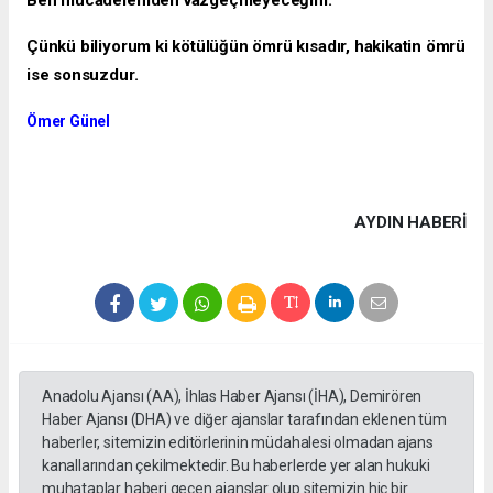
Çünkü biliyorum ki kötülüğün ömrü kısadır, hakikatin ömrü
ise sonsuzdur.
Ömer Günel
AYDIN HABERİ
Anadolu Ajansı (AA), İhlas Haber Ajansı (İHA), Demirören
Haber Ajansı (DHA) ve diğer ajanslar tarafından eklenen tüm
haberler, sitemizin editörlerinin müdahalesi olmadan ajans
kanallarından çekilmektedir. Bu haberlerde yer alan hukuki
muhataplar haberi geçen ajanslar olup sitemizin hiç bir