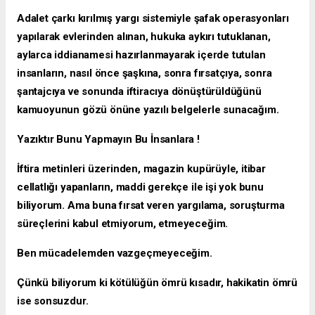
Adalet çarkı kırılmış yargı sistemiyle şafak operasyonları
yapılarak evlerinden alınan, hukuka aykırı tutuklanan,
aylarca iddianamesi hazırlanmayarak içerde tutulan
insanların, nasıl önce şaşkına, sonra fırsatçıya, sonra
şantajcıya ve sonunda iftiracıya dönüştürüldüğünü
kamuoyunun gözü önüne yazılı belgelerle sunacağım.
Yazıktır Bunu Yapmayın Bu İnsanlara !
İftira metinleri üzerinden, magazin kupürüyle, itibar
cellatlığı yapanların, maddi gerekçe ile işi yok bunu
biliyorum. Ama buna fırsat veren yargılama, soruşturma
süreçlerini kabul etmiyorum, etmeyeceğim.
Ben mücadelemden vazgeçmeyeceğim.
Çünkü biliyorum ki kötülüğün ömrü kısadır, hakikatin ömrü
ise sonsuzdur.