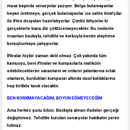
masa başında senaryolar yazıyor. Belge bulamayanlar
beyan üretmeye, gerçek bulamayanlar ise sahte itirafçılar
ile iftira dosyaları hazırlatıyorlar. Çünkü biliyorlar ki
gerçeklerle bana diz çöktüremeyecekler. Bu nedenle
insanları baskıyla, tehditle ve korkuyla benim aleyhime
konuşturmaya çalışıyorlar.
İftiralar hiçbir zaman delil olmaz. Çok yakında tüm
kamuoyu, beni iftiralar ve kumpaslarla mahkûm
edebileceklerini sananların ve onların yalanlarına ortak
olanların, kurdukları kumpasın altında nasıl kaldıklarına
hep birlikte tanık olacaktır.
BEN KORKMAYACAĞIM, BOYUN EĞMEYECEĞİM
Ama herkes şunu bilsin. Baskıyla alınan ifadeler gerçeği
değiştirmez. Tehditle kurulan senaryolar hakikatin yerini
tutmaz.