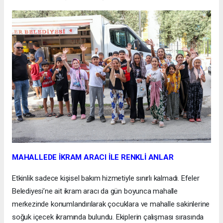
MAHALLEDE İKRAM ARACI İLE RENKLİ ANLAR
Etkinlik sadece kişisel bakım hizmetiyle sınırlı kalmadı. Efeler
Belediyesi’ne ait ikram aracı da gün boyunca mahalle
merkezinde konumlandırılarak çocuklara ve mahalle sakinlerine
soğuk içecek ikramında bulundu. Ekiplerin çalışması sırasında