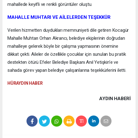
mahallede keyifli ve renkli görüntüler oluştu.
MAHALLE MUHTARI VE AİLELERDEN TEŞEKKÜR
Verilen hizmetten duydukları memnuniyeti dile getiren Kocagür
Mahalle Muhtarı Orhan Akrancı, belediye ekiplerinin doğrudan
mahalleye gelerek böyle bir çalışma yapmasının önemine
dikkat çekti. Aileler de özellikle çocuklar için sunulan bu pratik
destekten ötürü Efeler Belediye Başkanı Anıl Yetişkin’e ve
sahada görev yapan belediye çalışanlarına teşekkürlerini iletti.
HÜRAYDIN HABER
AYDIN HABERİ