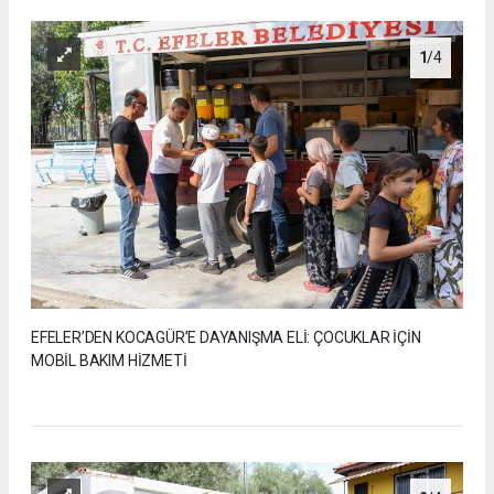
1
/4
EFELER’DEN KOCAGÜR’E DAYANIŞMA ELİ: ÇOCUKLAR İÇİN
MOBİL BAKIM HİZMETİ