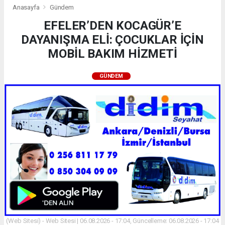
Anasayfa
Gündem
EFELER’DEN KOCAGÜR’E
DAYANIŞMA ELİ: ÇOCUKLAR İÇİN
MOBİL BAKIM HİZMETİ
GÜNDEM
(Web Sitesi) - Web Sitesi | 06.08.2026 - 17:04, Güncelleme: 06.08.2026 - 17:04