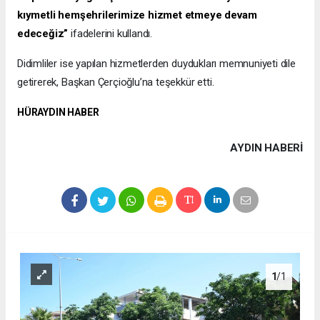
kıymetli hemşehrilerimize hizmet etmeye devam
edeceğiz”
ifadelerini kullandı.
Didimliler ise yapılan hizmetlerden duydukları memnuniyeti dile
getirerek, Başkan Çerçioğlu’na teşekkür etti.
HÜRAYDIN HABER
AYDIN HABERİ
1
/1