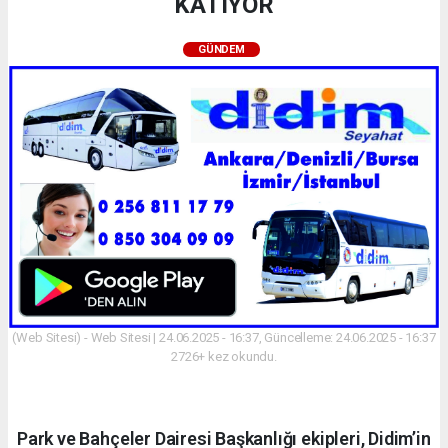
KATIYOR
GÜNDEM
(Web Sitesi) - Web Sitesi | 24.06.2025 - 16:37, Güncelleme: 24.06.2025 - 16:37
2726+ kez okundu.
Park ve Bahçeler Dairesi Başkanlığı ekipleri, Didim’in