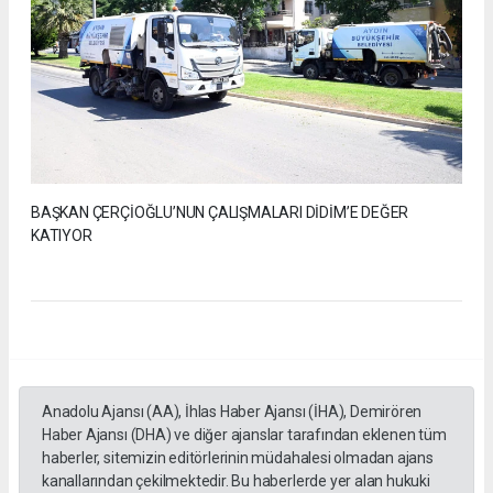
BAŞKAN ÇERÇİOĞLU’NUN ÇALIŞMALARI DİDİM’E DEĞER
KATIYOR
Anadolu Ajansı (AA), İhlas Haber Ajansı (İHA), Demirören
Haber Ajansı (DHA) ve diğer ajanslar tarafından eklenen tüm
haberler, sitemizin editörlerinin müdahalesi olmadan ajans
kanallarından çekilmektedir. Bu haberlerde yer alan hukuki