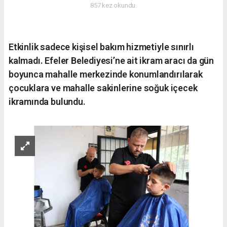
857 kez okundu.
Etkinlik sadece kişisel bakım hizmetiyle sınırlı
kalmadı. Efeler Belediyesi’ne ait ikram aracı da gün
boyunca mahalle merkezinde konumlandırılarak
çocuklara ve mahalle sakinlerine soğuk içecek
ikramında bulundu.