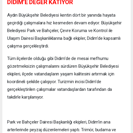
DİDİM’E DEĞER KATIYOR
Aydın Büyükşehir Belediyesi kentin dört bir yanında hayata
geçirdiği çalışmalara hız kesmeden devam ediyor. Büyükşehir
Belediyesi Park ve Bahçeler, Çevre Koruma ve Kontrol ile
Ulaşım Dairesi Başkanlıklarına bağlı ekipler, Didim’de kapsamlı
çalışma gerçekleştirdi.
Tüm ilçelerde olduğu gibi Didim’de de mesai mefhumu
gözetmeksizin çalışmalarını sürdüren Büyükşehir Belediyesi
ekipleri, ilçede vatandaşların yaşam kalitesini artırmak için
koordineli şekilde çalışıyor. Turizmin incisi Didim’de
gerçekleştirilen çalışmalar vatandaşlardan tarafından da
takdirle karşılanıyor.
Park ve Bahçeler Dairesi Başkanlığı ekipleri, Didim’in ana
arterlerinde peyzaj düzenlemeleri yaptı. Trimör, budama ve