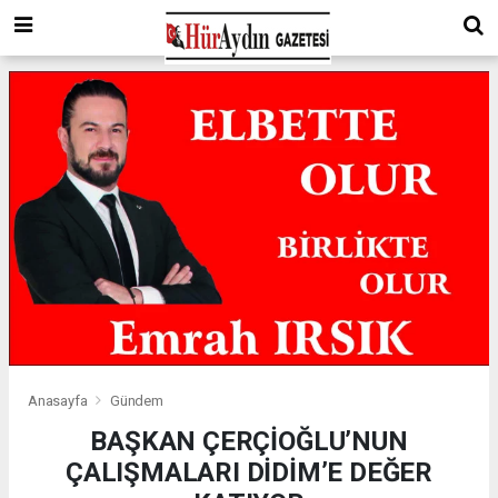
Anasayfa
Gündem
BAŞKAN ÇERÇİOĞLU’NUN
ÇALIŞMALARI DİDİM’E DEĞER