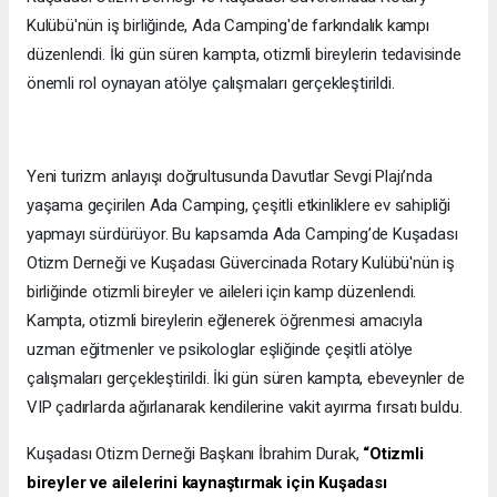
Kulübü'nün iş birliğinde, Ada Camping'de farkındalık kampı
düzenlendi. İki gün süren kampta, otizmli bireylerin tedavisinde
önemli rol oynayan atölye çalışmaları gerçekleştirildi.
Yeni turizm anlayışı doğrultusunda Davutlar Sevgi Plajı’nda
yaşama geçirilen Ada Camping, çeşitli etkinliklere ev sahipliği
yapmayı sürdürüyor. Bu kapsamda Ada Camping’de Kuşadası
Otizm Derneği ve Kuşadası Güvercinada Rotary Kulübü'nün iş
birliğinde otizmli bireyler ve aileleri için kamp düzenlendi.
Kampta, otizmli bireylerin eğlenerek öğrenmesi amacıyla
uzman eğitmenler ve psikologlar eşliğinde çeşitli atölye
çalışmaları gerçekleştirildi. İki gün süren kampta, ebeveynler de
VIP çadırlarda ağırlanarak kendilerine vakit ayırma fırsatı buldu.
Kuşadası Otizm Derneği Başkanı İbrahim Durak,
“Otizmli
bireyler ve ailelerini kaynaştırmak için Kuşadası