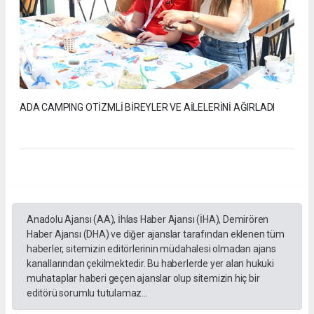
ADA CAMPING OTİZMLİ BİREYLER VE AİLELERİNİ AĞIRLADI
Anadolu Ajansı (AA), İhlas Haber Ajansı (İHA), Demirören
Haber Ajansı (DHA) ve diğer ajanslar tarafından eklenen tüm
haberler, sitemizin editörlerinin müdahalesi olmadan ajans
kanallarından çekilmektedir. Bu haberlerde yer alan hukuki
muhataplar haberi geçen ajanslar olup sitemizin hiç bir
editörü sorumlu tutulamaz...