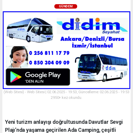
GÜNDEM
(Web Sitesi) - Web Sitesi | 02.06.2025 - 19:53, Güncelleme: 02.06.2025 - 19:53
2950+ kez okundu.
Yeni turizm anlayışı doğrultusunda Davutlar Sevgi
Plajı’nda yaşama geçirilen Ada Camping, çeşitli